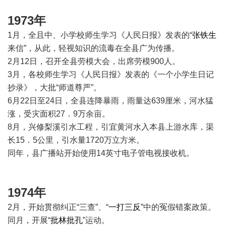
1973年
1月，全且中、小学校师生学习《人民日报》发表的“
张铁生
来信”，从此，轻视知识的流毒在全县广为传播。
2月12日，召开全县劳模大会，出席劳模900人。
3月，各校师生学习《人民日报》发表的《一个小学生日记
抄录》，大批“师道尊严”。
6月22日至24日，全县连降暴雨，雨量达639厘米，河水猛
涨，受灾面积27．9万余亩。
8月，兴修梨溪引水工程，引宜黄河水入本县上游水库，渠
长15．5公里，引水量1720万立方米。
同年，县广播站开始使用14英寸电子管电视接收机。
1974年
2月，开始贯彻纠正“三查”、“
一打三反
”中的冤假错案政策。
同月，开展“
批林批孔
”运动。