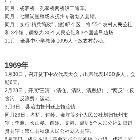
产。
同月，杨泗桥、孔家桥两桥竣工通车。
同月，七里岗垦殖场从抚州专署划入县辖。
同月，实行“精兵简政”，撤消7个区，将 55个农村
人民公社
和 3个镇，调整为 30个人民公社和3个国营垦殖场。
11月，全县中小学教师 1095人下放农村劳动。
1969年
1月30日，召开贫下中农代表大会，出席代表140D多人，会
期6天。
2月28日，开展“三清”（清仓、清队、清思想）、“两反”（反
贪污、反浪费）运动。
3月3日，县治由抚州迁上顿渡镇。
同月23日，孝桥、钟岭、金坪等3个人民公社划归抚州市
辖；李渡、长山晏、前途、文港、温圳5个人民公社划归进
贤县辖；崇仁县秋溪人民公社划入县辖。
6月间日，成立临川县革命委员会党的核心小组，代行县委