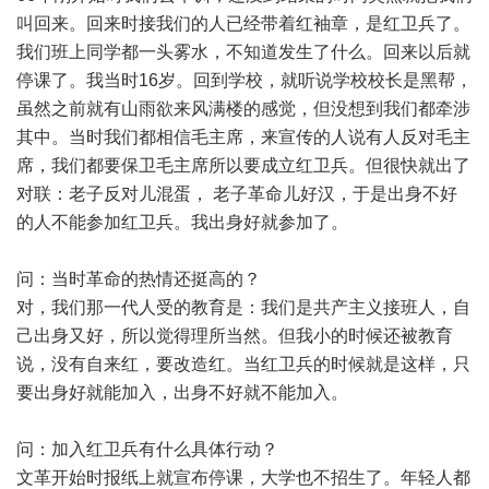
叫回来。回来时接我们的人已经带着红袖章，是红卫兵了。
我们班上同学都一头雾水，不知道发生了什么。回来以后就
停课了。我当时16岁。回到学校，就听说学校校长是黑帮，
虽然之前就有山雨欲来风满楼的感觉，但没想到我们都牵涉
其中。当时我们都相信毛主席，来宣传的人说有人反对毛主
席，我们都要保卫毛主席所以要成立红卫兵。但很快就出了
对联：老子反对儿混蛋， 老子革命儿好汉，于是出身不好
的人不能参加红卫兵。我出身好就参加了。
问：当时革命的热情还挺高的？
对，我们那一代人受的教育是：我们是共产主义接班人，自
己出身又好，所以觉得理所当然。但我小的时候还被教育
说，没有自来红，要改造红。当红卫兵的时候就是这样，只
要出身好就能加入，出身不好就不能加入。
问：加入红卫兵有什么具体行动？
文革开始时报纸上就宣布停课，大学也不招生了。年轻人都