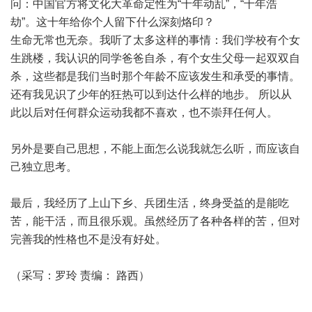
问：中国官方将文化大革命定性为“十年动乱”，“十年浩
劫”。这十年给你个人留下什么深刻烙印？
生命无常也无奈。我听了太多这样的事情：我们学校有个女
生跳楼，我认识的同学爸爸自杀，有个女生父母一起双双自
杀，这些都是我们当时那个年龄不应该发生和承受的事情。
还有我见识了少年的狂热可以到达什么样的地步。 所以从
此以后对任何群众运动我都不喜欢，也不崇拜任何人。
另外是要自己思想，不能上面怎么说我就怎么听，而应该自
己独立思考。
最后，我经历了上山下乡、兵团生活，终身受益的是能吃
苦，能干活，而且很乐观。虽然经历了各种各样的苦，但对
完善我的性格也不是没有好处。
（采写：罗玲 责编： 路西）