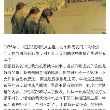
1976年，中国总理周恩来去世，艾华到天安门广场悼念
问：你当时只有16岁，对社会上见到的这些事情产生过怀疑
吗？
我跟我爸爸说过我怎么看武斗的事，说过不赞成老子英雄儿
好汉的事。我爸爸同意我的说法。但当时社会一片疯狂，不
允许你自己有想法。 而且说要紧跟毛主席。学校里这些黑
帮写的诗，就愣从里面找，看是不是有隐喻的、有攻击大跃
进的内容。那你就跟着写大字报呗。我从一开始就觉得打人
是不对的，慢慢的我就觉得怎么老干部们包括国家主席、将
军们都被打倒了，全都不对了， 于是就开始怀疑。特别是