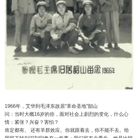
1966年，艾华到毛泽东故居“革命圣地”韶山
问：当时大概16岁的你，面对社会上剧烈的变化，什么心
情：紧张？兴奋？害怕？
肯定都有。 还有羊群效应。你就跟着去，你不能不去。给