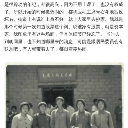
是很躁动的年纪，都很高兴，因为不用上课了，也没有权威
了。所以开始的时候挺热闹的，都响应毛主席号召斗地富反
坏右。街道上有说谁出身不好，就上人家里去抄家。我就是
那个时候第一次知道股票这个词。说谁家有股票，就是资本
家。我印象里有这种场面，但具体细节已经忘了。 当时去
到胡同里，也不知道哪里来的消息，可能是跟居民委员会有
联系吧，有人就带着去了，都跟着凑热闹。