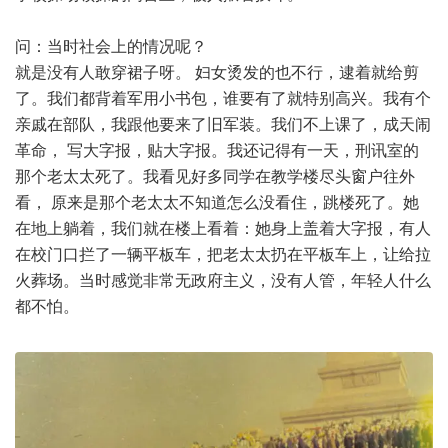
问：当时社会上的情况呢？
就是没有人敢穿裙子呀。 妇女烫发的也不行，逮着就给剪
了。我们都背着军用小书包，谁要有了就特别高兴。我有个
亲戚在部队，我跟他要来了旧军装。我们不上课了，成天闹
革命， 写大字报，贴大字报。我还记得有一天，刑讯室的
那个老太太死了。我看见好多同学在教学楼尽头窗户往外
看， 原来是那个老太太不知道怎么没看住，跳楼死了。她
在地上躺着，我们就在楼上看着：她身上盖着大字报，有人
在校门口拦了一辆平板车，把老太太扔在平板车上，让给拉
火葬场。当时感觉非常无政府主义，没有人管，年轻人什么
都不怕。