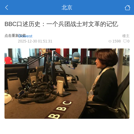
北京
BBC口述历史：一个兵团战士对文革的记忆
点击重新加载
Gowest
楼主
2025-12-30 01:51:31
1598
0