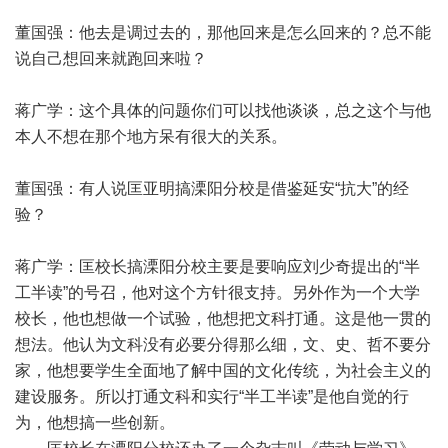
董国强：他去是调过去的，那他回来是怎么回来的？总不能
说自己想回来就跑回来啦？
蒋广学：这个具体的问题你们可以找他谈谈，总之这个与他
本人不想在那个地方呆有很大的关系。
董国强：有人说匡亚明搞溧阳分校是借鉴延安“抗大”的经
验？
蒋广学：匡校长搞溧阳分校主要是要响应刘少奇提出的“半
工半读”的号召，他对这个方针很支持。另外作为一个大学
校长，他也想做一个试验，他想把文科打通。这是他一贯的
想法。他认为文科没有必要分得那么细，文、史、哲不要分
家，他想要学生全面地了解中国的文化传统，为社会主义的
建设服务。所以打通文科和实行“半工半读”是他自觉的行
为，他想搞一些创新。