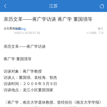
江苏
亲历文革——蒋广学访谈 蒋广学 董国强等
点击重新加载
reading
楼主
2025-2-10 05:57:35
2066
0
亲历文革——蒋广学访谈
蒋广学·董国强等
访谈对象：蒋广学教授
访谈人：董国强、袁桂海、智杰
访谈时间：２００６年３月９日
访谈地点：龙江小区董国强家
〔蒋广学，南京大学退休教授。曾经担任《南京大学学报》