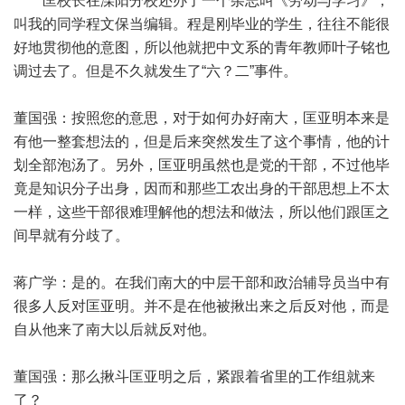
匡校长在溧阳分校还办了一个杂志叫《劳动与学习》，
叫我的同学程文保当编辑。程是刚毕业的学生，往往不能很
好地贯彻他的意图，所以他就把中文系的青年教师叶子铭也
调过去了。但是不久就发生了“六？二”事件。
董国强：按照您的意思，对于如何办好南大，匡亚明本来是
有他一整套想法的，但是后来突然发生了这个事情，他的计
划全部泡汤了。另外，匡亚明虽然也是党的干部，不过他毕
竟是知识分子出身，因而和那些工农出身的干部思想上不太
一样，这些干部很难理解他的想法和做法，所以他们跟匡之
间早就有分歧了。
蒋广学：是的。在我们南大的中层干部和政治辅导员当中有
很多人反对匡亚明。并不是在他被揪出来之后反对他，而是
自从他来了南大以后就反对他。
董国强：那么揪斗匡亚明之后，紧跟着省里的工作组就来
了？