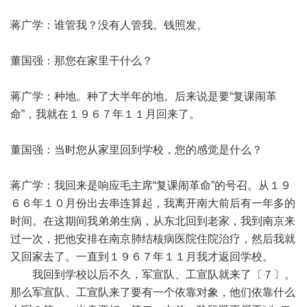
蒋广学：谁管我？没有人管我。钱照发。
董国强：那您在家里干什么？
蒋广学：种地。种了大半年的地。后来说是要“复课闹革
命”，我就在１９６７年１１月回来了。
董国强：当时您从家里回到学校，您的感觉是什么？
蒋广学：我回来是响应毛主席“复课闹革命”的号召。从１９
６６年１０月份出去串连算起，我离开南大前后有一年多的
时间。在这期间我弟弟生病，从东北回到老家，我到南京来
过一次，把他安排在南京肺结核病医院住院治疗，然后我就
又回家去了。一直到１９６７年１１月我才返回学校。
我回到学校以后不久，军宣队、工宣队就来了〔７〕。
那么军宣队、工宣队来了要有一个依靠对象，他们依靠什么