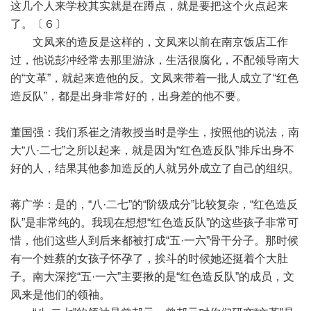
这几个人来学校其实就是在蹲点，就是要把这个火点起来
了。〔６〕
文凤来的造反是这样的，文凤来以前在南京饭店工作
过，他说彭冲经常去那里游泳，生活很腐化，不配领导南大
的“文革”，就起来造他的反。文凤来带着一批人成立了“红色
造反队”，都是出身非常好的，出身差的他不要。
董国强：我们系崔之清教授当时是学生，按照他的说法，南
大“八·二七”之所以起来，就是因为“红色造反队”排斥出身不
好的人，结果其他参加造反的人就另外成立了自己的组织。
蒋广学：是的，“八·二七”的“阶级成分”比较复杂，“红色造反
队”是非常纯的。我现在想想“红色造反队”的这些孩子非常可
惜，他们这些人到后来都被打成“五·一六”骨干分子。那时候
有一个姓蔡的女孩子怀孕了，挨斗的时候她还挺着个大肚
子。南大深挖“五·一六”主要揪的是“红色造反队”的成员，文
凤来是他们的领袖。