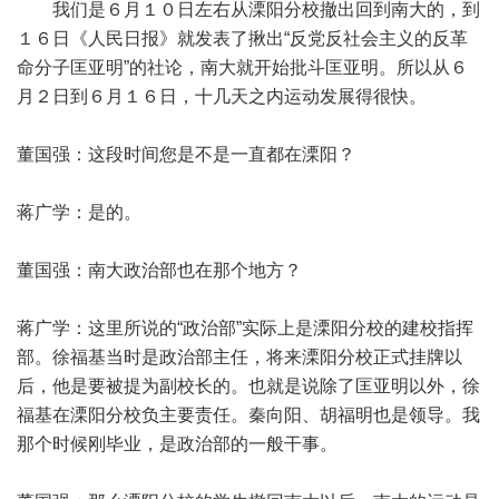
我们是６月１０日左右从溧阳分校撤出回到南大的，到
１６日《人民日报》就发表了揪出“反党反社会主义的反革
命分子匡亚明”的社论，南大就开始批斗匡亚明。所以从６
月２日到６月１６日，十几天之内运动发展得很快。
董国强：这段时间您是不是一直都在溧阳？
蒋广学：是的。
董国强：南大政治部也在那个地方？
蒋广学：这里所说的“政治部”实际上是溧阳分校的建校指挥
部。徐福基当时是政治部主任，将来溧阳分校正式挂牌以
后，他是要被提为副校长的。也就是说除了匡亚明以外，徐
福基在溧阳分校负主要责任。秦向阳、胡福明也是领导。我
那个时候刚毕业，是政治部的一般干事。