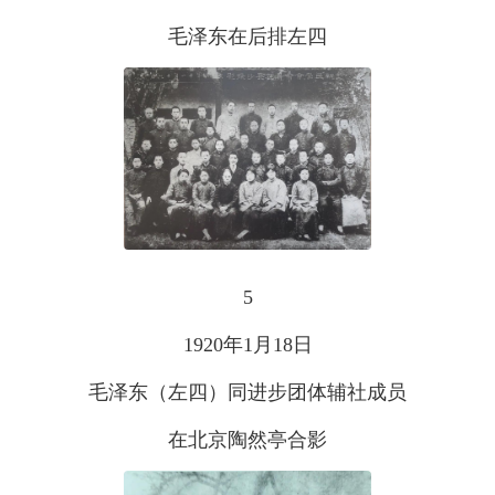
毛泽东在后排左四
5
1920年1月18日
毛泽东（左四）同进步团体辅社成员
在北京陶然亭合影