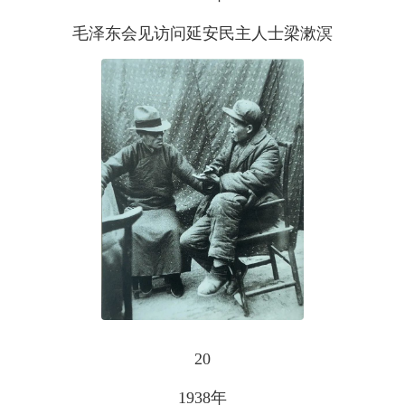
毛泽东会见访问延安民主人士梁漱溟
20
1938年