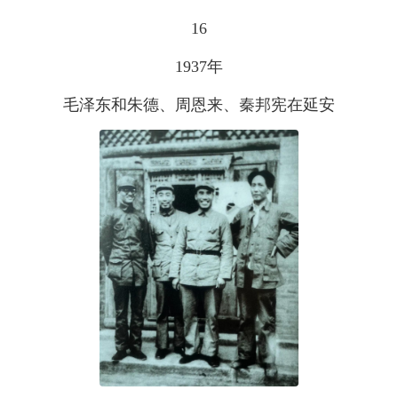
16
1937年
毛泽东和朱德、周恩来、秦邦宪在延安