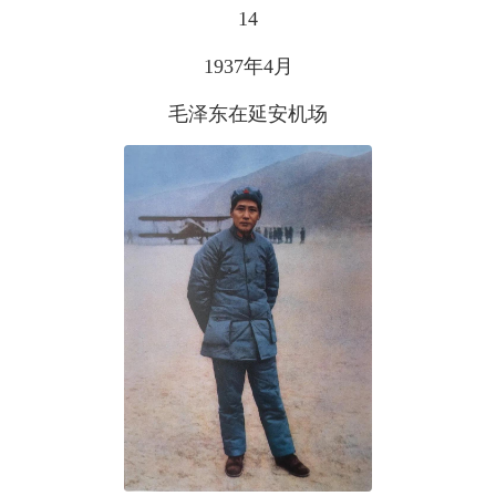
14
1937年4月
毛泽东在延安机场