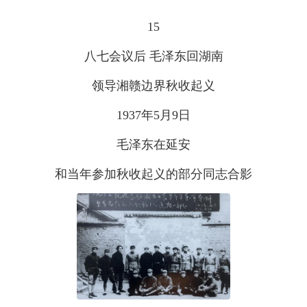
15
八七会议后 毛泽东回湖南
领导湘赣边界秋收起义
1937年5月9日
毛泽东在延安
和当年参加秋收起义的部分同志合影