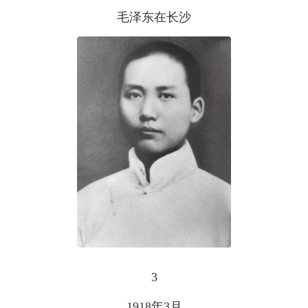
毛泽东在长沙
3
1918年3月