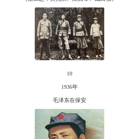
10
1936年
毛泽东在保安