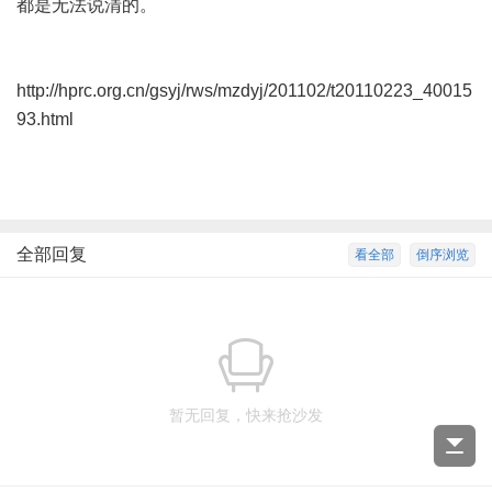
都是无法说清的。
http://hprc.org.cn/gsyj/rws/mzdyj/201102/t20110223_40015
93.html
全部回复
看全部
倒序浏览
暂无回复，快来抢沙发