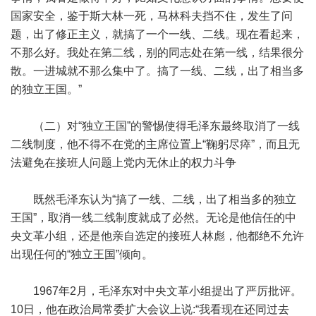
国家安全，鉴于斯大林一死，马林科夫挡不住，发生了问
题，出了修正主义，就搞了一个一线、二线。现在看起来，
不那么好。我处在第二线，别的同志处在第一线，结果很分
散。一进城就不那么集中了。搞了一线、二线，出了相当多
的独立王国。”
（二）对“独立王国”的警惕使得毛泽东最终取消了一线
二线制度，他不得不在党的主席位置上“鞠躬尽瘁”，而且无
法避免在接班人问题上党内无休止的权力斗争
既然毛泽东认为“搞了一线、二线，出了相当多的独立
王国”，取消一线二线制度就成了必然。无论是他信任的中
央文革小组，还是他亲自选定的接班人林彪，他都绝不允许
出现任何的“独立王国”倾向。
1967年2月，毛泽东对中央文革小组提出了严厉批评。
10日，他在政治局常委扩大会议上说:“我看现在还同过去