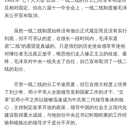
1962年“七千人大会”以后，一线二线的分工已经非常明显而
且相对固定。但在八届十一中全会上，一线二线制度被毛泽
东公开宣布取消。
虽然一线二线制度始终没有做出正式规定而且没有实行
到底，但不可否认的是，在很长一段时间内，毛泽东退
居“二线”的愿望是真诚的。只是强烈的历史使命感常常使他
对继任者无法真正放手，唯恐他们走入修正主义的歧途。最
终，毛泽东对中央一线失去了信任，自己宣布取消了一线二
线的划分。
尽管一线二线的分工半途而废，但它在很大程度上培养
了刘少奇、邓小平等人全面领导党和国家工作的才干。“文
革”后邓小平之所以能够迅速成为中共第二代领导集体的核
心，主持制定改革开放的政策，领导中国的社会主义现代化
建设取得重大成就，与他担任中央总书记时期积累的工作经
验和锻炼出的领导才干是分不开的。