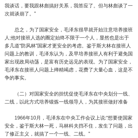
我谈话，要我跟林彪搞好关系，我答应了。但与林彪谈了一
次就谈崩了。”
总之，为了国家安全，毛泽东很早就开始注意培养接班
人;他对接班人选的圈定始终不限于一个人，显然也是出于
多几道“防风林”国家才更安全的考虑。鉴于斯大林在接班人
问题上的教训，毛泽东认为，及早培养接班人有利于避免国
家出现政局动荡，是富有历史远见的表现。为了国家安全，
毛泽东在接班人问题上殚精竭虑，花费了大量心血，这是不
争的事实。
（二）对国家安全的担忧促使毛泽东在中央划分一线、
二线，以此方式培养锻炼一线领导人，为其接班做好准备
1966年10月，毛泽东在中央工作会议上说:“想要使国家
安全，鉴于斯大林一死，马林科夫挡不住，发生了问题，出
了修正主义，就搞了一个一线、二线。”