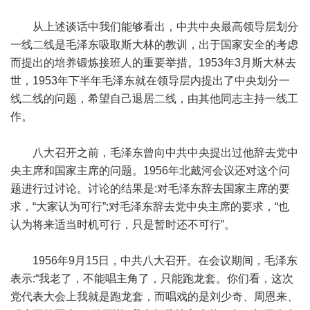
从上述谈话中我们能够看出，中共中央最高领导层划分
一线二线是毛泽东吸取斯大林的教训，出于国家安全的考虑
而提出的培养锻炼接班人的重要举措。1953年3月斯大林去
世，1953年下半年毛泽东就在领导层内提出了中央划分一
线二线的问题，希望自己退居二线，由其他同志主持一线工
作。
八大召开之前，毛泽东曾向中共中央提出过他辞去党中
央主席和国家主席的问题。1956年北戴河会议还对这个问
题进行过讨论。讨论的结果是:对毛泽东辞去国家主席的要
求，“大家认为可行”;对毛泽东辞去党中央主席的要求，“也
认为将来适当时机可行，只是暂时还不可行”。
1956年9月15日，中共八大召开。在会议期间，毛泽东
表示:“我老了，不能唱主角了，只能跑龙套。你们看，这次
党代表大会上我就是跑龙套，而唱戏的是刘少奇、周恩来、