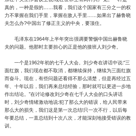
真的，一种是假的……我看，我们这个国家有三分之一的权
力不掌握在我们手里，掌握在敌人手里……如果出了赫鲁晓
夫怎么办?中国出了修正主义的中央，要顶住。
毛泽东在1964年上半年突出强调要警惕中国出赫鲁晓
夫的问题。他那时主要担心的正是他的接班人刘少奇。
一个是1962年初的七千人大会。刘少奇在讲话中说:“三
面红旗，我们现在都不取消，都继续保持，继续为三面红旗
而奋斗。现在，有些问题还看得不那么清楚，但是再经过五
年、十年以后，我们再来总结经验，那时就可以更进一步地
作出结论。”在讨论修改刘少奇在七千人大会的口头讲话
时，刘少奇情绪激动地说:犯了那么大的错误，给人民带来
那么大的损失，我们这是第一次总结!只一次不行，以后每
年要总结，一直总结到十次八次，才能深刻地接受错误的教
训。