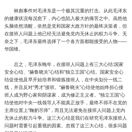
林彪事件对毛泽东是一个极其沉重的打击。从此毛泽东
的健康状况每况愈下，内心也陷入极大的痛苦之中。虽然他
头脑依然清醒，依然是党和国家大政方针的最终决策者，但
在接班人问题上他已经无法避免党内无休止的权力斗争。无
奈之下，毛泽东最终选择了一个各方面都能接受的人物——
华国锋。
总之，毛泽东晚年，在接班人问题上有三大心结:国家
安全心结、“赫鲁晓夫”心结和“独立王国”心结。国家安全心
结促使他及早开始培养和锻炼接班人，在中央划分一线二
线，并且反对“秀才”接班。“赫鲁晓夫”心结使他始终担心接
班人成为野心家和阴谋家，成为修正主义者。“独立王国”心
结使他对中央一线领导人不能真正放手，最终不得不在党的
主席位置上“鞠躬尽瘁”，而且无法避免在接班人问题上党内
无休止的权力斗争。这三大心结是我们在研究毛泽东接班人
问题时需要引起重视的因素。忽视了这三大心结，很多问题