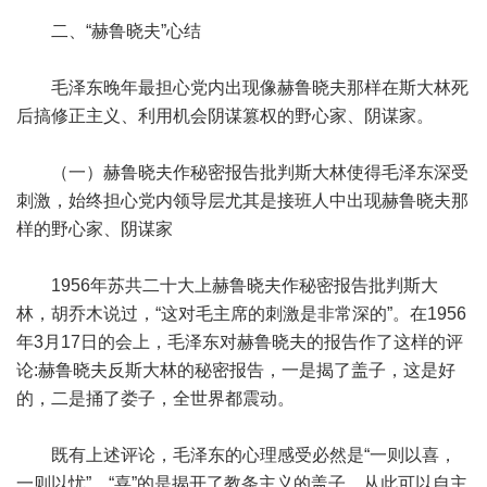
二、“赫鲁晓夫”心结
毛泽东晚年最担心党内出现像赫鲁晓夫那样在斯大林死
后搞修正主义、利用机会阴谋篡权的野心家、阴谋家。
（一）赫鲁晓夫作秘密报告批判斯大林使得毛泽东深受
刺激，始终担心党内领导层尤其是接班人中出现赫鲁晓夫那
样的野心家、阴谋家
1956年苏共二十大上赫鲁晓夫作秘密报告批判斯大
林，胡乔木说过，“这对毛主席的刺激是非常深的”。在1956
年3月17日的会上，毛泽东对赫鲁晓夫的报告作了这样的评
论:赫鲁晓夫反斯大林的秘密报告，一是揭了盖子，这是好
的，二是捅了娄子，全世界都震动。
既有上述评论，毛泽东的心理感受必然是“一则以喜，
一则以忧”。“喜”的是揭开了教条主义的盖子，从此可以自主