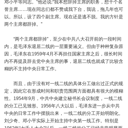
邓小平等同志。”他还说:“我本想辞掉主席的职务，想干个名
誉主席……现在同志们都不赞成我下台，我说，拖几年也可
以。所以，设了四个副主席。现在还是逃不脱。我的方针是
两个主席都辞掉。”
“两个主席都辞掉”，至少在中共八大召开前的一段时间
内，是毛泽东退居二线的一层重要涵义。但由于种种复杂原
因，毛泽东在1959年4月不再担任国家主席之后，很长时间
内不再提及辞去党中央主席的事，退居二线也就成了比较含
糊的不主持中央日常工作。
而且，由于没有对一线二线的具体分工做出过正式的规
定，因此它在形成时间和职责范围两方面都具有很大的模糊
性。1954年9月，中共中央建立秘书长会议制度，一线二线
的分工已见雏形。1956年八大以后，毛泽东进一步从中共
中央的日常工作中摆脱出来，一线二线的分工开始明朗化。
刘少奇、邓小平实际上开始主持中央第一线工作。特别是