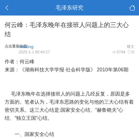
毛泽东研究
何云峰：毛泽东晚年在接班人问题上的三大心
结
点击重新加载
reading
楼主
2025-1-1 00:44:27
5749
0
作者：何云峰
来源：《湖南科技大学学报·社会科学版》 2010年第06期
毛泽东晚年在选择接班人的问题上几经反复，原因是多
方面的。笔者认为，毛泽东思路的变化与他的三大心结有着
密切关系。这三大心结是:国家安全心结、“赫鲁晓夫”心
结、“独立王国”心结。
一、国家安全心结