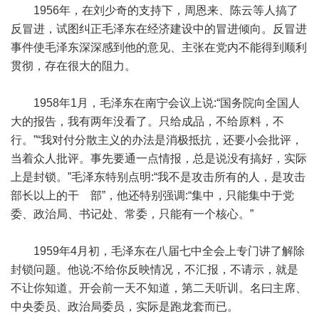
1956年，在刘少奇的支持下，周恩来、陈云等人搞了
反冒进，试图纠正毛泽东在经济建设中的冒进倾向。反冒进
事件使毛泽东深深感到他的意见、主张在党内不能得到顺利
贯彻，存在很大的阻力。
1958年1月，毛泽东在南宁会议上说:“国务院向全国人
大的报告，我有两年没看了。只给成品，不给原料，不
行。”“我对付分散主义的办法是消极抵抗，还要小会批评，
当着众人批评。事先要通一点情报，总是说没有搞好，实际
上是封锁。”毛泽东特别点明:“我不是攻击所有的人，是攻击
部长以上的干 部”，他还特别强调:“集中，只能集中于党
委、政治局、书记处、常委，只能有一个核心。”
1959年4月初，毛泽东在八届七中全会上专门讲了解除
封锁问题。他说:不给你反映情况，不汇报，不请示，就是
不让你知道。开会前一天不知道，第二天听训。名曰主席、
中央委员、政治局委员，实际是跑龙套而已。