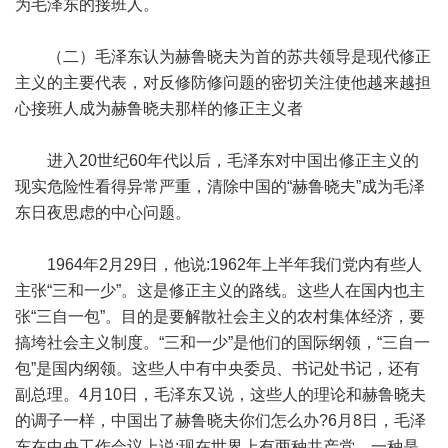
为毛泽东的接班人。
（二）毛泽东认为赫鲁晓夫为首的苏共领导是现代修正
主义的主要代表，对反修防修问题的密切关注使他越来越担
心接班人成为赫鲁晓夫那样的修正主义者
进入20世纪60年代以后，毛泽东对中国出修正主义的
现实危险性看得异常严重，清除中国的“赫鲁晓夫”成为毛泽
东日夜思虑的中心问题。
1964年2月29日，他说:1962年上半年我们党内有些人
主张“三和一少”。这是修正主义的路线。这些人在国内也主
张“三自一包”。目的是要解散社会主义的农村集体经济，要
搞垮社会主义制度。“三和一少”是他们的国际纲领，“三自一
包”是国内纲领。这些人中有中央委员、书记处书记，还有
副总理。4月10日，毛泽东又说，这些人的理论和赫鲁晓夫
的调子一样，中国出了赫鲁晓夫你们怎么办?6月8日，毛泽
东在中央工作会议上说:现在世界上有两种共产党。一种是