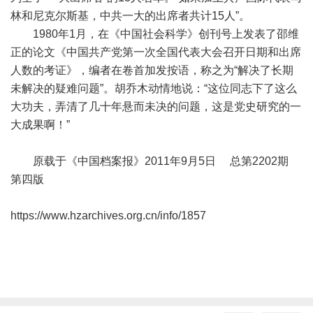
林和尼克尔斯基，中共一大的出席者共计15人”。
1980年1月，在《中国社会科学》创刊号上发表了邵维
正的论文《中国共产党第一次全国代表大会召开日期和出席
人数的考证》，编者在卷首加发按语，称之为“解决了长期
未解决的疑难问题”。胡乔木动情地说：“这位同志下了这么
大功夫，弄清了几十年悬而未决的问题，这是党史研究的一
大成果啊！”
原载于《中国档案报》2011年9月5日 总第2202期
第四版
https://www.hzarchives.org.cn/info/1857