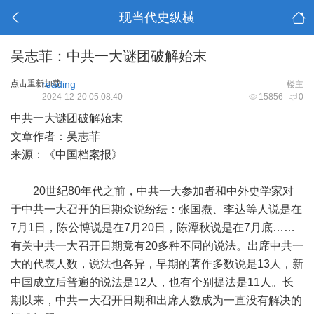
现当代史纵横
吴志菲：中共一大谜团破解始末
点击重新加载
reading
楼主
2024-12-20 05:08:40
15856
0
中共一大谜团破解始末
文章作者：吴志菲
来源：《中国档案报》
20世纪80年代之前，中共一大参加者和中外史学家对
于中共一大召开的日期众说纷纭：张国焘、李达等人说是在
7月1日，陈公博说是在7月20日，陈潭秋说是在7月底……
有关中共一大召开日期竟有20多种不同的说法。出席中共一
大的代表人数，说法也各异，早期的著作多数说是13人，新
中国成立后普遍的说法是12人，也有个别提法是11人。长
期以来，中共一大召开日期和出席人数成为一直没有解决的