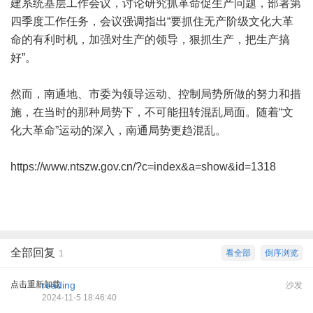
建系统基层工作会议，讨论研究抓革命促生产问题，部署第
四季度工作任务，会议强调指出“要抓住无产阶级文化大革
命的有利时机，加强对生产的领导，狠抓生产，把生产搞
好”。
然而，南通地、市委为领导运动、控制局势所做的努力和措
施，在当时的那种局势下，不可能扭转混乱局面。随着“文
化大革命”运动的深入，南通局势更趋混乱。
https://www.ntszw.gov.cn/?c=index&a=show&id=1318
全部回复
看全部
倒序浏览
1
点击重新加载
reading
沙发
2024-11-5 18:46:40