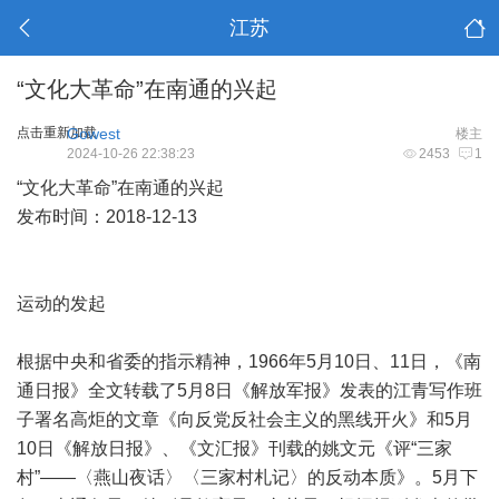
江苏
“文化大革命”在南通的兴起
点击重新加载
Gowest
楼主
2024-10-26 22:38:23
2453
1
“文化大革命”在南通的兴起
发布时间：2018-12-13
运动的发起
根据中央和省委的指示精神，1966年5月10日、11日，《南
通日报》全文转载了5月8日《解放军报》发表的江青写作班
子署名高炬的文章《向反党反社会主义的黑线开火》和5月
10日《解放日报》、《文汇报》刊载的姚文元《评“三家
村”——〈燕山夜话〉〈三家村札记〉的反动本质》。5月下