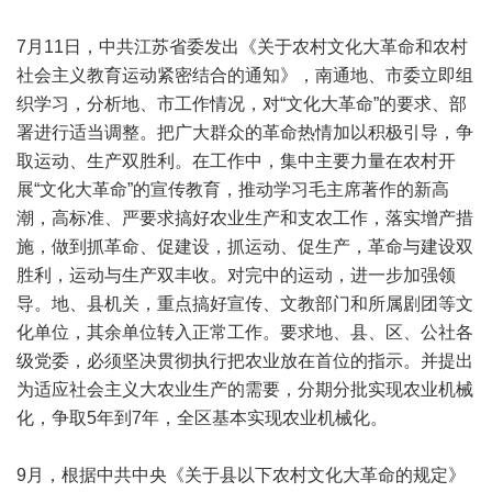
7月11日，中共江苏省委发出《关于农村文化大革命和农村
社会主义教育运动紧密结合的通知》，南通地、市委立即组
织学习，分析地、市工作情况，对“文化大革命”的要求、部
署进行适当调整。把广大群众的革命热情加以积极引导，争
取运动、生产双胜利。在工作中，集中主要力量在农村开
展“文化大革命”的宣传教育，推动学习毛主席著作的新高
潮，高标准、严要求搞好农业生产和支农工作，落实增产措
施，做到抓革命、促建设，抓运动、促生产，革命与建设双
胜利，运动与生产双丰收。对完中的运动，进一步加强领
导。地、县机关，重点搞好宣传、文教部门和所属剧团等文
化单位，其余单位转入正常工作。要求地、县、区、公社各
级党委，必须坚决贯彻执行把农业放在首位的指示。并提出
为适应社会主义大农业生产的需要，分期分批实现农业机械
化，争取5年到7年，全区基本实现农业机械化。
9月，根据中共中央《关于县以下农村文化大革命的规定》