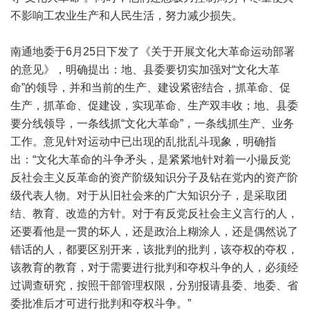
不影响工农业生产和人民生活，努力减少损失。
南通地委于6月25日下发了《关于开展文化大革命运动部署
的意见》，明确提出：地、县委要切实加强对“文化大革
命”的领导，并和当前的生产、建设紧密结合，抓革命、促
生产，抓革命、促建设，实现革命、生产双丰收；地、县委
要分线领导，一条线抓“文化大革命”，一条线抓生产、业务
工作。意见针对运动中已出现的乱批乱斗现象，明确指
出：“文化大革命的斗争矛头，是紧紧地针对着一小撮反党
反社会主义反革命的资产阶级知识分子及钻在党内的资产阶
级代表人物。对于从旧社会来的广大知识分子，是采取团
结、教育、改造的方针。对于有反党反社会主义言行的人，
还要看他是一贯的坏人，还是政治上糊涂人，还是偶然说了
错话的人，都要区别开来，该批判的批判，该夺权的夺权，
该教育的教育，对于需要进行批判和夺权斗争的人，必须经
过调查研究，按照干部管理权限，分别报请县委、地委、省
委批准后才可进行批判和夺权斗争。”