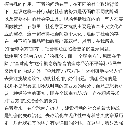
挥特殊的作用。而我的问题在于，在不同的社会政治背景
下，建设这样一种行动的社会的努力是否面临不同的障碍，
以及需要不同的社会学工具。现场包括我在内的一些人在美
国做教授，在那里，社会学要对抗的主要是资本主义文化产
业的霸权，这一霸权将社会问题个人化，遮蔽了社会的存
在，并不断使商品拜物教翻出新花样。然而，在我所说
的“全球南方/东方”，社会学还面临着更多的复杂问题。
我使用“全球南方/东方”的概念，而非“全球南方”，原因在于
除了“全球南方”这个概念所隐含的全球经济不平等和殖民主
义历史的内涵之外，“全球南方/东方”同时还明确地要求人们
去关注挑战建设“行动的社会”的政治问题。我想澄清的是，
我并不是想要复用冷战时期的东西方的两分，而只是想要承
认一种经验性的事实，即在全球南方/东方，存在积极寻求
对“西方”的政治替代的努力。
在我看来，在全球南方/东方，建设行动的社会的最大挑战
是社会的去政治化。去政治化在现代性中有着悠久的谱系历
史，对此我在其他地方有更详细的论述。在这里，我只想强