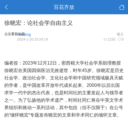
百花齐放
徐晓宏：论社会学自由主义
点击重新加载
reading
楼主
2024-1-20 23:24:14
2150
0
编者按：2023年12月12日，密西根大学社会学系助理教授
徐晓宏在美国因病医治无效逝世，时年45岁。徐晓宏是历史
社会学、政治社会学、文化社会学和中国研究领域极具天赋
的学者，是中国改革开放年代成长起来、2000年以后出国
求学一代中的杰出代表，也是时间社的主要发起人与领导者
之一。为了弘扬他的学术遗产，时间社同仁将在中英文学术
界组织和推动一系列活动，其中包括（但不仅限于）在公号
的“缅怀晓宏”专题发布晓宏的文章和学术同仁的缅怀文章。