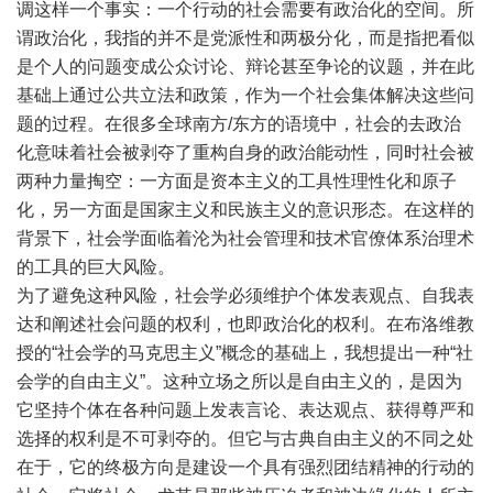
调这样一个事实：一个行动的社会需要有政治化的空间。所
谓政治化，我指的并不是党派性和两极分化，而是指把看似
是个人的问题变成公众讨论、辩论甚至争论的议题，并在此
基础上通过公共立法和政策，作为一个社会集体解决这些问
题的过程。在很多全球南方/东方的语境中，社会的去政治
化意味着社会被剥夺了重构自身的政治能动性，同时社会被
两种力量掏空：一方面是资本主义的工具性理性化和原子
化，另一方面是国家主义和民族主义的意识形态。在这样的
背景下，社会学面临着沦为社会管理和技术官僚体系治理术
的工具的巨大风险。
为了避免这种风险，社会学必须维护个体发表观点、自我表
达和阐述社会问题的权利，也即政治化的权利。在布洛维教
授的“社会学的马克思主义”概念的基础上，我想提出一种“社
会学的自由主义”。这种立场之所以是自由主义的，是因为
它坚持个体在各种问题上发表言论、表达观点、获得尊严和
选择的权利是不可剥夺的。但它与古典自由主义的不同之处
在于，它的终极方向是建设一个具有强烈团结精神的行动的