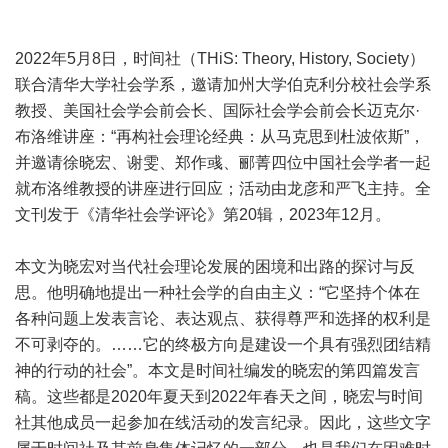
2022年5月8日，时间社（THiS: Theory, History, Society）
联合清华大学社会学系，邀请加州大学伯克利分校社会学系
教授、美国社会学会前会长、国际社会学会前会长迈克尔·
布洛维讲座：“再构社会理论经典：从马克思到杜波依斯”，
并邀请徐晓宏、谢雯、郑作彧、郦菁四位中国社会学者一起
就布洛维教授的讲座进行回应；活动由龙彦和严飞主持。全
文刊发于《清华社会学评论》第20辑，2023年12月。
本文为晓宏对当代社会理论发展的困境和出路的探讨与反
思。他明确地提出一种社会学的自由主义：“它坚持个体在
各种问题上发表言论、表达观点、获得尊严和选择的权利是
不可剥夺的。……它的终极方向是建设一个具有强烈团结精
神的行动的社会”。本文是时间社编发的晓宏的第四篇发言
稿。这些都是2020年夏天到2022年春天之间，晓宏与时间
社其他成员一起参加在线活动的发言纪录。因此，这些文字