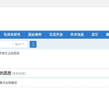
毛泽东研究
原始资料
百花齐放
学术信息
其它
帖子
搜
官僚主义的思想
索
的思想
[复制链接]
显示全部楼层