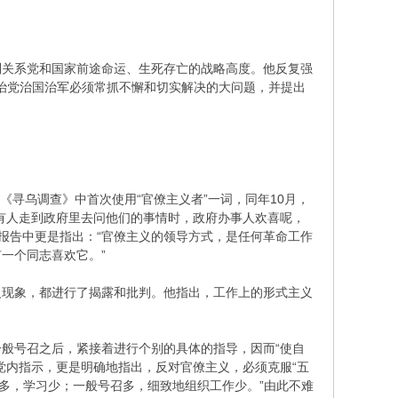
到关系党和国家前途命运、生死存亡的战略高度。他反复强
是治党治国治军必须常抓不懈和切实解决的大问题，并提出
《寻乌调查》中首次使用“官僚主义者”一词，同年10月，
有人走到政府里去问他们的事情时，政府办事人欢喜呢，
的报告中更是指出：“官僚主义的领导方式，是任何革命工作
一个同志喜欢它。”
义现象，都进行了揭露和批判。他指出，工作上的形式主义
般号召之后，紧接着进行个别的具体的指导，因而“使自
的党内指示，更是明确地指出，反对官僚主义，必须克服“五
多，学习少；一般号召多，细致地组织工作少。”由此不难