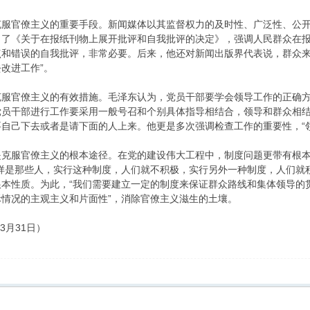
克服官僚主义的重要手段。新闻媒体以其监督权力的及时性、广泛性、公
出了《关于在报纸刊物上展开批评和自我批评的决定》，强调人民群众在
点和错误的自我批评，非常必要。后来，他还对新闻出版界代表说，群众来
改进工作”。
克服官僚主义的有效措施。毛泽东认为，党员干部要学会领导工作的正确
党员干部进行工作要采用一般号召和个别具体指导相结合，领导和群众相
自己下去或者是请下面的人上来。他更是多次强调检查工作的重要性，“
是克服官僚主义的根本途径。在党的建设伟大工程中，制度问题更带有根
样是那些人，实行这种制度，人们就不积极，实行另外一种制度，人们就
根本性质。为此，“我们需要建立一定的制度来保证群众路线和集体领导的
情况的主观主义和片面性”，消除官僚主义滋生的土壤。
3月31日）