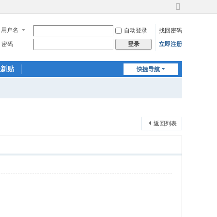
切
换
用户名
自动登录
找回密码
到
宽
密码
立即注册
登录
版
最新贴
快捷导航
返回列表