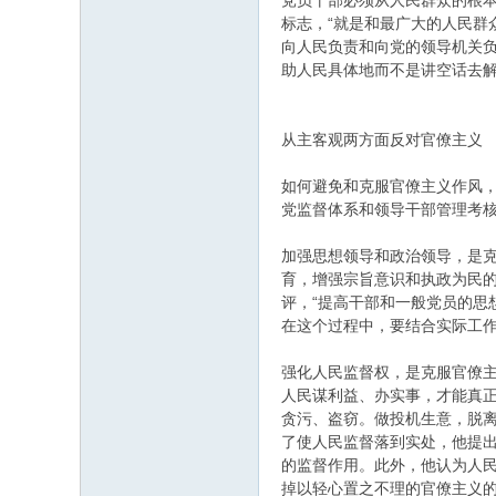
党员干部必须从人民群众的根
标志，“就是和最广大的人民
向人民负责和向党的领导机关
助人民具体地而不是讲空话去
从主客观两方面反对官僚主义
如何避免和克服官僚主义作风
党监督体系和领导干部管理考
加强思想领导和政治领导，是
育，增强宗旨意识和执政为民
评，“提高干部和一般党员的思
在这个过程中，要结合实际工
强化人民监督权，是克服官僚
人民谋利益、办实事，才能真
贪污、盗窃。做投机生意，脱
了使人民监督落到实处，他提
的监督作用。此外，他认为人民
掉以轻心置之不理的官僚主义的