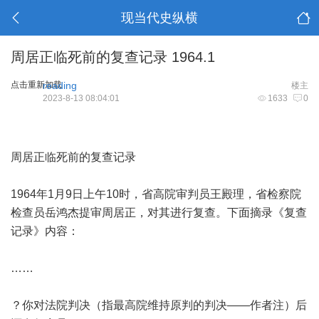
现当代史纵横
周居正临死前的复查记录 1964.1
点击重新加载
reading
楼主
2023-8-13 08:04:01
1633
0
周居正临死前的复查记录
1964年1月9日上午10时，省高院审判员王殿理，省检察院
检查员岳鸿杰提审周居正，对其进行复查。下面摘录《复查
记录》内容：
……
？你对法院判决（指最高院维持原判的判决——作者注）后