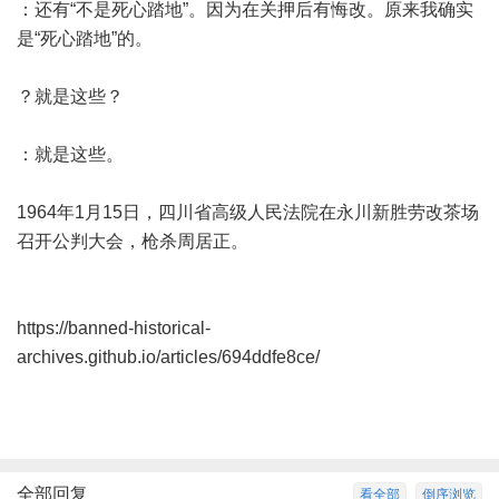
：还有“不是死心踏地”。因为在关押后有悔改。原来我确实
是“死心踏地”的。
？就是这些？
：就是这些。
1964年1月15日，四川省高级人民法院在永川新胜劳改茶场
召开公判大会，枪杀周居正。
https://banned-historical-
archives.github.io/articles/694ddfe8ce/
全部回复
看全部
倒序浏览