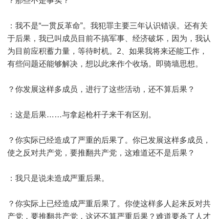
？那些不是事实？
：我不是“一贯反革命”。我犯罪主要三年认识错误。还有关
于后果，我已叫成员目前不搞军事、经济破坏，因为，我认
为目前应积蓄力量，等待时机。2、如果我将来还能工作，
有些问题还能够解决，想以此来作个收场。即骑墙思想。
？你发展这样多成员，进行了这些活动，还不算后果？
：这是后果……与拿起枪杆子来干有区别。
？你实际已经造成了严重的后果了。你已发展这样多成员，
使之反对共产党，要推翻共产党，这难道还不是后果？
：我只是说未造成严重后果。
？你实际上已经造成严重后果了。你使这样多人起来反对共
产党，要推翻共产党，这还不算严重后果？难道要杀了人才