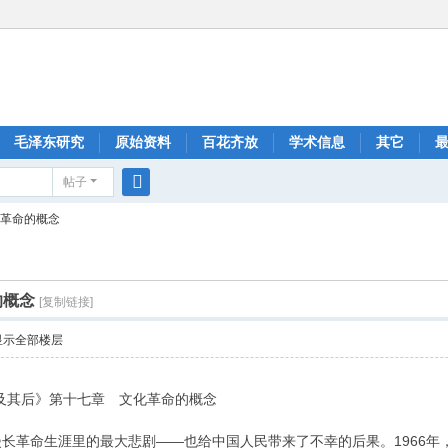
毛泽东研究
原始资料
百花齐放
学术信息
其它
帖子
搜
化革命的概念
索
的概念
[复制链接]
显示全部楼层
及其后》第十七章 文化革命的概念
长革命生涯里的最大悲剧——也给中国人民带来了不幸的后果。1966年