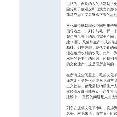
毛认为，自觉的人的活动是历史
除传统价值观念和旧观念的影
前马克思主义者继承下来的思想
文化革命既是现代中国思想传统
倡导者之一。列宁与毛一样，
观点与后来毛的观点完全不同，
建”习惯、风俗和生产方式的落
基础。列宁设想，现代文化的
活在落后农村的农民。此外，
水平的必要性的同时，还特别强
的文化遗产，这是理所当然的，
在所有这些问题上，毛的文化
泽东则不受任何正统马克思主义
主义社会，都无需把物质生产力
然经济发展可能有助于产生社会
建设中，“重要的问题是人的改造”
列宁在提倡文化革命时，赞扬
念头。对毛来说，西方资产阶