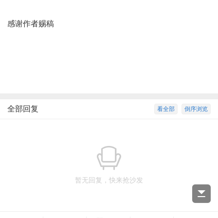
感谢作者赐稿
全部回复
看全部
倒序浏览
暂无回复，快来抢沙发