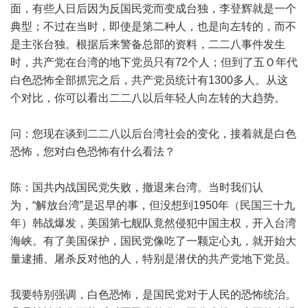
面，有些人日后因为反国民党而变成台独，李登辉就是一个
典型；不过在当时，即使是第二种人，也是向左转的，而不
是主张台独。根据后来警备总部的资料，二二八事件发生
时，共产党在台湾的地下党员只有72个人；但到了五Ｏ年代
白色恐怖全部抓完之后，共产党员统计有1300多人。从这
个对比，你可以看出二二八以后年轻人向左转的大趋势。
问：您现在谈到二二八以后台湾社会的变化，接着就是白色
恐怖，您对白色恐怖有什么看法？
陈：国共内战国民党失败，撤退来台湾。当时我们认
为，“解放台湾”是迟早的事，但没想到1950年（民国三十九
年）韩战爆发，美国第七舰队竟然侵犯中国主权，开入台湾
海峡。有了美国保护，国民党像吃了一颗定心丸，就开始大
量逮捕、屠杀反对他的人，特别是潜伏的共产党地下党员。
我要特别强调，白色恐怖，是国民党对于人民的恐怖统治。