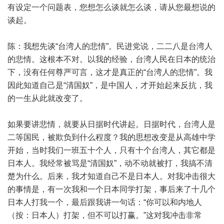
有设定一个问题表，您想怎么谈就怎么谈，请从您最想说的
谈起。
陈：我想先谈“台湾人的悲情”。民进党说，二二八是台湾人
的悲情。这根本不对。以我的经验，台湾人民在日本的统治
下，没有任何尊严可言，这才是真正的“台湾人的悲情”。我
因此知道自己是“清国奴”，是中国人，才开始起来反抗，我
的一生从此就改变了。
如果要讲悲情，就要从日据时代讲起。日据时代，台湾人是
二等国民，被欺负到什么程度？我的思想改变是从高雄中学
开始，当时我们一班五十个人，只有十个台湾人，其它都是
日本人。我经常被骂是“清国奴”，动不动就被打，我搞不清
楚为什么。后来，我才知道自己不是日本人。对我冲击很大
的事情是，有一次我和一个日本同学打架，事后来了十几个
日本人打我一个，最后跟我讲一句话：“你可以和内地人
（按：日本人）打架，但不可以打赢。”这对我冲击非常