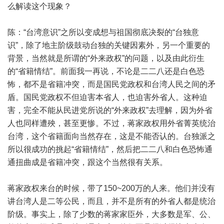
么解读这个现象？
陈：“台湾意识”之所以变成想与祖国彻底决裂的“台独意
识”，除了地主阶级鼓动台独的关键因素外，另一个重要的
背景，当然就是所谓的“外来政权”的问题，以及由此衍生
的“省籍情结”。前面我一再说，不论是二二八还是白色恐
怖，都不是省籍冲突，而是国民党政权和台湾人民之间的矛
盾。国民党政权不但迫害本省人，也迫害外省人。这种迫
害，完全不能从民进党所说的“外来政权”去理解，因为外省
人也同样遭殃，甚至更惨。不过，蒋家政权用外省菁英统治
台湾，这个省籍面向当然存在，这是不能否认的。台独派之
所以很成功的挑起“省籍情结”，然后把二二八和白色恐怖通
通扭曲成是省籍冲突，跟这个当然很有关系。
蒋家政权来台的时候，带了150~200万的人来。他们并没有
讲台湾人是二等公民，而且，并不是所有的外省人都是统治
阶级。事实上，除了少数的蒋家家臣外，大多数是军、公、