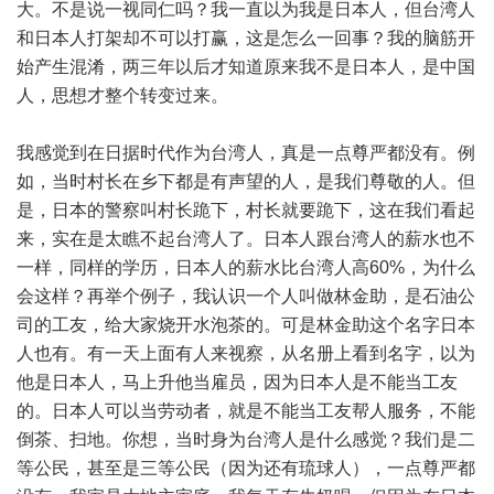
大。不是说一视同仁吗？我一直以为我是日本人，但台湾人
和日本人打架却不可以打赢，这是怎么一回事？我的脑筋开
始产生混淆，两三年以后才知道原来我不是日本人，是中国
人，思想才整个转变过来。
我感觉到在日据时代作为台湾人，真是一点尊严都没有。例
如，当时村长在乡下都是有声望的人，是我们尊敬的人。但
是，日本的警察叫村长跪下，村长就要跪下，这在我们看起
来，实在是太瞧不起台湾人了。日本人跟台湾人的薪水也不
一样，同样的学历，日本人的薪水比台湾人高60%，为什么
会这样？再举个例子，我认识一个人叫做林金助，是石油公
司的工友，给大家烧开水泡茶的。可是林金助这个名字日本
人也有。有一天上面有人来视察，从名册上看到名字，以为
他是日本人，马上升他当雇员，因为日本人是不能当工友
的。日本人可以当劳动者，就是不能当工友帮人服务，不能
倒茶、扫地。你想，当时身为台湾人是什么感觉？我们是二
等公民，甚至是三等公民（因为还有琉球人），一点尊严都