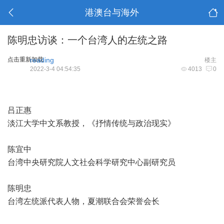
港澳台与海外
陈明忠访谈：一个台湾人的左统之路
点击重新加载
reading
楼主
2022-3-4 04:54:35
4013
0
吕正惠
淡江大学中文系教授，《抒情传统与政治现实》
陈宜中
台湾中央研究院人文社会科学研究中心副研究员
陈明忠
台湾左统派代表人物，夏潮联合会荣誉会长