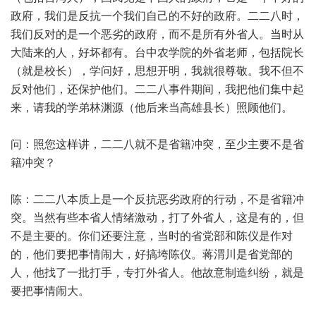
政府，我们是反抗一个我们自己的不好的政府。二二八时，
我们反对的是一个恶劣的政府，而不是所有外省人。当时从
大陆来的人，好坏都有。台中农学院的外省老师，包括院长
（就是校长），学问好，思想开明，我就很尊敬。我不但不
反对他们，还保护他们。二二八事件期间，我把他们集中起
来，请我的学弟林渊源（他后来当高雄县长）照顾他们。
问：照您这样讲，二二八就不是省籍冲突，至少主要不是省
籍冲突？
陈：二二八本质上是一个反抗恶劣政府的行动，不是省籍冲
突。当然有些本省人情绪激动，打了外省人，这是有的，但
不是主要的。你们还要注意，当时的省党部和陈仪是作对
的，他们要把事情闹大，好搞垮陈仪。蒋渭川是省党部的
人，他找了一批打手，专打外省人。他故意制造纠纷，就是
要把事情闹大。