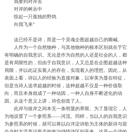
我要到对岸去
对岸的树丛中
惊起一只孤独的野鸽
向我飞来”
这已经不是诗，而是一个灵魂企图超越自己的嘶喊。
人作为一个自然物种，与其他物种的根本区别就在于它
有明确的自我意识。无论是作为自然的人还是社会的人，都
是有局限性的，但由于自我意识，人又总是在企图超越这种
局限，并以此证实着人的存在，实现着人的理想。因此，从
表面上看，诗以人的经验为直接对象，以审美为显在特征，
但是当诗人追求超越的时候，这种超越不仅是一种价值取
向，而且本身就成了一种动因，一种人自身不断进化的动
因。从这个意义上讲，诗也创造了人。
此岸与彼岸之间本无一条明显的界限。为了显现它，人
为地设置了一个参照系——河流。同样，当以人的自我意识
为参照系的时候，就可以将以白洋淀诗歌为主体的新诗与迎
合当时主流意识形态的政治抒情诗区别开来。这是一个诗的