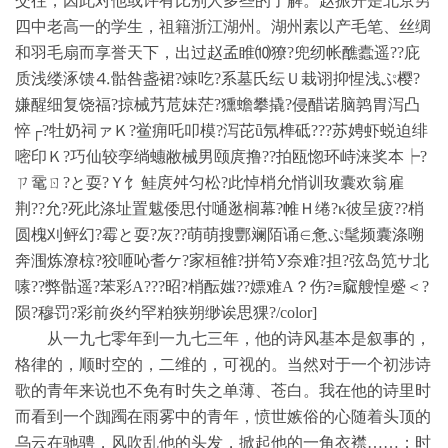
交往，因此对他或许有比别人多些的了解。赵振开是北京男
四中老高一的学生，祖籍浙江湖州。湖州素以产毛笔、丝绸
和羽毛扇而享誉天下，出过赵孟睢⑽獠?兜纫帐醮蠹遥??庇
质浅缕涿馈⒋骷咎盏裙?竦吃?系墓氏纭Ｕ栽诩抑惺浅ぷ樱?
嫌醒细复饶福?掠械艿苊妹茫?獯蟾攀撬?侵醋诺脑鹑胃泻凸
悴┌?牡奶祠ァＫ?鲎痈吒叩模?泻芘ǖ氖榫砥???苏娉虾蜕迫绯
嘧印Ｋ?巧仙较孪绱蟪敝械男颐庹撸??拍瓯惚环峙涞奖本┝?
ㄗ鼋ㄖ?と耍?Ｙ饣鲑庹舛匀松?此悼梢允悄训玫囊欢翁雇
荆??允?死此涤址置魃倭思付嗵逖榈幕?帷Ｈ绻?κ彼呈疲??梢
圆槐刈鲆幻?霉と耍?灰??萌萌搜酆斓陌诵∈惫ぷ髦频囊涤嗍
奔涠炼潦椋?狡咂吣耆ケ?家桓雒?拼笱У奈难?担?弦岛笕サ北
嗉??弊骷遥?苯彩Α???昭?梢酝媸??嫖难А？伤?≡窳艘惶蹙＜?
陨?穆罚?彩前炎约罕粕狭朔缈诶思猓?/color]
从一九七零年到一九七三年，他的诗风基本是叙事的，
格律的，顺时空的，二维的，可视的。当然对于一个初涉诗
歌的青年来说也不免有时失之单薄、苍白。我在他的诗里时
而看到一个踟躅在雨雾中的青年，愤世嫉俗的心随着头顶的
乌云在驰骋，风吹乱他的头发，掀起他的一角衣襟……；时