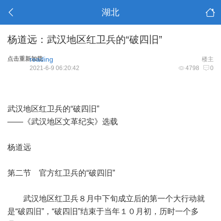
湖北
杨道远：武汉地区红卫兵的“破四旧”
点击重新加载
reading
楼主
2021-6-9 06:20:42
4798
0
武汉地区红卫兵的“破四旧”
——《武汉地区文革纪实》选载
杨道远
第二节 官方红卫兵的“破四旧”
武汉地区红卫兵８月中下旬成立后的第一个大行动就
是“破四旧”，“破四旧”结束于当年１０月初，历时一个多