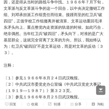
因，还是得从当时的路线斗争中找。１９６６年７月下旬，
文革派与反文革派斗争的这一个回合，以中央决定撤销工作
组、刘邓承担派工作组责任而结束。接踵而至的红卫兵“破
四旧”，正值学校工作组撤离并被清算、文革运动重回毛泽
东矛头向上、重点整党内走资派的轨道的时候。如此巧合，
绝非偶然。当年红卫兵“破四旧”，矛头向下，对准的是广大
基层群众，这就完全背离了文革的方向。所以，我始终认
为：红卫兵“破四旧”不是文革运动，而是对文革的反动〔３
３〕。
注释：
〔１〕参见１９６６年８月２４日武汉晚报。
〔２〕中共武汉市委党史办公室编《中共武汉党史大事记
（１９１９—１９８７）》第３２３页。
〔３〕参见１９６６年８月２５日武汉晚报。
〔４〕参见１９６６年８月２４日湖北日报、武汉晚报。
回复
收藏
转播
分享
淘帖