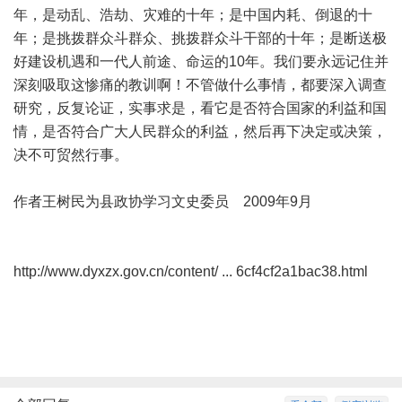
年，是动乱、浩劫、灾难的十年；是中国内耗、倒退的十
年；是挑拨群众斗群众、挑拨群众斗干部的十年；是断送极
好建设机遇和一代人前途、命运的10年。我们要永远记住并
深刻吸取这惨痛的教训啊！不管做什么事情，都要深入调查
研究，反复论证，实事求是，看它是否符合国家的利益和国
情，是否符合广大人民群众的利益，然后再下决定或决策，
决不可贸然行事。
作者王树民为县政协学习文史委员 2009年9月
http://www.dyxzx.gov.cn/content/ ... 6cf4cf2a1bac38.html