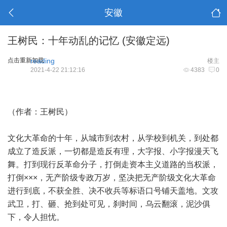
安徽
王树民：十年动乱的记忆 (安徽定远)
点击重新加载
reading
楼主
2021-4-22 21:12:16
4383
0
（作者：王树民）
文化大革命的十年，从城市到农村，从学校到机关，到处都
成立了造反派，一切都是造反有理，大字报、小字报漫天飞
舞。打到现行反革命分子，打倒走资本主义道路的当权派，
打倒×××，无产阶级专政万岁，坚决把无产阶级文化大革命
进行到底，不获全胜、决不收兵等标语口号铺天盖地。文攻
武卫，打、砸、抢到处可见，刹时间，乌云翻滚，泥沙俱
下，令人担忧。