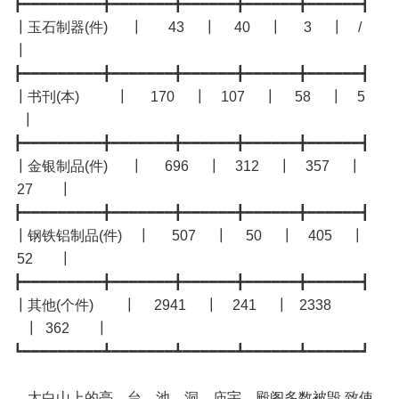
┣━━━━━━━━━╋━━━━━━━╋━━━━━━╋━━━━━━╋━━━━━━┫
┃玉石制器(件) ┃ 43 ┃ 40 ┃ 3 ┃ /
┃
┣━━━━━━━━━╋━━━━━━━╋━━━━━━╋━━━━━━╋━━━━━━┫
┃书刊(本) ┃ 170 ┃ 107 ┃ 58 ┃ 5
┃
┣━━━━━━━━━╋━━━━━━━╋━━━━━━╋━━━━━━╋━━━━━━┫
┃金银制品(件) ┃ 696 ┃ 312 ┃ 357 ┃
27 ┃
┣━━━━━━━━━╋━━━━━━━╋━━━━━━╋━━━━━━╋━━━━━━┫
┃钢铁铝制品(件) ┃ 507 ┃ 50 ┃ 405 ┃
52 ┃
┣━━━━━━━━━╋━━━━━━━╋━━━━━━╋━━━━━━╋━━━━━━┫
┃其他(个件) ┃ 2941 ┃ 241 ┃ 2338
┃ 362 ┃
┗━━━━━━━━━┻━━━━━━━┻━━━━━━┻━━━━━━┻━━━━━━┛
太白山上的亭、台、池、洞、庙宇、殿阁多数被毁,致使