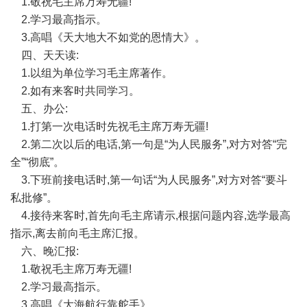
1.敬祝毛主席万寿无疆!
2.学习最高指示。
3.高唱《天大地大不如党的恩情大》。
四、天天读:
1.以组为单位学习毛主席著作。
2.如有来客时共同学习。
五、办公:
1.打第一次电话时先祝毛主席万寿无疆!
2.第二次以后的电话,第一句是“为人民服务”,对方对答“完
全”“彻底”。
3.下班前接电话时,第一句话“为人民服务”,对方对答“要斗
私批修”。
4.接待来客时,首先向毛主席请示,根据问题内容,选学最高
指示,离去前向毛主席汇报。
六、晚汇报:
1.敬祝毛主席万寿无疆!
2.学习最高指示。
3.高唱《大海航行靠舵手》。