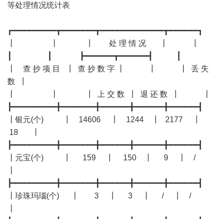
等处理情况统计表
┏━━━━━━━━━┳━━━━━━━┳━━━━━━━━━━━━━┳━━━━━━┓
┃ ┃ ┃ 处 理 情 况 ┃ ┃
┃ ┃ ┣━━━━━━┳━━━━━━┫ ┃
┃ 查 抄 项 目 ┃ 查 抄 数 字 ┃ ┃ ┃ 丢 失
数 ┃
┃ ┃ ┃ 上 交 数 ┃ 退 还 数 ┃ ┃
┣━━━━━━━━━╋━━━━━━━╋━━━━━━╋━━━━━━╋━━━━━━┫
┃银元(个) ┃ 14606 ┃ 1244 ┃ 2177 ┃
18 ┃
┣━━━━━━━━━╋━━━━━━━╋━━━━━━╋━━━━━━╋━━━━━━┫
┃元宝(个) ┃ 159 ┃ 150 ┃ 9 ┃ /
┃
┣━━━━━━━━━╋━━━━━━━╋━━━━━━╋━━━━━━╋━━━━━━┫
┃珍珠玛瑙(个) ┃ 3 ┃ 3 ┃ / ┃ /
┃