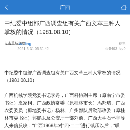
广西
中纪委中组部广西调查组有关广西文革三种人
掌权的情况（1981.08.10）
点击重新加载
reading
楼主
2021-3-31 05:31:42
5493
0
中纪委中组部广西调查组有关广西文革三种人掌权的情况
（1981.08.10）
广西机械学院党委书记李丹，广西科协副主席（原南宁市委
书记）袁家柯、广西政协常委（原桂林市长）冯邦瑞、广西
农委委员（原地委书记）杨林、广州部队后勤部政委（原桂
林市委书记）郭鹏以及公安厅干部刘前、广西大学石怀宇等
人来信反映：“广西1968年对“四·二二”进行镇压以后，“联