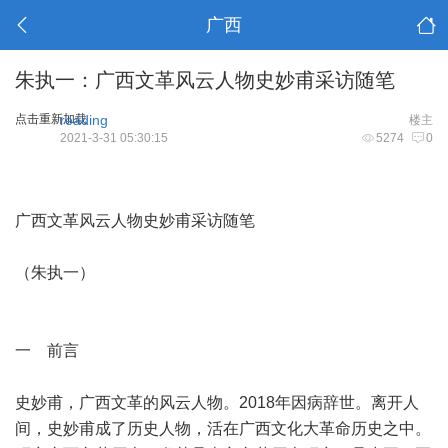
广西
朱执一：广西文革风云人物史妙甫采访随笔
点击重新加载
reading
楼主
2021-3-31 05:30:15
5274
0
广西文革风云人物史妙甫采访随笔
（朱执一）
一 前言
史妙甫，广西文革的风云人物。2018年因病辞世。离开人
间，史妙甫成了历史人物，活在广西文化大革命历史之中。