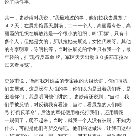
说了两件事。
其一，史妙甫对我说，“我最难过的事，他们拉我去展览了
４２天，在展览馆露天剧场，二十一个人，高丽霞有份，高
丽霞的组织在解放路是一个很小的组织，叫“工群’，只有十
多个人，但她是女的，所以拉她去展览，女性代表呀。其他
的有李明泰，陈明松等，当时被展览的学生只有我一个，最
年轻的，挂‘现行反革命’牌。军区天天出动８０多部车拉农
民来看展览”。
史妙甫说，“当时我对姓孟的专案组的大组长讲，你们拉我
们去展览，这是没有人性的事，你们以为是丑着我们呀，是
丑着你们，我是明同他们讲的”。史妙甫还说到，“当时，我
们手被反锁，对反锁我有看法，当时，看展览的人们喊口
号‘打倒反革命’，后边的军佬便用枪托打我们，还用脚踢，
一踢倒了，爬不起来，当时，就我一个人没有被踢，不知为
什么，可能是他们有所交待吧。他们的这做法，让我们这些