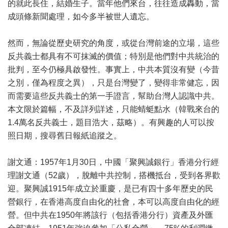
的就此長住，結婚生子。當年他們來台，往往造成轟動，當
成頭條新聞處理，如今多半被世人遺忘。
然而，無論從歷史研究的角度，或從台灣前途的立場，這些
反共義士都具有不可抹滅的價值；特別是他們對中共統治的
批判，至今仍極具啟發性。事實上，中共本質沒有變（今昔
之別，僅為程度之異），只是台灣變了，變得非常健忘，因
而需要這些反共義士的第一手證言，幫助台灣人認識中共。
本文限於篇幅，不及詳列詳述，只能蜻蜓點水（韓戰來台的
1.4萬名反共義士，題目浩大，茲略）。有興趣的人可以按
照日期，搜尋舊日報紙追蹤之。
謝文通：1957年1月30日，中國「聚興誠銀行」香港分行經
理謝文通（52歲），脫離中共控制，搭機抵台，受到各界歡
迎。聚興誠1915年成立於重慶，是已有四十多年歷史的民
營銀行，在香港高度自由化的社會，本可以高度自由化的經
營。但中共在1950年將該行（包括香港分行）資產及外匯