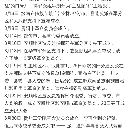
乱”的口号》，将群众组织划分为“主乱派”和“主治派”。
3月8日 黔南布依族苗族自治州和都匀市、县造反派在军分
区和人武部支持下宣布夺权。
3月9日 贵阳市革命委员会成立。
3月14日 都匀市、县革命委员会成立。
3月16日 安顺地区造反总指挥部在军分区支持下成立。
3月18日 在毕节军分区支持下，造反派组织再次夺权，成
立了地、县两级革命委员会。
3月19日 凯里地区不承认此前1月26日夺权的部分造反派在
支左部队支持下成立造反总指挥部，宣布夺了州委、州人
委、县委、县人委的权，随后分别成立黔东南苗族侗族自治
州和凯里县革命委员会。这次夺权得到省革委承认。
3月22日 安顺地区造反总指挥部夺地委、行署、市委、市
人委的权，成立安顺地区和安顺市革命委员会，23日召开成
立庆祝大会。
3月30日 贵州工学院革命委员会成立，李再含到会祝贺。
但后来该校革委会成为“四一一”派，遭到李再含派人武装颠