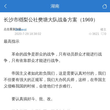
湖南
长沙市樃梨公社樊塘大队战备方案（1969）
点击重新加载
Gowest
楼主
2020-7-29 18:38:02
3621
0
最高指示
革命的战争是群众的战争，只有动员群众才能进行战
争，只有依靠群众才能进行战争。
帝国主义者如此欺负我们，这是需要认真对付的，我们
不但要有强大的正规军，我们大办民兵师，这样，在帝国主
义侵略我国的时候，会使他们寸步难行。
要认真搞好斗、批、改。