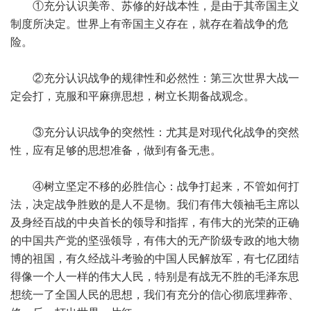
①充分认识美帝、苏修的好战本性，是由于其帝国主义
制度所决定。世界上有帝国主义存在，就存在着战争的危
险。
②充分认识战争的规律性和必然性：第三次世界大战一
定会打，克服和平麻痹思想，树立长期备战观念。
③充分认识战争的突然性：尤其是对现代化战争的突然
性，应有足够的思想准备，做到有备无患。
④树立坚定不移的必胜信心：战争打起来，不管如何打
法，决定战争胜败的是人不是物。我们有伟大领袖毛主席以
及身经百战的中央首长的领导和指挥，有伟大的光荣的正确
的中国共产党的坚强领导，有伟大的无产阶级专政的地大物
博的祖国，有久经战斗考验的中国人民解放军，有七亿团结
得像一个人一样的伟大人民，特别是有战无不胜的毛泽东思
想统一了全国人民的思想，我们有充分的信心彻底埋葬帝、