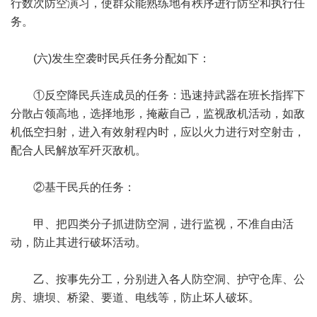
行数次防空演习，使群众能熟练地有秩序进行防空和执行任
务。
(六)发生空袭时民兵任务分配如下：
①反空降民兵连成员的任务：迅速持武器在班长指挥下
分散占领高地，选择地形，掩蔽自己，监视敌机活动，如敌
机低空扫射，进入有效射程内时，应以火力进行对空射击，
配合人民解放军歼灭敌机。
②基干民兵的任务：
甲、把四类分子抓进防空洞，进行监视，不准自由活
动，防止其进行破坏活动。
乙、按事先分工，分别进入各人防空洞、护守仓库、公
房、塘坝、桥梁、要道、电线等，防止坏人破坏。