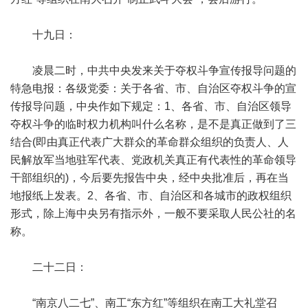
十九日：
凌晨二时，中共中央发来关于夺权斗争宣传报导问题的
特急电报：各级党委：关于各省、市、自治区夺权斗争的宣
传报导问题，中央作如下规定：1、各省、市、自治区领导
夺权斗争的临时权力机构叫什么名称，是不是真正做到了三
结合(即由真正代表广大群众的革命群众组织的负责人、人
民解放军当地驻军代表、党政机关真正有代表性的革命领导
干部组织的)，今后要先报告中央，经中央批准后，再在当
地报纸上发表。2、各省、市、自治区和各城市的政权组织
形式，除上海中央另有指示外，一般不要采取人民公社的名
称。
二十二日：
“南京八二七”、南工“东方红”等组织在南工大礼堂召