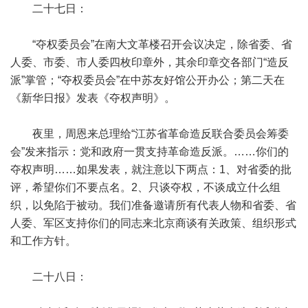
二十七日：
“夺权委员会”在南大文革楼召开会议决定，除省委、省
人委、市委、市人委四枚印章外，其余印章交各部门“造反
派”掌管；“夺权委员会”在中苏友好馆公开办公；第二天在
《新华日报》发表《夺权声明》。
夜里，周恩来总理给“江苏省革命造反联合委员会筹委
会”发来指示：党和政府一贯支持革命造反派。……你们的
夺权声明……如果发表，就注意以下两点：1、对省委的批
评，希望你们不要点名。2、只谈夺权，不谈成立什么组
织，以免陷于被动。我们准备邀请所有代表人物和省委、省
人委、军区支持你们的同志来北京商谈有关政策、组织形式
和工作方针。
二十八日：