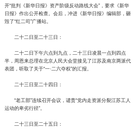
开“批判《新华日报》资产阶级反动路线大会”，要求《新华
日报》作出公开检查。会后，冲进《新华日报》编辑部，砸
毁了“红二司”广播站。
二十二日至二十三日：
二十二日下午六点到九点，二十三日凌晨一点到四点
半，周恩来总理在北京人民大会堂接见了江苏及南京两派代
表团，听取了关于“一·二六夺权”的汇报。
二十三日至二十四日：
“老工部”连续召开会议，谴责“党内走资派分裂江苏工人
运动的卑劣行径”。
二十三日至二十五日：