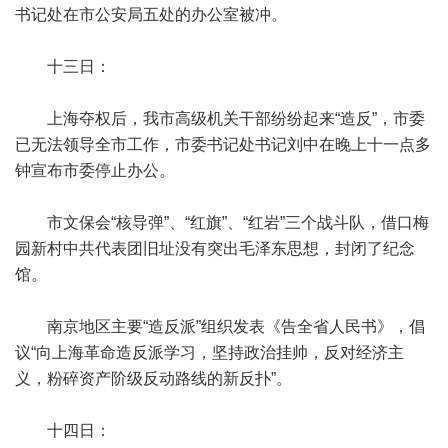
书记处在市公安局五处的办公室被冲。
十三日：
上海夺权后，我市高级机关干部纷纷起来“造反”，市委
已无法领导全市工作，市委书记处书记刘中在晚上十一点多
钟宣布市委停止办公。
市文保会“核导弹”、“红旗”、“红岩”三个战斗队，借口梅
园新村中共代表团旧址没有突出毛泽东思想，封闭了纪念
馆。
南京地区主要“造反派”组织发表《告全省人民书》，倡
议“向上海革命造反派学习，坚持政治挂帅，反对经济主
义，粉碎资产阶级反动路线的新反扑”。
十四日：