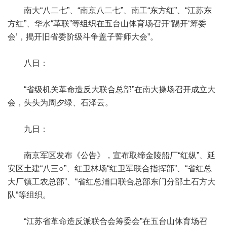
南大“八二七”、“南京八二七”、南工“东方红”、“江苏东
方红”、华水“革联”等组织在五台山体育场召开“踢开‘筹委
会’，揭开旧省委阶级斗争盖子誓师大会”。
八日：
“省级机关革命造反大联合总部”在南大操场召开成立大
会，头头为周夕绿、石泽云。
九日：
南京军区发布《公告》，宣布取缔金陵船厂“红纵”、延
安区土建“八三○”、红卫林场“红卫军联合指挥部”、“省红总
大厂镇工农总部”、“省红总浦口联合总部东门分部土石方大
队”等组织。
“江苏省革命造反派联合会筹委会”在五台山体育场召