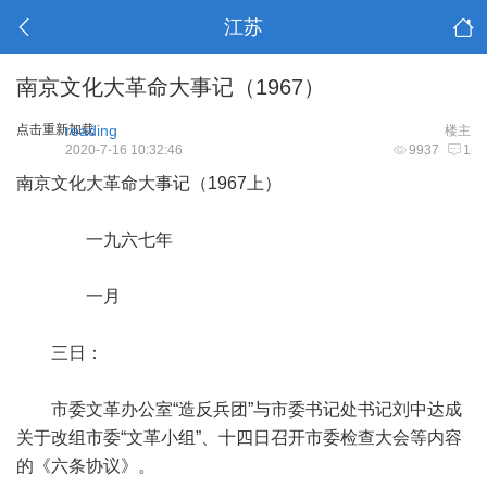
江苏
南京文化大革命大事记（1967）
点击重新加载
reading
楼主
2020-7-16 10:32:46
9937
1
南京文化大革命大事记（1967上）
一九六七年
一月
三日：
市委文革办公室“造反兵团”与市委书记处书记刘中达成
关于改组市委“文革小组”、十四日召开市委检查大会等内容
的《六条协议》。