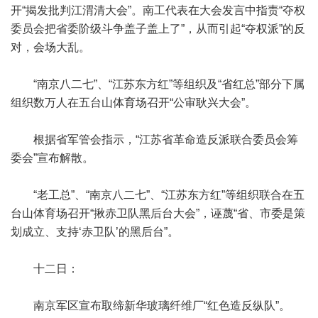
开“揭发批判江渭清大会”。南工代表在大会发言中指责“夺权
委员会把省委阶级斗争盖子盖上了”，从而引起“夺权派”的反
对，会场大乱。
“南京八二七”、“江苏东方红”等组织及“省红总”部分下属
组织数万人在五台山体育场召开“公审耿兴大会”。
根据省军管会指示，“江苏省革命造反派联合委员会筹
委会”宣布解散。
“老工总”、“南京八二七”、“江苏东方红”等组织联合在五
台山体育场召开“揪赤卫队黑后台大会”，诬蔑“省、市委是策
划成立、支持‘赤卫队’的黑后台”。
十二日：
南京军区宣布取缔新华玻璃纤维厂“红色造反纵队”。