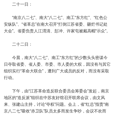
二十一日：
“南京八二七”、南大“八二七”、南工“东方红”、“红色公
安纵队”、“省革总”在南大召开“打倒江苏省委、砸烂书记处
大会”。省委负责人江渭清、彭冲、许家屯被戴高帽“示众”。
二十二日：
今晨，南大“八二七”、南工“东方红”的少数头头密谋今
日夺取省委、省人委、市委、市人委的大权，因没有与其它
组织实行“革命大联合”，遭到广大成员的反对，而没有采取
行动。
下午，由“江苏革命造反联合委员会筹委会”发起，南京
地区的“造反派”组织在中苏友好馆召开联席会议，由文风
来、张建山主持，讨论“夺权”问题。会上，省“红总”指责“南
京八二七”吸收“赤卫队”队员太多而发生争吵，会议不欢而