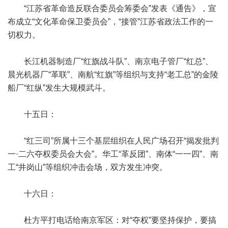
“江苏省革命造反联合委员会筹委会”发表《通告》，宣
布成立“文化革命保卫委员会”，“接管”江苏省政法工作的一
切权力。
长江机器制造厂“红旗战斗队”、南京电子管厂“红总”、
晨光机器厂“革联”、南航“红旗”等组织与支持“老工总”的金陵
船厂“红纵”发生大规模武斗。
十五日：
“红三司”所属十三个基层组织在人民广场召开“揭发批判
一·二六夺权委员会大会”。华工“革反团”、南体“一一四”、南
工“井岗山”等组织冲击会场，双方发生冲突。
十六日：
杜方平打电话给南京军区：对“夺权”要坚持保护，要搞