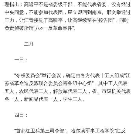
理指出：高啸平不是省委级干部，不能代表省委，没有经过
中央同意，不能参加代表团，应立即回到南京。邢文举通过
王力，让江青接见了高啸平，让高继续留在“控告团”，同时
负责侦破所谓“八○一反革命事件”。
二月
一日：
“夺权委员会”举行会议，确定由各方代表十五人组成“江
苏省革命造反派联合委员会筹备组中心组”，其中工人代表
五人，农民代表二人，解放军代表二人，省、市级机关代表
各一人，新闻界代表一人，学生三人。
四日：
“首都红卫兵第三司令部”、哈尔滨军事工程学院“红反