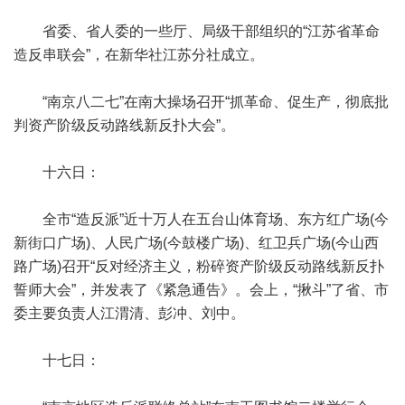
省委、省人委的一些厅、局级干部组织的“江苏省革命
造反串联会”，在新华社江苏分社成立。
“南京八二七”在南大操场召开“抓革命、促生产，彻底批
判资产阶级反动路线新反扑大会”。
十六日：
全市“造反派”近十万人在五台山体育场、东方红广场(今
新街口广场)、人民广场(今鼓楼广场)、红卫兵广场(今山西
路广场)召开“反对经济主义，粉碎资产阶级反动路线新反扑
誓师大会”，并发表了《紧急通告》。会上，“揪斗”了省、市
委主要负责人江渭清、彭冲、刘中。
十七日：