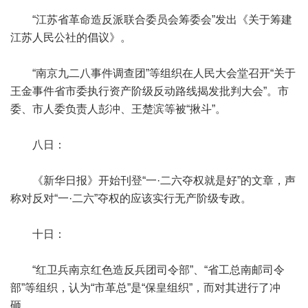
“江苏省革命造反派联合委员会筹委会”发出《关于筹建
江苏人民公社的倡议》。
“南京九二八事件调查团”等组织在人民大会堂召开“关于
王金事件省市委执行资产阶级反动路线揭发批判大会”。市
委、市人委负责人彭冲、王楚滨等被“揪斗”。
八日：
《新华日报》开始刊登“一·二六夺权就是好”的文章，声
称对反对“一·二六”夺权的应该实行无产阶级专政。
十日：
“红卫兵南京红色造反兵团司令部”、“省工总南邮司令
部”等组织，认为“市革总”是“保皇组织”，而对其进行了冲
砸。