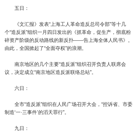
五日：
《文汇报》发表“上海工人革命造反总司令部”等十几
个“造反派”组织一月四日发出的《抓革命，促生产，彻底粉
碎资产阶级的反动路线的新反扑——告上海全体人民书》。
由此，全国掀起了“全面夺权”的浪潮。
南京地区的几个主要“造反派”组织召开负责人联席会
议，决定成立“南京地区造反派联络总站”。
六日：
全市“造反派”组织在人民广场召开大会，“控诉省、市委
制造‘一·三事件’的滔天罪行”。
九日：