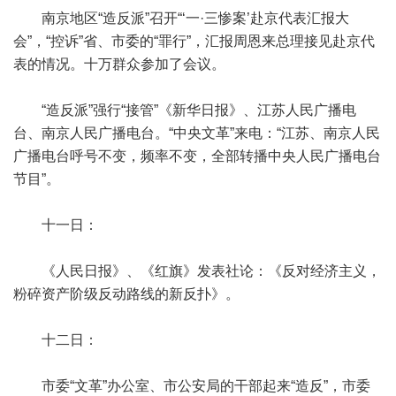
南京地区“造反派”召开“‘一·三惨案’赴京代表汇报大
会”，“控诉”省、市委的“罪行”，汇报周恩来总理接见赴京代
表的情况。十万群众参加了会议。
“造反派”强行“接管”《新华日报》、江苏人民广播电
台、南京人民广播电台。“中央文革”来电：“江苏、南京人民
广播电台呼号不变，频率不变，全部转播中央人民广播电台
节目”。
十一日：
《人民日报》、《红旗》发表社论：《反对经济主义，
粉碎资产阶级反动路线的新反扑》。
十二日：
市委“文革”办公室、市公安局的干部起来“造反”，市委