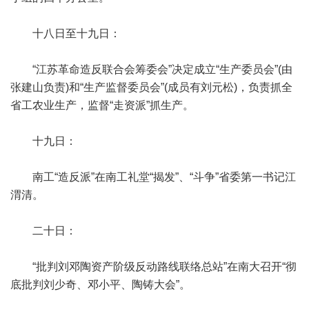
十八日至十九日：
“江苏革命造反联合会筹委会”决定成立“生产委员会”(由
张建山负责)和“生产监督委员会”(成员有刘元松)，负责抓全
省工农业生产，监督“走资派”抓生产。
十九日：
南工“造反派”在南工礼堂“揭发”、“斗争”省委第一书记江
渭清。
二十日：
“批判刘邓陶资产阶级反动路线联络总站”在南大召开“彻
底批判刘少奇、邓小平、陶铸大会”。