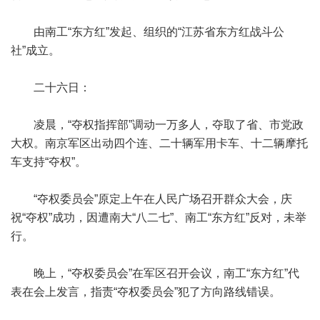
由南工“东方红”发起、组织的“江苏省东方红战斗公
社”成立。
二十六日：
凌晨，“夺权指挥部”调动一万多人，夺取了省、市党政
大权。南京军区出动四个连、二十辆军用卡车、十二辆摩托
车支持“夺权”。
“夺权委员会”原定上午在人民广场召开群众大会，庆
祝“夺权”成功，因遭南大“八二七”、南工“东方红”反对，未举
行。
晚上，“夺权委员会”在军区召开会议，南工“东方红”代
表在会上发言，指责“夺权委员会”犯了方向路线错误。