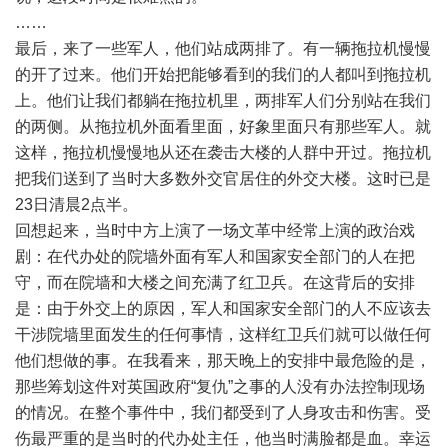
……
最后，来了一些军人，他们站成两排了。有一辆拖拉机慢慢
的开了过来。他们开始把能够看到的我们的人都叫到拖拉机
上。他们让我们都躺在拖拉机里，两排军人们分别站在我们
的两侧。从拖拉机外面看里面，好象里面只有那些军人。就
这样，拖拉机慢慢地从还在袭击大楼的人群中开过。拖拉机
把我们送到了当时大多数外交官居住的外交大楼。这时已是
23日清晨2点半。
回想起来，当时中方上演了一场文革中经常上演的政治戏
剧：在代办处的院墙外面有军人和国家安全部门的人在把
守，而在院墙和大楼之间充满了红卫兵。在这背后的安排
是：由于外交上的原因，军人和国家安全部门的人不应该去
干涉院墙里面发生的任何事情，这样红卫兵们就可以做任何
他们想做的事。在我看来，那天晚上的安排中最危险的是，
那些筹划这件对英国政府“复仇”之事的人没有办法控制现场
的情况。在整个事件中，我们都受到了人身攻击和伤害。受
伤最严重的是当时的代办处主任，他当时满脸都是血。幸运