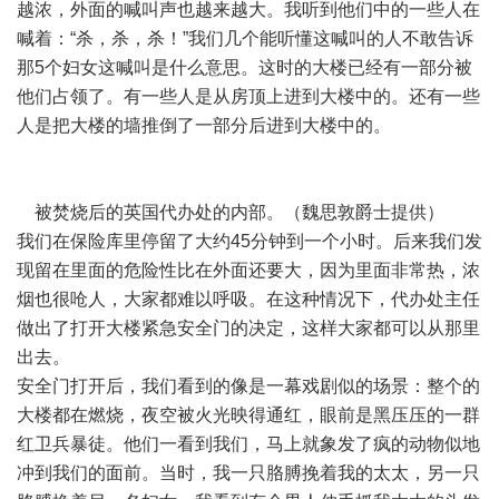
越浓，外面的喊叫声也越来越大。我听到他们中的一些人在
喊着：“杀，杀，杀！”我们几个能听懂这喊叫的人不敢告诉
那5个妇女这喊叫是什么意思。这时的大楼已经有一部分被
他们占领了。有一些人是从房顶上进到大楼中的。还有一些
人是把大楼的墙推倒了一部分后进到大楼中的。
被焚烧后的英国代办处的内部。（魏思敦爵士提供）
我们在保险库里停留了大约45分钟到一个小时。后来我们发
现留在里面的危险性比在外面还要大，因为里面非常热，浓
烟也很呛人，大家都难以呼吸。在这种情况下，代办处主任
做出了打开大楼紧急安全门的决定，这样大家都可以从那里
出去。
安全门打开后，我们看到的像是一幕戏剧似的场景：整个的
大楼都在燃烧，夜空被火光映得通红，眼前是黑压压的一群
红卫兵暴徒。他们一看到我们，马上就象发了疯的动物似地
冲到我们的面前。当时，我一只胳膊挽着我的太太，另一只