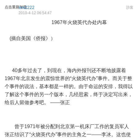
点击重新加载
lrm2222
沙发
2010-4-12 06:54:47
1967年火烧英代办处内幕
(摘自美国《侨报》）
40多年过去了，到现在，海内外报刊还不断地披露着
1967年北京发生的震惊世界的“火烧英代办”事件。而关于整
个事件的说法，基本都是一样的。由于命运的安排，我得以
了解这个事件的另一个版本，几经思索，终于决定写出来，
给后人留做参考吧。 ——张正
曾于1971年被分配到北京第一机床厂工作的复员军人
张正结识了“火烧英代办”事件的主角之一——李冰。这也使