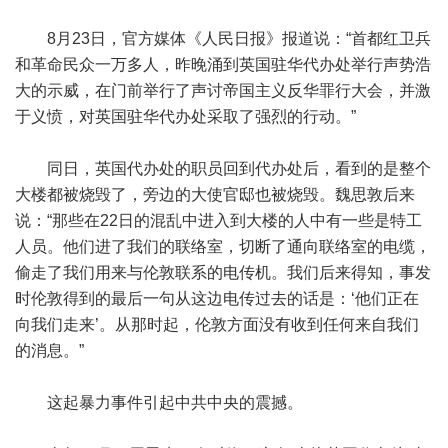
8月23日，官方媒体《人民日报》报道说：“首都红卫兵
和革命民众一万多人，昨晚涌到英国驻华代办处举行声势浩
大的示威，在门前举行了声讨帝国主义反华罪行大会，并激
于义愤，对英国驻华代办处采取了强烈的行动。”
同日，英国代办处的职员回到代办处后，看到的是整个
大楼都被烧毁了，旁边的大使官邸也被烧毁。魏思敦后来
说：“那些在22日的混乱中进入到大楼的人中有一些是特工
人员。他们进了我们的联络室，切断了通向联络室的电缆，
偷走了我们用来与伦敦联系的电传机。我们后来得知，事发
时伦敦得到的最后一句从这边电传过去的话是：‘他们正在
向我们走来’。从那时起，伦敦方面没有收到任何来自我们
的消息。”
这起暴力事件引起中共中央的震撼。