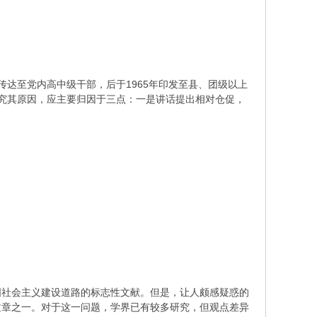
传达至党内高中级干部，后于1965年印发至县、团级以上
。究其原因，应主要归因于三点：一是讲话提出相对仓促，
。
国社会主义建设道路的标志性文献。但是，让人颇感疑惑的
文章之一。对于这一问题，学界已有较多研究，但观点差异