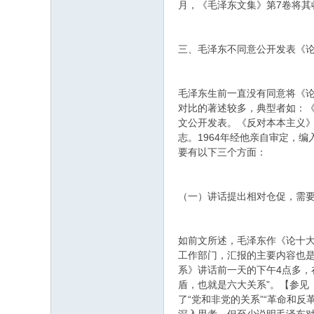
月，《毛泽东文集》第7卷将其
三、毛泽东不同意公开发表《
毛泽东生前一直没有同意将《
对比的著述较多，典型者如：《
文公开发表。《反对本本主义》
志。1964年经他亲自审定，
要有以下三个方面：
（一）讲话提出相对仓促，需
如前文所述，毛泽东作《论十
工作部门，汇报的主要内容也是
系》讲话前一天的下午4点多，
盾，也就是六大关系”。【参见《
了“党和非党的关系”“革命和反