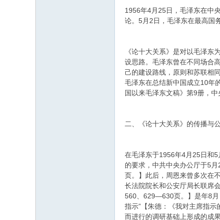
1956年4月25日，毛泽东
论。5月2日，毛泽东在最高国
《论十大关系》是对以毛泽东
设思路。毛泽东曾在不同场合高
己的建设路线，原则和苏联相同，
毛泽东在总结新中国成立10年
国以来毛泽东文稿》第9册，中央
二、《论十大关系》的传播与
在毛泽东于1956年4月25
的要求，中共中央办公厅于5月2
页。】此后，周恩来曾多次在不
长法院院长和公安厅局长联席会议
560、629—630页。】是
指示”【朱德：《我对主席指示
而进行的调研基础上形成的成