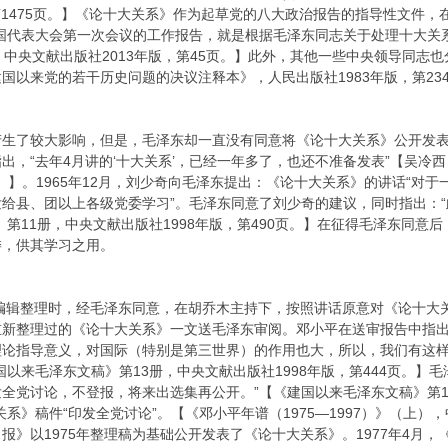
第1475页。】《论十大关系》作为起草党的八大政治报告的指导性文件
国代表大会第一次会议的工作报告，就是根据毛泽东同志关于处理十大关系
8册，中央文献出版社2013年版，第45页。】此外，其他一些中央领导同
以来党的若干历史问题的决议注释本》，人民出版社1983年版，第234
生了较大影响，但是，毛泽东却一直没有同意将《论十大关系》公开发表。
出，“去年4月讲的‘十大关系’，已经一年多了，也还不准备发表”【吴
7页。】。1965年12月，刘少奇向毛泽东提出：《论十大关系》的讲话“
给县、团以上各级党委学习”。毛泽东同意了刘少奇的建议，同时指出：
》第11册，中央文献出版社1998年版，第490页。】在征得毛泽东同
委，供其学习之用。
行编辑整理时，经毛泽东同意，在胡乔木主持下，按照讲话原意对《论十大关
重新整理过的《论十大关系》一文送毛泽东审阅。邓小平在送审报告中指出
理论指导意义，对国际（特别是第三世界）的作用也大，所以，我们有这
国以来毛泽东文稿》第13册，中央文献出版社1998年版，第444页。】
全党讨论，不登报，将来出选集再公开。”【《建国以来毛泽东文稿》第13
》稿件“印发全党讨论”。【《邓小平年谱（1975—1997）》（上），中央
》以1975年整理稿为基础公开发表了《论十大关系》。1977年4月，《