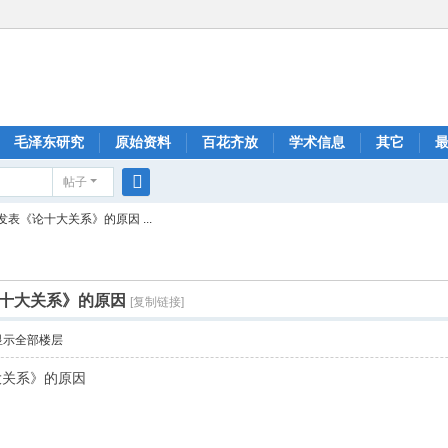
毛泽东研究
原始资料
百花齐放
学术信息
其它
帖子
搜
表《论十大关系》的原因 ...
索
十大关系》的原因
[复制链接]
显示全部楼层
大关系》的原因