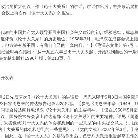
在中央政治局扩大会议上作《论十大关系》的讲话。讲话作出后，中央政治
务会议上再次作《论十大关系》的报告。
为代表的中国共产党人领导开展中国社会主义建设的初步经验总结，标志
度评价《论十大关系》的历史地位。1958年3月，毛泽东在成都会议上
但方法有所不同，有我们自己的一套内容。”【《毛泽东文集》第7卷，人民出
的经验时再次指出：“从一九五六年提出十大关系起，开始找到自己的一条适
文献出版社1996年版，第213页。】
公开发表
日和5月2日先后两次作《论十大关系》的讲话后，周恩来即于5月3日向国
3日将周恩来的传达报告记录印发各地。【参见《周恩来年谱（1949—197
同场合传达阐释毛泽东《论十大关系》的主要精神。【仅在1956年5月
、国务院常务会议上传达阐释《论十大关系》的主要精神。详见《周恩来年谱（
年8月，朱德也就“对十大关系的体会和想到的一些意见”向中央提交意见书
的十大关系的体会和想到的一些意见》，《党的文献》2007年第3期。
果。因此，在《论十大关系》的讲话作出后，负责八大政治报告起草工作的