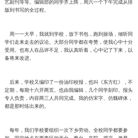
艺副刊等等。编辑部的同学齐上阵，周六一个下午完成从排
版到书写的全过程。
周一一大早，我就到学校，放下书包，跑到操场，倾听同
学们走来走去的议论。大部分同学都在夸赞，使我心中十分
受用。也有人在品评不足，我认真听着，心中记了下来，以
备将来改进。
后来，学校又编印了一份油印校报，也叫《东方红》，不
定期，每期十六开两页。也由我编辑，几个同学刻印。报头
专人负责，内容两三人共同完成。我的仿宋字、仿魏碑体，
都是那时练出来的。
每年，我们学校要组织一次下乡劳动。全校同学都要参