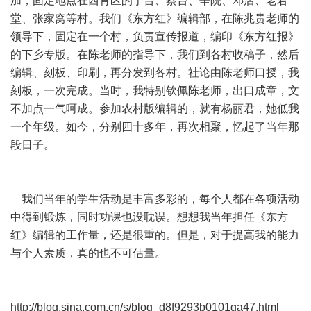
加，固定地点在西青区的于台、蔡台、辛院、邓店、老君
堂、张家窝等村。我们《东方红》编辑部，在陈兆贵老师的
领导下，固定在一个村，负责宣传报道，编印《东方红报》
的下乡专版。在陈老师的指导下，我们到各村收稿子，然后
编辑、刻板、印刷，再分发到各村。社论由陈老师口授，我
刻板，一次完成。当时，我特别钦佩陈老师，出口成章，文
不加点一气呵成。参加农村版编辑的，就有杨丽君，她低我
一个年级。如今，分别四十多年，再次相聚，忆起了当年那
段日子。
我们当年的学生活动是丰富多彩的，每个人都在各项活动
中得到锻炼，同时功课也没耽误。想想我当年担任《东方
红》编辑的工作量，还是很重的。但是，对于提高我的能力
与个人素质，真的也不可估量。
http://blog.sina.com.cn/s/blog_d8f9293b0101ga47.html