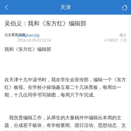
天津
吴伯义：我和《东方红》编辑部
点击重新加载
yangharrylg
楼主
2018-10-26 01:21:14
29017
0
我和《东方红》编辑部
在天津十九中读书时，我在学生会宣传部，编辑一个《东方
红》板报。在学校小操场矗立着二十几块黑板，每周出一
期，十几位同学书写插图，每周六下午完成。
我负责编辑工作，从师生的大量稿件中编辑出本周的主
题，分成若干板块，有学校要闻、团日活动、思想动态、文