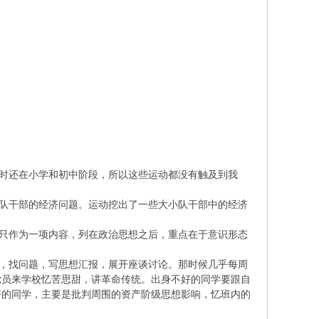
时还在小学和初中阶段，所以这些运动都没有触及到我
队干部的经济问题。运动挖出了一些大小队干部中的经济
只作为一项内容，列在政治思想之后，重点在于意识形态
，找问题，写思想汇报，展开座谈讨论。那时候几乎每周
党员来学校忆苦思甜，讲革命传统。出身不好的同学要跟自
好的同学，主要是批判周围的资产阶级思想影响，忆班内的