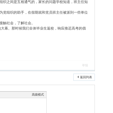
组织之间是互相通气的，家长的问题学校知道，班主任知
为党组织的助手，在假期就和党员班主任被派到一些单位
接触社会，了解社会。
的大幕。那时候我们全体毕业生返校，响应推迟高考的倡
举报
返回列表
高级模式