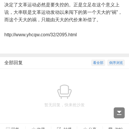
决定了文革运动必然是要失控的。正是立足在这个意义上
说，大串联是文革运动发动以来闯下的第一个天大的“祸”，
而这个天大的祸，只能由天大的代价来补偿了。
http://www.yhcqw.com/32/2095.html
全部回复
看全部
倒序浏览
暂无回复，快来抢沙发