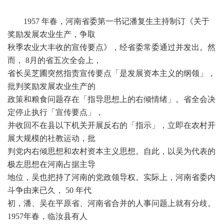
1957 年春，河南省委第一书记潘复生主持制订《关于
奖励发展农业生产，争取
秋季农业大丰收的宣传要点》，经省委常委通过并发出。然
而， 8月的省五次全会上，
省长吴芝圃突然指责宣传要点「是发展资本主义的纲领」，
批判奖励发展农业生产的
政策和粮食问题存在「指导思想上的右倾情绪」。省全会决
定停止执行「宣传要点」，
并收回不在县以下机关开展反右的「指示」，立即在农村开
展大规模的社教运动，批
判党内右倾思想和农村资本主义思想。自此，以吴为代表的
极左思想在河南占据主导
地位，吴也把持了河南的党政领导权。实际上，河南省委内
斗争由来已久， 50 年代
初，潘、吴在平原省、河南省合并的人事问题上就有分歧。
1957年春，临汝县有人