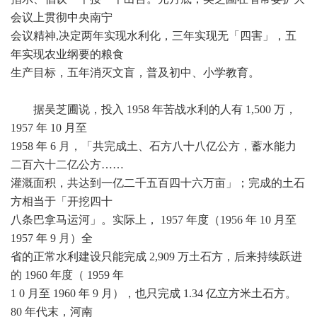
会议上贯彻中央南宁
会议精神,决定两年实现水利化，三年实现无「四害」，五
年实现农业纲要的粮食
生产目标，五年消灭文盲，普及初中、小学教育。
据吴芝圃说，投入 1958 年苦战水利的人有 1,500 万，
1957 年 10 月至
1958 年 6 月，「共完成土、石方八十八亿公方，蓄水能力
二百六十二亿公方……
灌溉面积，共达到一亿二千五百四十六万亩」；完成的土石
方相当于「开挖四十
八条巴拿马运河」。实际上， 1957 年度（1956 年 10 月至
1957 年 9 月）全
省的正常水利建设只能完成 2,909 万土石方，后来持续跃进
的 1960 年度（ 1959 年
1 0 月至 1960 年 9 月），也只完成 1.34 亿立方米土石方。
80 年代末，河南