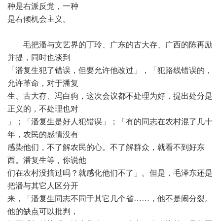
种是右派反党，一种
是右倾机会主义。
毛把潘与文艺界的丁玲、广东的古大存、广西的陈再励
并提，同时也谈到
「潘复生犯了错误，但要允许他改过」，「犯路线错误的，
允许革命，对于潘复
生、古大存、冯白驹，这次会议都不处理为好，提出处分是
正义的，不处理也对
」；「潘复生是好人犯错误」；「有的同志在农村混了几十
年，农民的感情没有
感染他们，不了解农民的心。不了解群众，就看不到好东
西。潘复生等，你说他
们在农村没搞过吗？就感化他们不了」。但是，毛泽东还是
把潘与其它人区分开
来，「潘复生同志不同于其它几个省……，他不是闹分裂。
他的缺点可以批判，