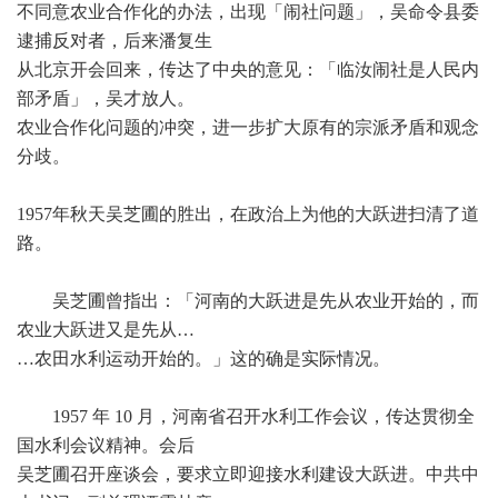
不同意农业合作化的办法，出现「闹社问题」，吴命令县委
逮捕反对者，后来潘复生
从北京开会回来，传达了中央的意见：「临汝闹社是人民内
部矛盾」，吴才放人。
农业合作化问题的冲突，进一步扩大原有的宗派矛盾和观念
分歧。
1957年秋天吴芝圃的胜出，在政治上为他的大跃进扫清了道
路。
吴芝圃曾指出：「河南的大跃进是先从农业开始的，而
农业大跃进又是先从…
…农田水利运动开始的。」这的确是实际情况。
1957 年 10 月，河南省召开水利工作会议，传达贯彻全
国水利会议精神。会后
吴芝圃召开座谈会，要求立即迎接水利建设大跃进。中共中