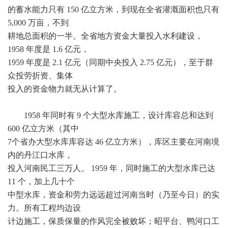
的蓄水能力只有 150 亿立方米，到现在全省灌溉面积也只有
5,000 万亩，不到
耕地总面积的一半。全省地方资金大量投入水利建设，
1958 年度是 1.6 亿元，
1959 年度是 2.1 亿元（同期中央投入 2.75 亿元），至于群
众投劳折资、集体
投入的资金物力就无从计算了。
1958 年同时有 9 个大型水库施工，设计库容总和达到
600 亿立方米（其中
7个省办大型水库库容达 46 亿立方米），库区主要在河南境
内的丹江口水库，
投入河南民工三万人。 1959 年，同时施工的大型水库已达
11 个，加上几十个
中型水库，资金和劳力远远超过河南当时（乃至今日）的实
力。所有工程均边设
计边施工，保质保量的作风完全被败坏；昭平台、鸭河口工