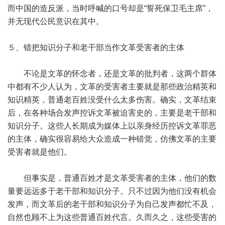
而中国的造反派，当时呼喊的口号却是“誓死保卫毛主席”，
并无现代公民意识在其中。
５、错把知识分子和老干部当作文革受害者的主体
不论是文革的怀念者，还是文革的批判者，这两个群体
中都有不少人认为，文革的受害者主要就是那些政治精英和
知识精英，普通老百姓没受什么太多伤害。确实，文革结束
后，在各种场合发声控诉文革被迫害史的，主要是老干部和
知识分子。这些人长期成为媒体上以亲身经历控诉文革罪恶
的主体，确实很容易给大众造成一种错觉，仿佛文革的主要
受害者就是他们。
但事实是，普通百姓才是文革受害者的主体，他们的数
量要远远多于老干部和知识分子。只不过因为他们没有机会
发声，而文革后的老干部和知识分子为自己发声都忙不及，
自然也顾不上为这些普通百姓代言。久而久之，这些受害的