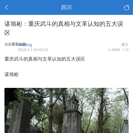
四川
谌旭彬：重庆武斗的真相与文革认知的五大误
区
点击重新加载
reading
楼主
2018-3-1 04:43:16
6469
0
重庆武斗的真相与文革认知的五大误区
谌旭彬