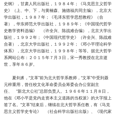
史纲》，甘肃人民出版社，１９８４年；《马克思主义哲学
史》（上、中、下，与黄楠森、施德福共同主编），北京大
学出版社，１９８７年；《毛泽东哲学思想教程》（合
著），华东师范大学出版社，１９８９年；《中国现代哲学
史教学资料选编》 （许全兴、陈战难合编），北京大学出
版社，１９９２年；《中国现代哲学史》（许全兴、陈战难
合著），北京大学出版社，１９９２年；《邓小平理论科学
体系》，北京大学出版社，１９９８年；等等。据北大哲学
系网站公布：２０１５年７月３日，宋一秀教授在北京逝
世，享年８６岁。
夏剑豸，“文革”前为北大哲学系教师，“文革”中受到聂
元梓重用，曾任校文化革命委员会筹委会办公室副主
任、 “新北大公社”总部负责人。１９６６年１１月８日，
他在《邓小平是党内走资本主义道路的当权派》的大字报上
签了名。“文革”结束后，继续在北大哲学系任教，有《马克
思主义哲学史专论》 （社会科学出版社出版）、《现代家