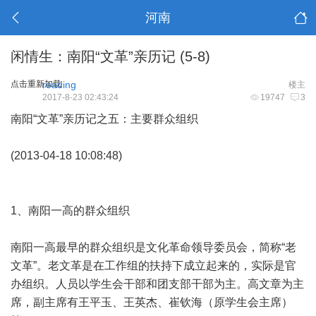
河南
闲情生：南阳“文革”亲历记 (5-8)
点击重新加载
reading
楼主
2017-8-23 02:43:24
19747
3
南阳“文革”亲历记之五：主要群众组织
(2013-04-18 10:08:48)
1、南阳一高的群众组织
南阳一高最早的群众组织是文化革命领导委员会，简称“老
文革”。老文革是在工作组的扶持下成立起来的，实际是官
办组织。人员以学生会干部和团支部干部为主。高文章为主
席，副主席有王平玉、王英杰、崔钦海（原学生会主席）