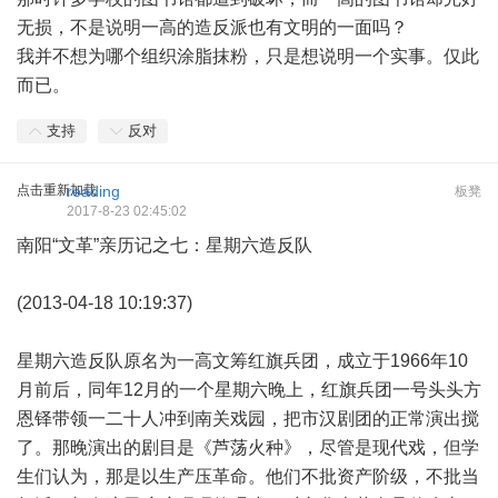
无损，不是说明一高的造反派也有文明的一面吗？
我并不想为哪个组织涂脂抹粉，只是想说明一个实事。仅此
而已。
支持
反对
点击重新加载
reading
板凳
2017-8-23 02:45:02
南阳“文革”亲历记之七：星期六造反队
(2013-04-18 10:19:37)
星期六造反队原名为一高文筹红旗兵团，成立于1966年10
月前后，同年12月的一个星期六晚上，红旗兵团一号头头方
恩铎带领一二十人冲到南关戏园，把市汉剧团的正常演出搅
了。那晚演出的剧目是《芦荡火种》，尽管是现代戏，但学
生们认为，那是以生产压革命。他们不批资产阶级，不批当