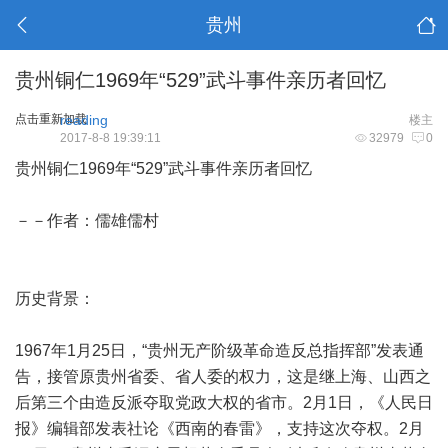
贵州
贵州铜仁1969年“529”武斗事件亲历者回忆
点击重新加载
reading
楼主
2017-8-8 19:39:11
32979
0
贵州铜仁1969年“529”武斗事件亲历者回忆
－－作者：儒雄儒村
历史背景：
1967年1月25日，“贵州无产阶级革命造反总指挥部”发表通
告，接管原贵州省委、省人委的权力，这是继上海、山西之
后第三个由造反派夺取党政大权的省市。2月1日，《人民日
报》编辑部发表社论《西南的春雷》，支持这次夺权。2月