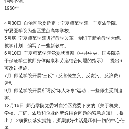
作两不误。
1960年
4月30日 自治区党委确定：宁夏师范学院、宁夏农学院、
宁夏医学院为全区重点高等学校。
5月底 宁夏师范学院进行教学改革，制订了新的教学大纲、
教学计划，编写了一些新教材。
6月10日 宁夏师范学院党委就贯彻《中共中央、国务院关
于保证学生教师身体健康和劳逸结合问题的指示》，提出6
项改进措施。
7月 师范学院开展“三反”（反官僚主义、反贪污、反浪费）
运动。
9月 师范学院开展所谓反“坏人坏事”运动，一些师生受到迫
害。
12月16日 师范学院党委对自治区党委下发的《关于机关、
学校、厂矿、农场和企业的劳逸结合问题的紧急通知》，提
出了12项贯彻落实措施，强调抓好生活是压倒一切的中心任
务。