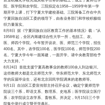
农业机械化学校完成其教学任务的基础上，成立宁夏师范学
院、医学院和农学院。三院拟定在1958—1959学年第一学
期开学上课，打下宁夏大学建校基础。三院筹备工作在中共
宁夏回族自治区工委的领导下，由各业务部门和学校积极组
织力量落实。
8月8日 据《宁夏回族自治区教育工作的基本情况》载：“从
1958年起，全区内筹建综合性大学一所，包括工、农、
医、师四个学院。今年暂开设农、医、师范三个学院，招生
400名。其中，农学院100名，医学院100名，师范学院200
名。宁夏大学今年一面筹建，一面开学。请中央教育部给予
大力支持。”
8月24日 首批支援宁夏高教事业的教师100余人到达银川。
这些教师大都是北京师范大学、华东师范大学、东北师范大
学的应届毕业生，还有北京回民学院调来的老教师等。
9月1日 自治区工委宣传部主持召开会议，确定宁夏师范学
院设三个系，即语文系、数理系、史地系；医学院设立医疗
系；农学院设立农学系、畜牧系。并决定，9月15日三个学
院集中举行成立暨开学典礼。