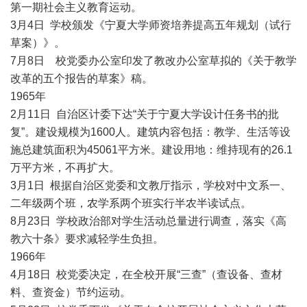
第一期社会主义教育运动。
3月4日 学校颁发《宁夏大学师资培养提高五年规划（试行
草案）》。
7月8日 校党委办公室印发了教改办公室草拟的《关于教学
改革的五个报告的草案》稿。
1965年
2月11日 自治区计委下达“关于宁夏大学设计任务书的批
复”。建设规模为1600人。建筑内容包括：教学、生活等设
施总建筑面积为45061平方米。建设用地：维持现有的26.1
万平方米，不再扩大。
3月1日 根据自治区党委和文教厅指示，学校对中文系一、
二年级两个班，农学系两个班实行半农半读试点。
8月23日 学校政治部对学生活动总量进行调查，落实《高
教六十条》要求减轻学生负担。
1966年
4月18日 校党委决定，在全校开展“三查”（查设备、查材
料、查资金）节约运动。