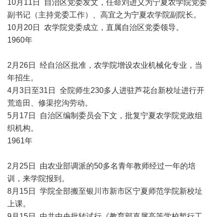
10月11日 自治区党委发文，任命刘进义为宁夏农学院党委
副书记（主持党委工作）、高宜之为宁夏农学院副院长。
10月20日 农学院党委成立，直属自治区党委领导。
1960年
2月26日 经自治区批准，农学院增设农业机械化专业，当
年招生。
4月3日至31日 全院师生230多人进驻芦花台新校址进行开
荒造田、修渠挖沟劳动。
5月17日 自治区编制委员会下文，批复宁夏农学院党政组
织机构。
1961年
2月25日 由农业部调派的50多名青年教师经过一年的培
训，来学院报到。
8月15日 学院全部搬至银川市新市区宁夏师范学院新校址
上课。
9月15日 中共中央批转试行《教育部直属高等学校暂行工