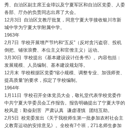
秀、自治区副主席王金璋以及宁夏军区和自治区党委、人委
各部、厅办的负责同志出席了大会。
12月3日 自治区文教厅批复，同意宁夏大学接收银川市新
城中学为宁夏大学附属中学。
1963年
2月7日 学校开展增产节约和“五反”（反对贪污盗窃、投机
倒把、铺张浪费、本位主义和官僚主义）运动。
3月30日 学校提出《基本建设设计任务书》。内容包括：
发展规模、人员编制、基本建设规划等。
12月末 学校根据区党委“缩小规模、调整专业、加强师资、
提高质量”的要求，拟定了学校编制。
1964年
1月11日 学校召开全体党员大会，敬礼堂代表学校党委作
中共宁夏大学委员会工作报告。报告明确提出了宁夏大学的
校风是：勤奋刻苦 严肃认真 谦虚谨慎 团结互助。
2月5日 校党委发出《关于我校师生第一批参加农村社会主
义教育运动的安排意见》。全校有7个班，271名师生参加