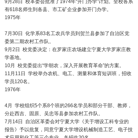
9月28日 校革委会批准了1974年“开门办学”计划。全校各系
有618名师生到各县、市工矿企业参加开门办学。
1975年
7月30日 化学系83名工农兵学员到贺兰县参加了自治区党
委第二期农村工作队。
9月2日 校党委决定：在罗家庄农场建立宁夏大学罗家庄教
学基地。
10月 校党委提出“学朝农，深入开展教育革命”的方案。
11月11日 学校举办农机、电工、测量和体育短训班，招收
学员120名。
1976年
4月 学校组织5个系8个班的266名学员和部分干部、教师，
分赴西吉、固原、吴忠等县参加农村工作队。
7月14日 自治区革委会对宁夏大学《关于增设工科专业的
报告》予以批复，同意宁夏大学增设机械制造工艺、电子技
术应用和化工等三个专业，各招生20名。