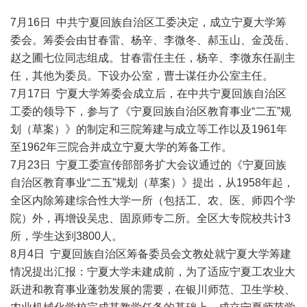
7月16日 中共宁夏回族自治区工委决定，成立宁夏大学筹
委会。筹委会由甘春雷、杨辛、李微冬、郝玉山、金茂岳、
赵之圃七位同志组成。甘春雷任主任，杨辛、李微东任副主
任，其他为委员。下设办公室，曹士谋任办公室主任。
7月17日 宁夏大学筹委会成立后，在中共宁夏回族自治区
工委的领导下，参与了《宁夏回族自治区教育事业“二五”规
划（草案）》的制定和三院筹建与成立等工作以及1961年
至1962年三院合并成立宁夏大学的筹备工作。
7月23日 宁夏工委宣传部部务扩大会议通过的《宁夏回族
自治区教育事业“二五”规划（草案）》提出，从1958年起，
全区内除筹建综合性大学一所（包括工、农、医、师四个学
院）外，再增设吴忠、固原师专二所。全区大专院校共计3
所，学生达到3800人。
8月4日 宁夏回族自治区筹备委员会文教处就宁夏大学筹建
情况提出汇报：宁夏大学未建成前，为了适应宁夏工农业大
跃进和教育事业蓬勃发展的需要，在银川师范、卫生学校、