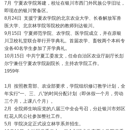
7月 宁夏农学院筹建，校址在银川市西门外民族公学旧址，
即现在的银川警备区。
8月24日 支援宁夏农学院的北京农业大学、长春解放军兽
医大学、北京林学院等院校的教师到达银川。
9月15日 宁夏师范学院、农学院、医学院成立，并在原银
川卫校礼堂联合举行开学典礼。首届农学、畜牧两个本科专
业各40名学生参加了开学典礼。
10月15日 中共宁夏工委发文，任命自治区农业厅副厅长彭
尔宁兼任宁夏农学院副院长，主持农学院工作。
1959年
1月 按照教育部、农业部要求，学院组织修订教学计划，全
年实行“一、三、八”的时间分配计划（即休假一个月，劳动
三个月，上课八个月）。
2月 全院师生响应党的八届三中全会号召，分赴银川市郊区
红花人民公社参加整社工作。
5月 学院决定正式设立林学系并招生。