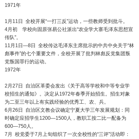
1971年
1月11日 全校开展“一打三反”运动，一些教师受到批斗。
4月初 学校向固原张易公社派出“农业学大寨毛泽东思想宣
传队”。
11月1日—8日 全校传达毛泽东主席批示的中共中央关于“林
彪事件”的七个重要文件，全校开展了批判林彪反党集团叛
党叛国罪行的运动。
1972年
2月27日 自治区革委会发出《关于高等学校和中等专业学
校招生的通知》。决定从1972年春季开始招生。招生对象
为二至三年以上有实践经验的优秀工、农、兵。
6月26日 自治区文教会议确定宁夏大学三年发展规划：同
时确定应招学生1200—1500人，教职工按二比一配备为
600—750人。
7月 校党委于7月上旬组织了一次全校性的“三评”活动即：