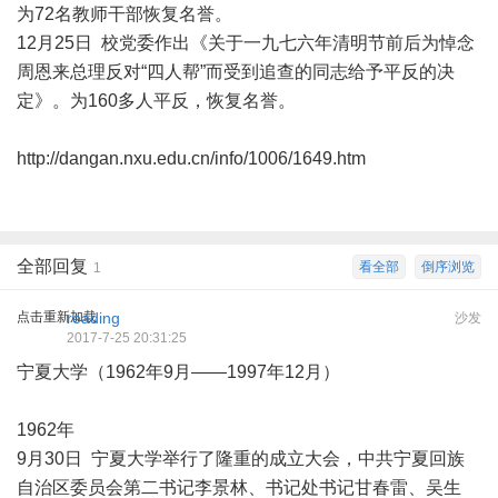
为72名教师干部恢复名誉。
12月25日 校党委作出《关于一九七六年清明节前后为悼念
周恩来总理反对“四人帮”而受到追查的同志给予平反的决
定》。为160多人平反，恢复名誉。
http://dangan.nxu.edu.cn/info/1006/1649.htm
全部回复
看全部
倒序浏览
1
点击重新加载
reading
沙发
2017-7-25 20:31:25
宁夏大学（1962年9月——1997年12月）
1962年
9月30日 宁夏大学举行了隆重的成立大会，中共宁夏回族
自治区委员会第二书记李景林、书记处书记甘春雷、吴生