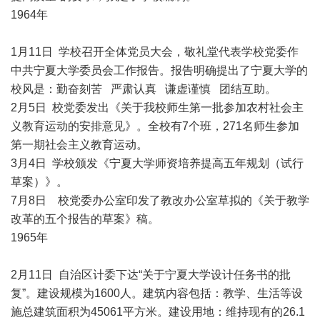
1964年
1月11日 学校召开全体党员大会，敬礼堂代表学校党委作
中共宁夏大学委员会工作报告。报告明确提出了宁夏大学的
校风是：勤奋刻苦 严肃认真 谦虚谨慎 团结互助。
2月5日 校党委发出《关于我校师生第一批参加农村社会主
义教育运动的安排意见》。全校有7个班，271名师生参加
第一期社会主义教育运动。
3月4日 学校颁发《宁夏大学师资培养提高五年规划（试行
草案）》。
7月8日 校党委办公室印发了教改办公室草拟的《关于教学
改革的五个报告的草案》稿。
1965年
2月11日 自治区计委下达“关于宁夏大学设计任务书的批
复”。建设规模为1600人。建筑内容包括：教学、生活等设
施总建筑面积为45061平方米。建设用地：维持现有的26.1