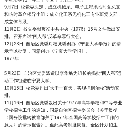
9月7日 校党委决定，成立机械系、电子工程系临时党总支
和临时革命领导小组；成立化工系无机化工专业班党支部；
成立体育系。
11月2日 校党委就贯彻中共中央（1976）16号文件做出安
排。召开声讨“四人帮”反革命罪行大会。
12月23日 自治区党委对校党委创办《宁夏大学学报》的请
示予以批复，同意创办《宁夏大学学报》。
1977年
5月23日 自治区党委派遣以李华舫为组长的揭批“四人帮”运
动工作组进驻宁夏大学。
10月15日 校党委作出“大干一百天，实现抓纲治校”活动安
排。
11月16日 自治区党委发出关于1977年高等学校和中等专业
学校招生工作的通知，同意自治区招生委员会《关于贯彻
〈国务院批转教育部关于1977年全国高等学校招生工作的
意见〉的请示报告》。至此高考制度恢复。全区计划招生