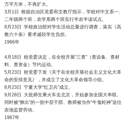
万平方米，不再扩大。
3月1日 根据自治区党委和文教厅指示，学校对中文系一、
二年级两个班，农学系两个班实行半农半读试点。
8月23日 学校政治部对学生活动总量进行调查，落实《高
教六十条》要求减轻学生负担。
1966年
4月18日 校党委决定，在全校开展“三查”（查设备、查材
料、查资金）节约运动。
5月23日 校党委下发《关于在全校开展社会主义文化大革
命的安排意见》，并成立了文化大革命领导小组。
8月23日 宁夏大学“红卫兵”成立。
9月28日 大批师生乘火车去北京，开始参加全国大串联。
同时被“揪出”的一批中层干部、教师被当作“牛鬼蛇神”送往
农场监督劳动。
1967年