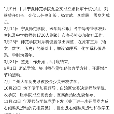
1月9日 中共宁夏师范学院党总支成立肃反审干核心组。刘
继曾任组长、金伏云任副组长，杨太武、李维民、孟华为成
员。
2月14日 宁夏师范学院、医学院和银川各中等专业学校师
生以及中学教师共1720人到银川市各公社参加整社工作。
3月25日 师范学院对系科设置做出调整，在原有三系（语
文、数学、历史）的基础上，增设物理系、化学系和俄语
系、学制为四年。
3月31日 整党工作开始，5月底结束。
6月1日 师范学院、银川师范贯彻勤俭办学方针，开展增产
节约运动。
7月 兰州大学历史系教授金少英来校讲学。
10月20日 为了便于加强领导，自治区党委决定师范学院、
农学院、医学院成立党委会，直属自治区党委领导。
11月20日 宁夏师范学院党委下发《关于进一步开展党内反
右倾整风运动的安排意见》，提出反右倾整风运动和教学工