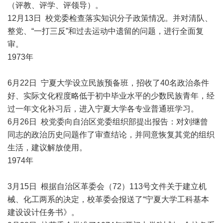
（评教、评学、评领导）。
12月13日 校党委检查落实知识分子政策情况。并对清队、
整党、“一打三反”和过去运动中遗留的问题，进行全面复
审。
1973年
6月22日 宁夏大学设立民族预备班，招收了40名政治条件
好、实际文化程度略低于初中毕业水平的少数民族青年，经
过一年文化补习后，进入宁夏大学各专业普通班学习。
6月26日 校党委向自治区党委组织部提出报告：对刘继曾
同志的政治历史问题作了审查结论，并同意恢复其党的组织
生活，建议解放使用。
1974年
3月15日 根据自治区革委会（72）113号文件关于建立机
械、化工两系的决定，校革委会报送了“宁夏大学工科基本
建设设计任务书》。