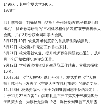
1496人，其中宁夏大学340人。
1978年
2月 李崇靖、刘畅畅与毛纺织厂合作研制的“电子提花毛毯
织机”，徐正敏等研制的“三相机段相保护装置”获宁夏科学大
会奖。并在3月份获全国科学大会奖。
3月17日-19日 恢复高考制度后的首批新生陆续报到。
6月12日 校党委对“清查”工作作出安排。
6月21日 校党委就恢复、提升教师职务问题发出通知。从6
月下旬开始教师职称评定工作。
9月12日 学校首次招收研究生录取工作结束。首批共招收
16名。
10月25日 《宁大校报》试刊号创刊。校党委在《宁大校
报》试刊号上发表了《宁夏大学在胜利前进》的署名文章。
11月23日 校党委做出《关于为刘继曾同志平反的决定》。
并于11月27日在贺兰山宾馆礼堂召开了落实干部和知识分
子政策大会，为原校党委副书记、副校长刘继曾平反昭雪，