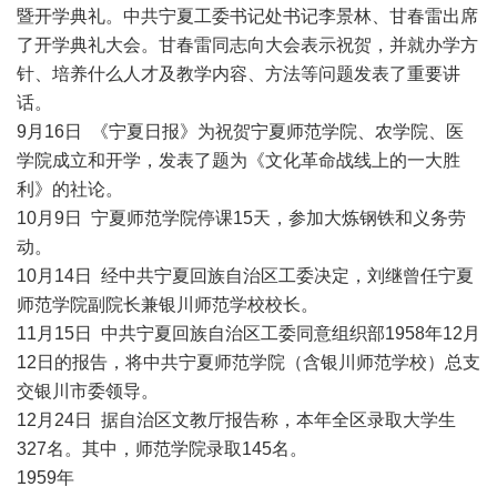
暨开学典礼。中共宁夏工委书记处书记李景林、甘春雷出席
了开学典礼大会。甘春雷同志向大会表示祝贺，并就办学方
针、培养什么人才及教学内容、方法等问题发表了重要讲
话。
9月16日 《宁夏日报》为祝贺宁夏师范学院、农学院、医
学院成立和开学，发表了题为《文化革命战线上的一大胜
利》的社论。
10月9日 宁夏师范学院停课15天，参加大炼钢铁和义务劳
动。
10月14日 经中共宁夏回族自治区工委决定，刘继曾任宁夏
师范学院副院长兼银川师范学校校长。
11月15日 中共宁夏回族自治区工委同意组织部1958年12月
12日的报告，将中共宁夏师范学院（含银川师范学校）总支
交银川市委领导。
12月24日 据自治区文教厅报告称，本年全区录取大学生
327名。其中，师范学院录取145名。
1959年