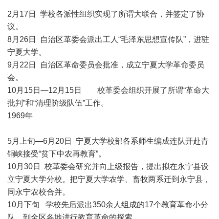
2月17日 学校各派性组织实现了所谓大联合，并签定了协
议。
8月26日 自治区革委会派出工人“毛泽东思想宣传队”，进驻
宁夏大学。
9月22日 自治区革命委员会批准，成立宁夏大学革命委员
会。
10月15日—12月15日 校革委会组织开展了所谓“革命大
批判”和“清理阶级队伍”工作。
1969年
5月上旬—6月20日 宁夏大学校部各系师生编成连队开赴青
铜峡接受“贫下中农再教育”。
10月30日 校革委会研究并向上级报告，提出拟在永宁县设
立宁夏大学分校。把宁夏大学农学、畜牧两系迁到永宁县，
同永宁农校合并。
10月下旬 学校先后派出350余人组成的17个教育革命小分
队，到全区各地进行教育革命的探索。