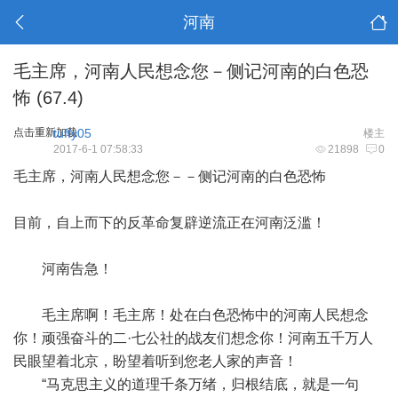
河南
毛主席，河南人民想念您－侧记河南的白色恐
怖 (67.4)
点击重新加载
tuffy05
楼主
2017-6-1 07:58:33
21898
0
毛主席，河南人民想念您－－侧记河南的白色恐怖
目前，自上而下的反革命复辟逆流正在河南泛滥！
河南告急！
毛主席啊！毛主席！处在白色恐怖中的河南人民想念
你！顽强奋斗的二·七公社的战友们想念你！河南五千万人
民眼望着北京，盼望着听到您老人家的声音！
“马克思主义的道理千条万绪，归根结底，就是一句