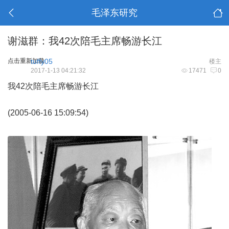
毛泽东研究
谢滋群：我42次陪毛主席畅游长江
点击重新加载
tuffy05
楼主
2017-1-13 04:21:32
17471
0
我42次陪毛主席畅游长江
(2005-06-16 15:09:54)