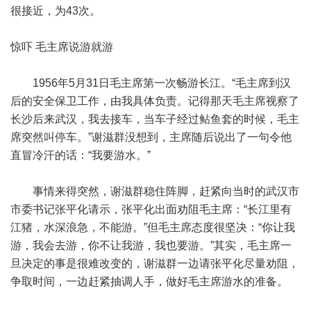
很接近，为43次。
惊吓 毛主席说游就游
1956年5月31日毛主席第一次畅游长江。“毛主席到汉
后的安全保卫工作，由我具体负责。记得那天毛主席视察了
长沙后来武汉，我去接车，当车子经过鲇鱼套的时候，毛主
席突然叫停车。”谢滋群没想到，主席随后说出了一句令他
直冒冷汗的话：“我要游水。”
事情来得突然，谢滋群稳住阵脚，赶紧向当时的武汉市
市委书记张平化请示，张平化出面劝阻毛主席：“长江里有
江猪，水深浪急，不能游。”但毛主席态度很坚决：“你让我
游，我会去游，你不让我游，我也要游。”其实，毛主席一
旦决定的事是很难改变的，谢滋群一边请张平化尽量劝阻，
争取时间，一边赶紧抽调人手，做好毛主席游水的准备。