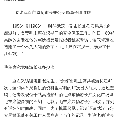
--专访武汉市原副市长兼公安局局长谢滋群
1956年到1966年，时任武汉市副市长兼公安局局长的
谢滋群，负责毛主席在汉期间的安全保卫工作。昨日，89岁
高龄的谢老在他的寓所接受晨报记者独家专访，语气肯定地
透露了一个不为人知的数字：“毛主席在武汉一共畅游了长
江42次。”
毛主席究竟畅游长江多少次
这次采访谢滋群老先生，“惊爆”出毛主席共畅游长江42
次，这和体育局提供的资料里写明的17次出入很大，通过查
询，记者发现位于武昌造船厂的毛泽东畅游长江文化广场里
毛主席塑像前的石刻上记载，毛主席共畅游长江14次，并刻
有详细的时间表。同时，为了慎重起见，记者还请武汉市公
安局警卫处有关工作人员查询了当年的记录，和谢老的说法