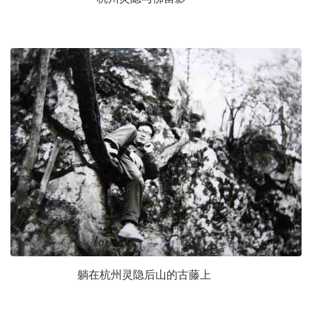
躺在杭州灵隐后山的古藤上