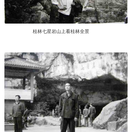
桂林七星岩山上看桂林全景