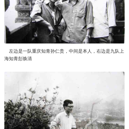
左边是一队重庆知青孙仁贵，中间是本人，右边是九队上
海知青彭焕清