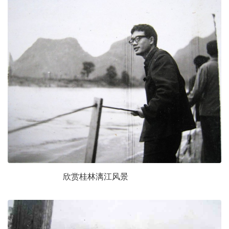
欣赏桂林漓江风景