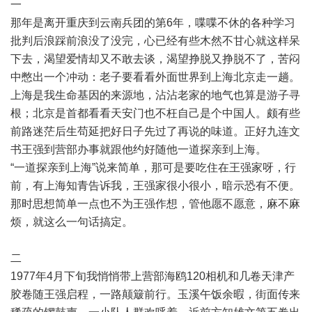
一
那年是离开重庆到云南兵团的第6年，喋喋不休的各种学习
批判后浪踩前浪没了没完，心已经有些木然不甘心就这样呆
下去，渴望爱情却又不敢去谈，渴望挣脱又挣脱不了，苦闷
中憋出一个冲动：老子要看看外面世界到上海北京走一趟。
上海是我生命基因的来源地，沾沾老家的地气也算是游子寻
根；北京是首都看看天安门也不枉自己是个中国人。颇有些
前路迷茫后生苟延把好日子先过了再说的味道。正好九连文
书王强到营部办事就跟他约好随他一道探亲到上海。
“一道探亲到上海”说来简单，那可是要吃住在王强家呀，行
前，有上海知青告诉我，王强家很小很小，暗示恐有不便。
那时思想简单一点也不为王强作想，管他愿不愿意，麻不麻
烦，就这么一句话搞定。
二
1977年4月下旬我悄悄带上营部海鸥120相机和几卷天津产
胶卷随王强启程，一路颠簸前行。玉溪午饭余暇，街面传来