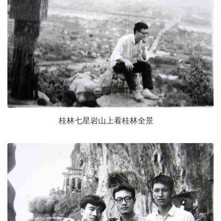
桂林七星岩山上看桂林全景