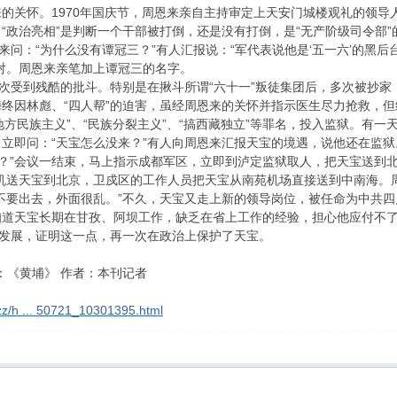
的关怀。1970年国庆节，周恩来亲自主持审定上天安门城楼观礼的领
“政治亮相”是判断一个干部被打倒，还是没有打倒，是“无产阶级司令部”
来问：“为什么没有谭冠三？”有人汇报说：“军代表说他是‘五一六’的黑后
对。周恩来亲笔加上谭冠三的名字。
次受到残酷的批斗。特别是在揪斗所谓“六十一”叛徒集团后，多次被抄家
王其梅终因林彪、“四人帮”的迫害，虽经周恩来的关怀并指示医生尽力抢救，
地方民族主义”、“民族分裂主义”、“搞西藏独立”等罪名，投入监狱。有一
立即问：“天宝怎么没来？”有人向周恩来汇报天宝的境遇，说他还在监狱
立’？”会议一结束，马上指示成都军区，立即到泸定监狱取人，把天宝送到
专机送天宝到北京，卫戍区的工作人员把天宝从南苑机场直接送到中南海。
不要出去，外面很乱。”不久，天宝又走上新的领导岗位，被任命为中共四
知道天宝长期在甘孜、阿坝工作，缺乏在省上工作的经验，担心他应付不
的发展，证明这一点，再一次在政治上保护了天宝。
3 来源：《黄埔》 作者：本刊记者
zz/h ... 50721_10301395.html