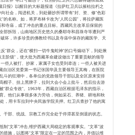
烂旧世界”等口号蛊惑下，狂热的红卫兵只想砸得越彻底就
西藏日报》以醒目的大标题报道《拉萨红卫兵以摧枯拉朽之
冲向社会，闯进机关，到处砸抄所谓带有“封、资、修”色彩
”的名称。如，将罗布林卡改为“人民公园”，将拉萨藏医
佛塔和寺庙，成了冲击的重点目标。西藏民主改革后保留的
被全部拆毁，山南地区历史悠久的桑耶寺和昌珠寺等遭到严
被破坏，许多珍贵的佛教经书以及寺庙中保存的藏医学、天
”群众，还在“横扫一切牛鬼蛇神”的口号煽动下，到处揪
农奴主阶级”，使大批为西藏革命建设做出了重要贡献的领导
，一些人被打、抄家，家属子女也受到牵连；一些人被关进
西藏自治区党委第一书记张国华及主要领导王其梅，在医院
揪乱斗的狂潮中，各单位的党政领导干部以及全区原来安排
戴上高帽子、挂上黑牌子，拉到大会小会上批斗，然后拉去游
“群众专政”。1963年，西藏自治区根据毛泽东的指示，
教育。他们从事很多体力劳动，例如采石、养猪、耕地和秋
住处，用卡车拉到中央民族学院关押。红卫兵查抄了他的寓
、干部、统战、宗教工作完全处于停滞甚至倒退的状态。
“文革”冲击,维护西藏大局稳定的客观事实。“文革”波
的措施，以图将“文革”限定在一定的范围之内，并借以维