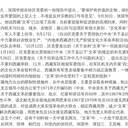
久，张国华就在给区党委的一份报告中提出，“要保护有价值的文物，保护
反帝爱国的上层人士，不准提反对宗教的口号等意见”。9月30日，张国
。他说西藏“文革”已出现了高潮，当前要迎接和促进新的高潮到来。同
内机关与社会、城乡、农牧区，腹心区与边境区有很大差别，“文化革命
，军人不要上街等。9月17日，《自治区党委关于贯彻执行中央“关于县
中力量抓好农牧业生产。”“内地来西藏进行无产阶级文化大革命串联活
社队去串联。”10月12日，区党委发出的《关于农村“文革”中一些政策
11月19日，区党委发出贯彻执行中央《关于县以下“文革”的规定的补充通
0月26日，区党委发出《关于目前边境工作中几个问题的决定》，提出在边境
不要到西藏串联。11月，西藏军区根据军委指示，在军区机关内开展“四大”
的文化大革命暂时停止。西藏所有军垦农场要集中精力搞正面教育，一律
荡时间相对内地较短，“文革”的冲击受到了一定程度的抵制？
地方出台的限制性措施外，从中央层面看，主要是采取各种措施，制止
左领导小组办公室于1971年2月编印的《中央、中央首长关于西藏无
于西藏文革的重要指示、批示、纪要和讲话等共50件，其中1967年2件，19
派性斗争。该文献尤其全面地反映周恩来在1967至1970年先后16次接
团的成员，对促成两大派实现革命的大联合，稳定西藏局势，减少“文革
为解决西藏问题，周恩来先后16次接见西藏军队、地方负责人和群众代表
达五个小时。还有个别时候一天中接见两次。“文革”中，一大批干部及
。从阿沛、班禅、帕巴拉，到党内的张经武、张国华、谭冠三、王其梅、