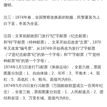
撤销。
注三：1974年春，全国警察改换新的制服，民警夏装为上
白下蓝，冬装为全蓝。
注四：文革前邮政部门发行“纪”字邮票（纪念邮票）
和“特”字邮票（特种邮票）。文革开始后改发“文票”，1970
年又改发“编号票”。从1974年开始再改为发行“J”字邮票
（“J”是纪念邮票“纪”的第一个字母）和“T”字邮票（“T”是特
种邮票“特”的第一个字母）。
1974年1月1日发行T1邮票《体操运动》，全套六枚，票面
图案分别是：1、自由体操；2、吊环；3、平衡木；4、双
杠；5、高低杠；6、鞍马。面值均为8分。
1974年5月15日发行J1邮票《万国邮政联盟成立一百周年纪
念》，全套三枚，票面图案分别是：1、人民邮递员；2、团
结和友谊；3、万里长城。面值均为8分。