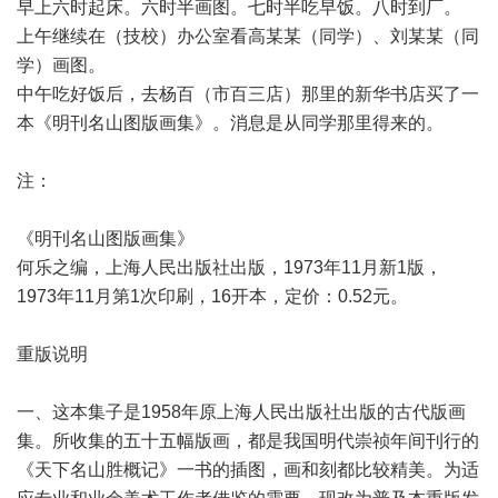
早上六时起床。六时半画图。七时半吃早饭。八时到厂。
上午继续在（技校）办公室看高某某（同学）、刘某某（同
学）画图。
中午吃好饭后，去杨百（市百三店）那里的新华书店买了一
本《明刊名山图版画集》。消息是从同学那里得来的。
注：
《明刊名山图版画集》
何乐之编，上海人民出版社出版，1973年11月新1版，
1973年11月第1次印刷，16开本，定价：0.52元。
重版说明
一、这本集子是1958年原上海人民出版社出版的古代版画
集。所收集的五十五幅版画，都是我国明代崇祯年间刊行的
《天下名山胜概记》一书的插图，画和刻都比较精美。为适