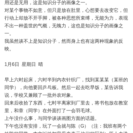
用还是无用，这是知识分子的画像之一。
对某个事物不如意，但只是放在肚里，心想要去改变它，但
行动上却放不开手脚，被各种思想所束缚，无能为力，表现
不出一种盖世的气概，无魄力，这也是知识分子的画像之
一。
我虽然谈不上是知识分子，然而身上也有这两种现象的反
映。
1月6日 星期日 晴
早上六时起床，六时半到内衣针织厂，找到某某某（某班的
同学），向他要回乒乓板。然后一起去吃早饭，某告诉我
说，学校又兼顾了一批外农对象。
回来后收拾了东西，七时半离家到厂里去，将书包放在教室
里，和章（同学）在外面打了一会羽毛球。
上午没什么事，与同学谈谈画图方面的话题。
下午也没有安排，玩了一会就与陈（G）（注：我班有两个