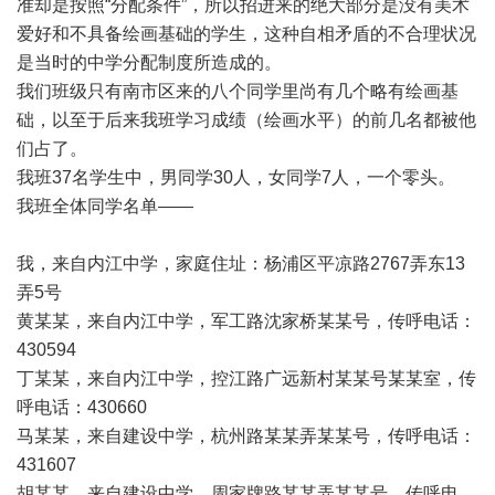
准却是按照“分配条件”，所以招进来的绝大部分是没有美术
爱好和不具备绘画基础的学生，这种自相矛盾的不合理状况
是当时的中学分配制度所造成的。
我们班级只有南市区来的八个同学里尚有几个略有绘画基
础，以至于后来我班学习成绩（绘画水平）的前几名都被他
们占了。
我班37名学生中，男同学30人，女同学7人，一个零头。
我班全体同学名单——
我，来自内江中学，家庭住址：杨浦区平凉路2767弄东13
弄5号
黄某某，来自内江中学，军工路沈家桥某某号，传呼电话：
430594
丁某某，来自内江中学，控江路广远新村某某号某某室，传
呼电话：430660
马某某，来自建设中学，杭州路某某弄某某号，传呼电话：
431607
胡某某，来自建设中学，周家牌路某某弄某某号，传呼电