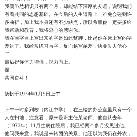
我俩虽然相识只有两个月，却能结下深厚的友谊，说明我们
有着共同的思想基础。在今后的人生道路上，难免会碰到许
多曲折，加上我本身还有不少缺点，所以希望你一定要多给
我帮助和教育，我将衷心的感谢你。
我在写字台上写出来的字是如此蹩脚，比起你在床上写的字
差远了。我经常练习写字，反而越写越差，快要失去信心
了。
最后祝你体力增强，视力向上。
愿
共同奋斗！
扬帆于1974年1月5日上午
下午一时多到校（内江中学），在三楼的办公室里只有一个
人在扫地，注意看，原来是班主任某老师。他自从去年
（1973年）11月生病住院后，我已经两个多月没见过他。
他问我来意，我说是来转团的关系。他还以为我仍在外农，