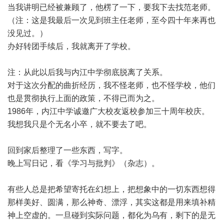
当我讲明已经被兼顾了，他楞了一下，要我下去找范老师。
（注：这是我最后一次见到班主任老师，至今四十年来再也
没见过。）
办好转团手续后，我就离开了学校。
注：从此以后我与内江中学彻底脱离了关系。
对于这次分配的曲折经历，我不怪老师，也不怪学校，他们
也是贯彻执行上面的政策，不得已而为之。
1986年，内江中学诚邀广大校友返校参加三十周年校庆。
我想我只是个无名小卒，就不要去了吧。
回到家后整理了一些东西，写字。
晚上写日记，看《学习与批判》（杂志）。
有些人总是把希望寄托在幻想上，把想象中的一切东西想得
那样美好、圆满，那么神奇、漂浮，其实这都是用来填补精
神上空虚的。一旦碰到实际问题，都化为乌有，剩下的是无