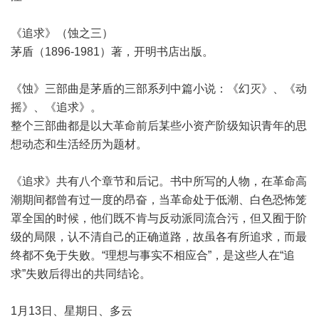
《追求》（蚀之三）
茅盾（1896-1981）著，开明书店出版。
《蚀》三部曲是茅盾的三部系列中篇小说：《幻灭》、《动
摇》、《追求》。
整个三部曲都是以大革命前后某些小资产阶级知识青年的思
想动态和生活经历为题材。
《追求》共有八个章节和后记。书中所写的人物，在革命高
潮期间都曾有过一度的昂奋，当革命处于低潮、白色恐怖笼
罩全国的时候，他们既不肯与反动派同流合污，但又囿于阶
级的局限，认不清自己的正确道路，故虽各有所追求，而最
终都不免于失败。“理想与事实不相应合”，是这些人在“追
求”失败后得出的共同结论。
1月13日、星期日、多云