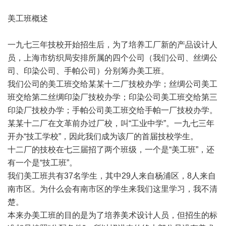
美工班概述
一九七三年技校开始招生后，为了培养工厂新的产品设计人
员，上海市纺织局安排所属的四个公司（我们公司、丝绸公
司、印染公司、手帕公司）分别筹办美工班。
我们公司的美工班交给某某十二厂技校办学；丝绸公司美工
班交给第二丝绸印染厂技校办学；印染公司美工班交给第三
印染厂技校办学；手帕公司美工班交给手帕一厂技校办学。
某某十二厂在文革前办过厂校，叫“工业中学”。一九七三年
开办“技工学校”，因此我们成为该厂的首届技校学生。
十二厂的技校在七三届招了两个班级，一个是“美工班”，还
有一个是“技工班”。
我们美工班共有37名学生，其中29人来自杨浦区，8人来自
南市区。为什么会有南市区的学生来我们这里学习，我不清
楚。
本来办美工班的目的是为了培养美术设计人员，但招生的标