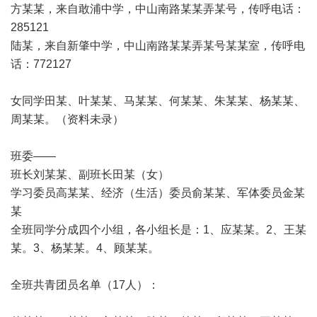
方某某，来自敢浦中学，中山南路某某弄某号，传呼电话：
285121
陆某，来自新肇中学，中山南路某某弄某号某某室，传呼电
话：772127
女同学田某、叶某某、马某某、何某某、朱某某、杨某某、
周某某。（资料未录）
班委——
班长刘某某、副班长田某（女）
学习委员高某某、经济（生活）委员俞某某、军体委员金某
某
全班同学分成四个小组，各小组长是：1、应某某。2、王某
某。3、杨某某。4、顾某某。
全班共青团员名单（17人）：