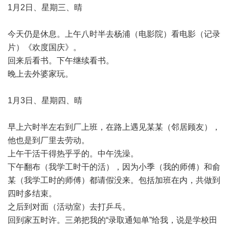
1月2日、星期三、晴
今天仍是休息。上午八时半去杨浦（电影院）看电影（记录
片）《欢度国庆》。
回来后看书。下午继续看书。
晚上去外婆家玩。
1月3日、星期四、晴
早上六时半左右到厂上班，在路上遇见某某（邻居顾友），
他也是到厂里去劳动。
上午干活干得热乎乎的。中午洗澡。
下午翻布（我学工时干的活），因为小季（我的师傅）和俞
某（我学工时的师傅）都请假没来。包括加班在内，共做到
四时多结束。
之后到对面（活动室）去打乒乓。
回到家五时许。三弟把我的“录取通知单”给我，说是学校田