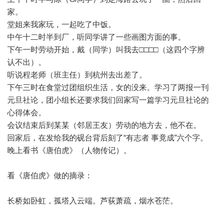
家。
堂姐来我家玩，一起吃了中饭。
中午十二时半到厂，听同学讲了一些画图方面的事。
下午一时劳动开始，戴（同学）叫我去□□□□（这四个字辨
认不出）。
听说程老师（班主任）到杭州去出差了。
下午三时在食堂过团组织生活，女的没来。学习了两报一刊
元旦社论，团小组长还要求我们回家写一篇学习元旦社论的
心得体会。
会议结束后到某某（邻居王友）劳动的地方去，他不在。
回家后，在发给我的砚台背后刻了“有志者 事竟成”六个字。
晚上看书《唐伯虎》（人物传记）。
看《唐伯虎》做的摘录：
长桥如卧虹，孤塔入云端。芦荻萧疏，烟水苍茫。