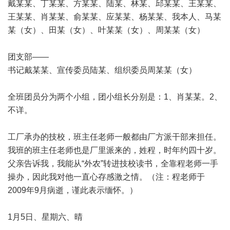
戴某某、丁某某、方某某、陆某、林某、邱某某、王某某、
王某某、肖某某、俞某某、应某某、杨某某、我本人、马某
某（女）、田某（女）、叶某某（女）、周某某（女）
团支部——
书记戴某某、宣传委员陆某、组织委员周某某（女）
全班团员分为两个小组，团小组长分别是：1、肖某某。2、
不详。
工厂承办的技校，班主任老师一般都由厂方派干部来担任。
我班的班主任老师也是厂里派来的，姓程，时年约四十岁。
父亲告诉我，我能从“外农”转进技校读书，全靠程老师一手
操办，因此我对他一直心存感激之情。（注：程老师于
2009年9月病逝，谨此表示缅怀。）
1月5日、星期六、晴