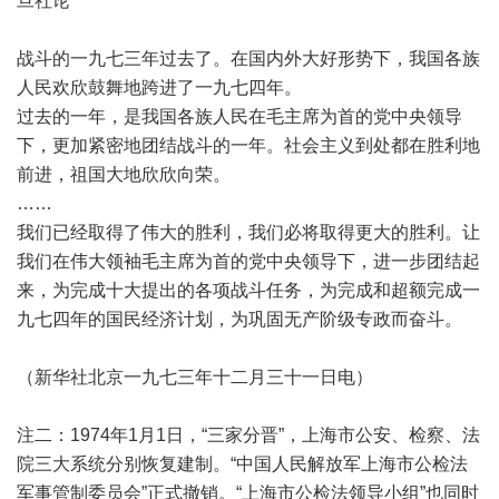
旦社论
战斗的一九七三年过去了。在国内外大好形势下，我国各族
人民欢欣鼓舞地跨进了一九七四年。
过去的一年，是我国各族人民在毛主席为首的党中央领导
下，更加紧密地团结战斗的一年。社会主义到处都在胜利地
前进，祖国大地欣欣向荣。
……
我们已经取得了伟大的胜利，我们必将取得更大的胜利。让
我们在伟大领袖毛主席为首的党中央领导下，进一步团结起
来，为完成十大提出的各项战斗任务，为完成和超额完成一
九七四年的国民经济计划，为巩固无产阶级专政而奋斗。
（新华社北京一九七三年十二月三十一日电）
注二：1974年1月1日，“三家分晋”，上海市公安、检察、法
院三大系统分别恢复建制。“中国人民解放军上海市公检法
军事管制委员会”正式撤销。“上海市公检法领导小组”也同时