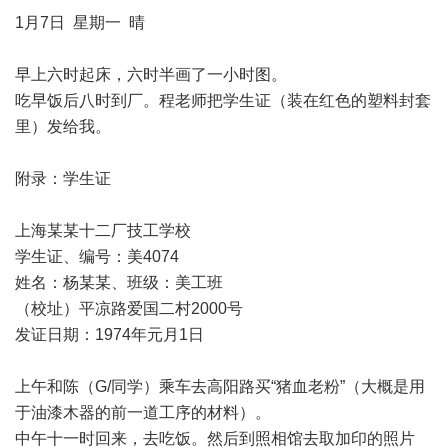
1月7日 星期一 晴
早上六时起床，六时半画了一小时图。
吃早饭后八时到厂。程老师把学生证（装在红色的塑料封套
里）发给我。
附录：学生证
上海某某十二厂技工学校
学生证、编号：美4074
姓名：杨某某、班级：美工班
（校址）平凉路爱国二村2000号
发证日期：1974年元月1日
上午和陈（G/同学）乘车去高阳路买“猪血老粉”（大概是用
于油漆木器的前一道工序的材料）。
中午十一时回来，去吃饭。然后到照相馆去取加印的照片