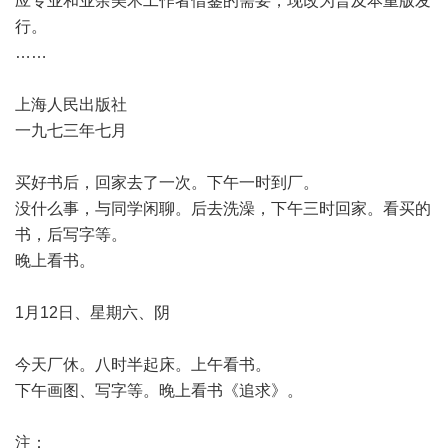
应专业和业余美术工作者借鉴的需要，现改为普及本重版发
行。
……
上海人民出版社
一九七三年七月
买好书后，回家去了一次。下午一时到厂。
没什么事，与同学闲聊。后去洗澡，下午三时回家。看买的
书，后写字等。
晚上看书。
1月12日、星期六、阴
今天厂休。八时半起床。上午看书。
下午画图、写字等。晚上看书《追求》。
注：