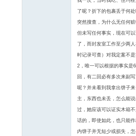
我一次，当时我吃、住均在
了呢？折下的包裹丢于何处
突然搜查，为什么无任何赃
但未写任何事实，现在可以
了，而封发室工作至少两人
时记录可查）对我定案不是
2，唯一可以根据的事实是
回，有二回必有多次来副写
呢？并未看到我拿出饼子来
主，东西也未丢，怎么能说
过，她应该可以证实木箱不
话的，即使如此，也只能作
内饼子并无短少或损失，怎