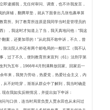
立即逮捕我，无任何审问、调查，也不许我发言，
我的床铺，翻腾草垫，就从下面拿出几张包裹单算
教育所。到了教育所连原是我同学当时是管理员的
西），我这时才知道上了当，我天真地问他：“我这
个翻案，还要加罪的！”从此我不敢申诉，不久，曾
，除法院人外还有两个邮电局的一般职工（我不认
事，过了不久，便到教育所来宣判（61）法刑字第
改判为五年，1966年4月刑满释放回家。回家后一
十余年来，我努力劳动，热爱党，热爱社会主义，内
，从不好吃穿，渐渐从群众中了解到，我当时确是
，现在我如实反映情况，并提出如下申诉：
询问与口供，连当时局里负责人贾永田也从未问过