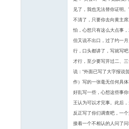
见了，我也无法替你证明。
不清了，只要你去向黄主席
怕，心想只有这么大点事，
但又说不出口，过了约一月
行，口头都讲了，写就写吧
才行，至少要写开过二、三
说：“外面已写了大字报说
作）写的一张毫无任何具体
好乱写一些，心想这些事你
王认为可以才完事。此后，
反正写了你们调查吧，一个
接着一个不相认的人问了问