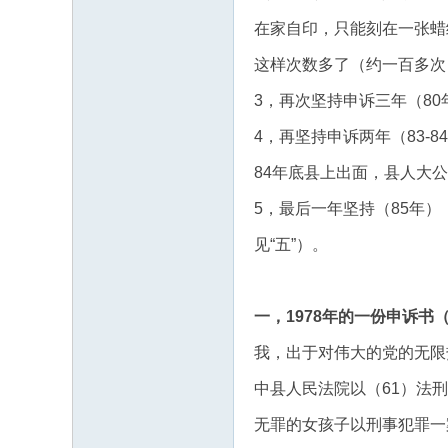
在家自印，只能刻在一张蜡
这样次数多了（约一百多次
3，再次坚持申诉三年（80
4，再坚持申诉两年（83-
84年底县上出面，县人大
5，最后一年坚持（85年）
见“五”）。
一，1978年的一份申诉书
我，出于对伟大的党的无限
中县人民法院以（61）法
无罪的女孩子以刑事犯罪一