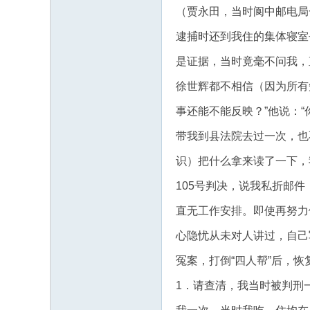
（贾永田，当时阆中邮电局
逮捕时还到我住的集体寝室
是证据，当时竟毫不问我，
徐世辉都不相信（因为所有
事还能不能反映？”他说：
带我到县法院去过一次，也
识）把什么拿来读了一下，
105号判决，说我私折邮件
直无工作安排。即使再努力
心隐忧从未对人讲过，自己
冤案，打倒“四人帮”后，
1．请查清，我当时被判刑