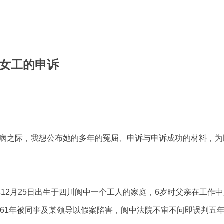
女工的申诉
病之际，我想公布她的多年的冤屈、申诉与申诉成功的材料，为
年12月25日出生于四川阆中一个工人的家庭，6岁时父亲在工作
961年被同事及某领导以假案陷害，阆中法院不审不问即误判五年