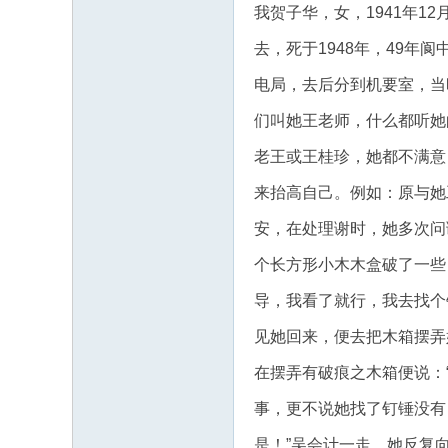
我贺子华，女，1941年
去，死于1948年，49年
电局，去后分到机要室，当
们叫她王老师，什么都听她
老王或王桂珍，她都不满意
来抬高自己。例如：原与她
安，在处理谢时，她多次问
个长方形小木木盒破了一些
导，我看了就行，我去找个
见她回来，便去把木箱摆弄
在摆弄有破痕之木箱便说：
事，更不说她找了钉锤没有
是！”吴会计一走，她反复