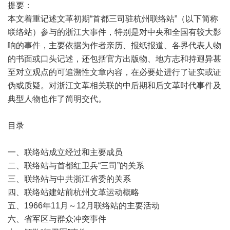
提要：
本文着重记述文革初期“首都三司驻杭州联络站”（以下简称
联络站）参与的浙江大事件，特别是对中央和全国有较大影
响的事件，主要依据为作者亲历、报纸报道、各界代表人物
的书面或口头记述，还包括官方出版物、地方志和持迥异甚
至对立观点的可追溯性文章内容，在必要处进行了证实或证
伪或质疑。对浙江文革相关联的中后期和后文革时代事件及
典型人物也作了简明交代。
目录
一、联络站成立经过和主要成员
二、联络站与首都红卫兵“三司”的关系
三、联络站与中共浙江省委的关系
四、联络站建站前杭州文革运动概略
五、1966年11月～12月联络站的主要活动
六、省军区与群众冲突事件