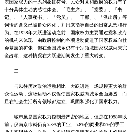
表国家权力的一系列象征符号。民众对党和政府的权力有了
十分具体生动的感性体会。「毛主席」、「党委」、「书
记」、「人事秘书」、「党员」、「干部」、「派出所」等
词语的含义已被群众内化，并用来指导自己的日常思想和行
为。在1958年大跃进运动之前，国家权力主要通过党和政府
的机构来体现，由政府控制的各项运动促进了国家权威向社
会基层的扩张，但在全国城乡仍有个别领域国家权威尚未完
全占领，这种情况在大跃进期间发生了重大转变。
二
与以往历次政治运动相比，大跃进是一场规模更大的群
众性运动，这场运动不仅促使国家权威向城乡全面渗透，而
且在社会生活所有领域都建立、巩固和强化了国家权力。
城巿虽是国家权力控制最严密的地区，但是在1958年以
前，仅南京巿就仍有5.3%的工业、5.8%的商业和5%的手工