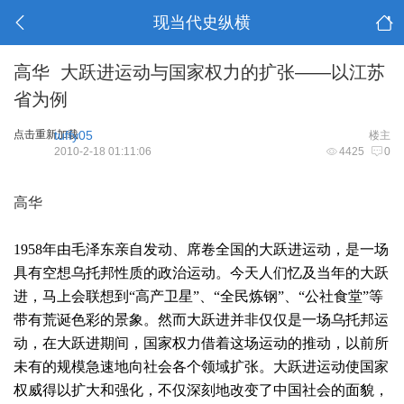
现当代史纵横
高华 大跃进运动与国家权力的扩张——以江苏
省为例
点击重新加载
tuffy05
楼主
2010-2-18 01:11:06
4425
0
高华
1958年由毛泽东亲自发动、席卷全国的大跃进运动，是一场
具有空想乌托邦性质的政治运动。今天人们忆及当年的大跃
进，马上会联想到“高产卫星”、“全民炼钢”、“公社食堂”等
带有荒诞色彩的景象。然而大跃进并非仅仅是一场乌托邦运
动，在大跃进期间，国家权力借着这场运动的推动，以前所
未有的规模急速地向社会各个领域扩张。大跃进运动使国家
权威得以扩大和强化，不仅深刻地改变了中国社会的面貌，