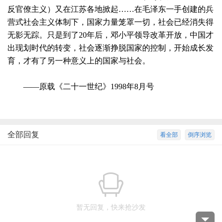
反官僚主义）又在江苏各地掀起……在毛泽东一手创建的兵
营式社会主义体制下，国家力量笼罩一切，社会已经消失得
无影无踪。只是到了20年后，邓小平领导改革开放，中国才
出现划时代的转变，社会逐渐挣脱国家的控制，开始成长发
育，才有了另一种意义上的国家与社会。
——原载《二十一世纪》1998年8月号
全部回复
看全部
倒序浏览
暂无回复，快来抢沙发