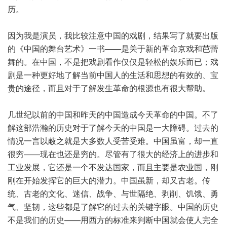
历。
因为我是演员，我比较注意中国的戏剧，结果写了就要出版
的《中国的舞台艺术》一书——是关于新的革命京戏和芭蕾
舞的。在中国，不是把戏剧看作仅仅是轻松的娱乐而已；戏
剧是一种更好地了解当前中国人的生活和思想的有效的、宝
贵的途径，而且对于了解发生革命的根源也有很大帮助。
几世纪以前的中国和昨天的中国造成今天革命的中国。不了
解这部浩瀚的历史对于了解今天的中国是一大障碍。过去的
情况一言以蔽之就是大多数人受苦受难。中国虽富，却一直
很穷——现在也还是穷的。尽管有了很大的经济上的进步和
工业发展，它还是一个不发达国家，而且主要是农业国，刚
刚在开始发挥它的巨大的潜力。中国虽新，却又古老。传
统、古老的文化、迷信、战争、与世隔绝、剥削、饥饿、勇
气、坚韧，这些都是了解它的过去的关键字眼。中国的历史
不是我们的历史——用西方的标准来判断中国就会使人完全