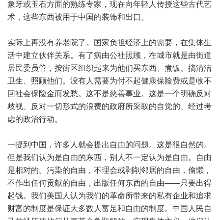
象牙或玉石方面的熟练专家，现在向年轻人传授这些古代艺
术，这些东西被用于中国的装饰和出口。
实际上再没有养老院了。国家负担经济上的需要，在集体生
活中建立伙伴关系。有了病由公社照顾，在城市就是由街道
居民委员管，按街区组织起来为他们买东西、煮饭、搞清洁
卫生、照顾他们。没有人需要为付不起健康保险费或是收不
回社会保险金而发愁。这不是慈善事业。这是一个明确反对
歧视、反对一切形式的浪费的政府所采取的自觉的、经过考
虑的政治行动。
一提到中国，许多人就会提出自由的问题。这是很自然的。
但是我们认为是自由的东西，别人不一定认为是自由。自由
是相对的。污染的自由，不理会或剥削邻居的自由，偷懒，
不作出任何贡献的自由，出版任何东西的自由——只要出得
起钱。我们美国人认为我们的革命所带来的私有企业和追求
财富的制度是保证大多数人富足和自由的制度。中国人民自