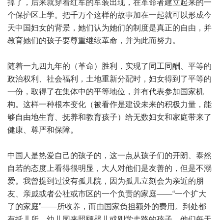
掉了，后来就穿着红军的军装出现，在革命者建立起来的一
个保护区上学。把千万个这样的故事加在一起就可以形成今
天中国妇女的背景，她们认为她们的制度是真正的自由，并
教育她们的孩子要尊重继续革命，并为此而努力。
随着一九四九年的（革命）胜利，实现了同工同酬、平等的
政治权利、社会福利，土地重新分配时，妇女得到了平等的
一份，取得了在集体中的平等地位，并有代表参加国家机
构。这样一种根本变化（被看作是建设未来的积极力量，能
够自由地生育、抚养和教育孩子）给无数妇女和家庭带来了
健康、尊严和保障。
中国人是热爱自己的孩子的，这一点从孩子们的开朗、泰然
自若的态度上看得很明显，大人对他们是友善的，但是不溺
爱。我曾提到过没有孤儿院，因为孤儿立刻会为亲近的朋
友、亲戚或者公社或市区的一个负责的家庭——“一个扩大
了的家庭”——所收养，而由国家负担额外的费用。到处都
有托儿所、幼儿园来照顾婴儿或刚学走路的孩子，他们每天