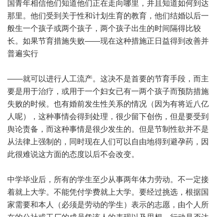
国青年相信他们知道他们正在走向哪里，并且知道如何到达
那里。他们受到关于性和计划生育的教育，他们结婚以后一
般生一个孩子或两个孩子，两个孩子出生的时间隔得比较
长。如果节育措施失败——现在这种措施正日益得到改善并
普遍实行
——就可以进行人工流产。这决不是首要的节育手段，而主
要是用于治疗，或用于一个妇女已有一两个孩子而预防措施
失败的时候。也有婚前发生性关系的情况（因为有将近八亿
人呢），这种事情会得到处理，很少留下创伤，但是要受到
舆论责备，而这种事情是很少发生的。但是节制性欲并不是
从法律上强制的，同时现在人们可以自由地得到避孕药，因
此很难说这方面的态度以后不会改变。
中学毕业后，所有的学生至少从事两年体力劳动。不一定接
着就上大学。不能凭付学费就上大学。要经过挑选，根据国
家需要和本人（必须是劳动的学生）表示的志愿，由个人所