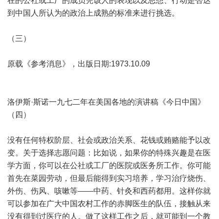
在的公社或工厂的成员凭该人的表现以及思想、行动是否达
到中国人所认为的政治上成熟的标准来进行挑选。
（三）
原载《参考消息》，出版日期:1973.10.09
洛伊斯·斯诺一九七二年在美国各地的演讲稿《今日中国》
（四）
没有任何特权阶层、社会或政治关系、花钱或贿赂能予以改
变。关于选择志愿问题：比如说，如果你的特殊兴趣是在医
学方面，你可以在公社或工厂的医院或医务所工作。你可能
首先在菜园劳动，但最后能得到实习培养，学习治疗烧伤、
外伤、伤风、咳嗽等——中药、针灸和西药都用。这样你就
可以参加在广大中国农村工作的赤脚医生的队伍，接触从来
没有得到过医疗的人。做了这样工作之后，就可能到一个教