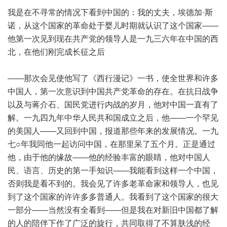
我是在不寻常的情况下看到中国的：我的丈夫，埃德加·斯
诺，从这个国家的革命处于婴儿时期就认识了这个国家——
他第一次见到现在共产党的领导人是一九三六年在中国的西
北，在他们刚完成长征之后
——那次会见使他写了《西行漫记》一书，使全世界和许多
中国人，第一次意识到中国共产党革命的存在。在抗日战争
以及与蒋介石、国民党进行内战的岁月，他对中国一直有了
解。一九四九年中华人民共和国成立之后，他——一个罕见
的美国人——又回到中国，报道那些年来的发展情况。一九
七○年我同他一起访问中国，在那里呆了五个月。正是通过
他，由于他的缘故——他的经验丰富的眼睛，他对中国人
民、语言、历史的第一手知识——我能看到这样一个中国，
否则我是看不到的。我会见了许多老革命家和领导人，也见
到了这个国家的许许多多普通人。我看到了这个国家的很大
一部分——当然没有全看到——但是我在对新旧中国都了解
的人的陪伴下作了广泛的旋行，共同取得了不算肤浅的经