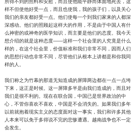
所得不到的照料和安慰，而且使他能平静而体面地死去，这
样不但使他好受一点，而且也使我，我的孩子们，以及关心
我们的亲友都好受一点。他们使每一个到我们家来的人都深
深感动。他们的照顾起这样大的作用，不是由于中国人有什
么神密的或神奇的医学知识，而主要是他们的态度。我今天
想介绍的就是这种态度——这样一个社会里的人究竟是什么
样的，在这个社会里，价值标准和我们非常不同，因而人们
的思想行动也非常不同，尽管他们从根本上讲都是和你我同
样的人。
我们称之为竹幕的那道无知造成的屏障两边都在一点一点垮
下来，这正是时候。这一屏障多半是由我们造成的，而且对
我们是很不利的。现在在联合国，中国已是世界政治的中
心，不管你喜欢不喜欢，中国是不会消失的。如果我们多年
以前就抱着现实主义的态度面对这一事实，我们和许多其他
人本来可以免于多得说不完的悲惨遭遇。越南战争也不一定
会发生。