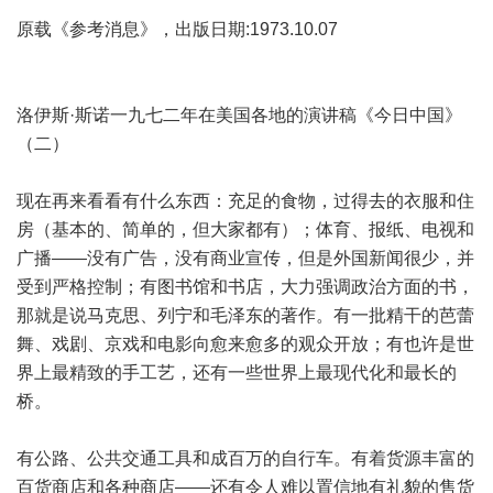
原载《参考消息》，出版日期:1973.10.07
洛伊斯·斯诺一九七二年在美国各地的演讲稿《今日中国》
（二）
现在再来看看有什么东西：充足的食物，过得去的衣服和住
房（基本的、简单的，但大家都有）；体育、报纸、电视和
广播——没有广告，没有商业宣传，但是外国新闻很少，并
受到严格控制；有图书馆和书店，大力强调政治方面的书，
那就是说马克思、列宁和毛泽东的著作。有一批精干的芭蕾
舞、戏剧、京戏和电影向愈来愈多的观众开放；有也许是世
界上最精致的手工艺，还有一些世界上最现代化和最长的
桥。
有公路、公共交通工具和成百万的自行车。有着货源丰富的
百货商店和各种商店——还有令人难以置信地有礼貌的售货