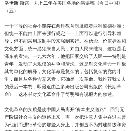
洛伊斯·斯诺一九七二年在美国各地的演讲稿《今日中国》
（五）
一个平等的社会不能存在两种教育制度或者两种道德标准；
但统一不能由上面来强行规定——上面可以进行引导和领
导，但不能采用压制手段来强制实行。在信念、价值标准和
文化方面，统一必须来自人民，并由人民来维持。这就是毛
泽东的看法。一九六六年，他把国家交给了人民——特别是
青年，发动了大规模的斗争和清洗。这是对文化革命一种极
其简单化的解释，文化革命是复杂的，包括复杂的党内斗
争，而且从各种含意来看，它确是一次革命。我推荐我丈夫
的最后一本书，即最近由兰多姆出版公司出版的《长期革
命》，这本书对文化革命作了简明和有说服力的叙述。
文化革命的实质是使中国人民离开“资本主义道路”，回到无
产阶级社会主义的道路上来，再一次把注意力集中在过去曾
为他们而进行革命的那些人身上，并创造不为封建阶级和资