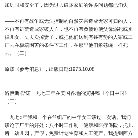
加巩固和安全了，因为过去破坏家庭的许多问题都已消失
——不再有战争或无法控制的自然灾害造成无家可归的人，
不再有饥荒造成家破人亡，也不再有负债迫使父母溺死或卖
掉儿女、丈夫卖掉妻子，或把他们送到有钱有势的人家或工
厂去在极端困苦的条件下工作，在那里他们象苍蝇一样死
去。（二）
原载《参考消息》，出版日期:1973.10.08
洛伊斯·斯诺一九七二年在美国各地的演讲稿《今日中国》
（三）
一九七○年我和一个在丝织厂的中年女工谈过一次话。我们
谈论了厂里的好处：八小时工作制，健康和医疗保险，托儿
所，幼儿园，产假，免费计划生育和人工流产。我提到西方