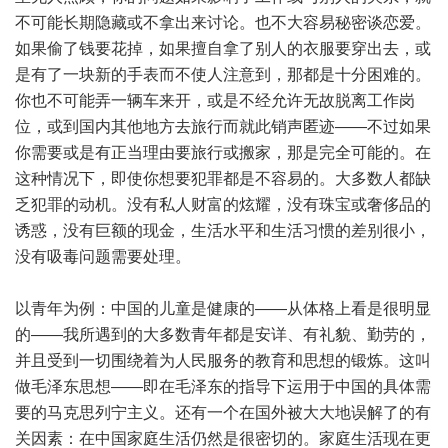
不可能长期隐藏或不拿出来讨论。也不大容易秘密谈恋爱。
如果偷了钱要花掉，如果擅自拿了别人的衣服要穿出去，或
是有了一块新的手表而不使人注意到，那都是十分困难的。
你也不可能弄一辆车来开，或是不经允许无故脱离工作岗
位，或到国内其他地方去旅行而就此销声匿迹——不过如果
你需要或是有正当理由要旅行或搬家，那是完全可能的。在
这种情况下，即使你想要犯罪都是不容易的。大多数人都缺
乏犯罪的动机。没有私人财富的炫耀，没有珠宝或奢侈品的
诱惑，没有巨额的现金，生活水平和生活习惯的差别很小，
没有吸毒问题需要处理。
以青年为例：中国的儿童是健康的——从体格上看是很明显
的——我所遇到的大多数青年都是安详、有礼貌、勤劳的，
并且受到一切围绕着为人民服务的教育和思想的锻炼。这叫
做毛泽东思想——即在毛泽东的指导下运用于中国的具体需
要的马克思列宁主义。还有一个在国外被大大地误解了的有
关因素：在中国家庭生活仍然是很密切的。家庭生活现在更