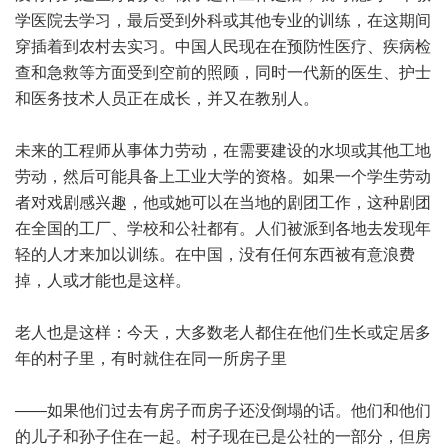
学医院去学习，最后受到外科或其他专业的训练，在这期间
穿插着到农村去实习。中国人民现在在预防性医疗、疾病检
查和急救等方面受到空前的照顾，同时一代新的医生、护士
和医务技术人员正在成长，并又在教别人。
未来的工程师从事体力劳动，在需要建设的水坝或其他工地
劳动，然后可能具备上工业大学的资格。如果一个学生劳动
者对戏剧感兴趣，他或她可以在当地的剧团工作，这种剧团
在全国的工厂、学校和公社都有。人们被派到各地去发现年
轻的人才来加以训练。在中国，没有任何东西被有意浪费
掉，人或才能也是这样。
老人也是这样：今天，大多数老人都住在他们生长或定居多
年的村子里，有时就住在同一所房子里
——如果他们过去有房子而房子还没倒塌的话。他们和他们
的儿子和孙子住在一起。村子现在已是公社的一部分，但房