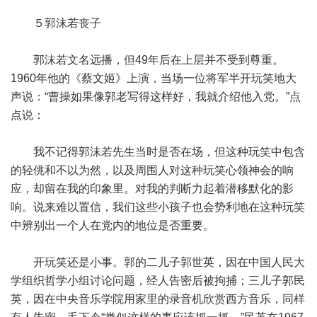
５郭沫若丧子
郭沫若文名远播，但49年后在上层并不受到尊重。
1960年他的《蔡文姬》上演，当场一位将军半开玩笑地大
声说：“曹操如果像郭老写得这样好，我就介绍他入党。”点
点说：
我不记得郭沫若先生当时是否在场，但这种玩笑中包含
的轻佻和不以为然，以及周围人对这种玩笑心领神会的响
应，却留在我的印象里。对我的判断力起着潜移默化的影
响。说来难以置信，我们这些小孩子也会势利地在这种玩笑
中辨别出一个人在党内的地位是否重要。
开玩笑还是小事。郭的二儿子郭世英，因在中国人民大
学组织哲学小组讨论问题，经人告密后被拘捕；三儿子郭民
英，因在中央音乐学院用家里的录音机欣赏西方音乐，同样