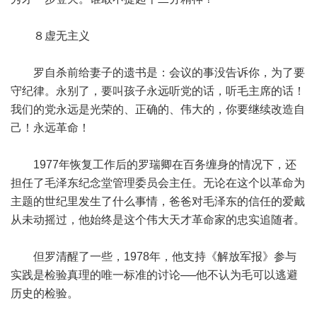
８虚无主义
罗自杀前给妻子的遗书是：会议的事没告诉你，为了要
守纪律。永别了，要叫孩子永远听党的话，听毛主席的话！
我们的党永远是光荣的、正确的、伟大的，你要继续改造自
己！永远革命！
1977年恢复工作后的罗瑞卿在百务缠身的情况下，还
担任了毛泽东纪念堂管理委员会主任。无论在这个以革命为
主题的世纪里发生了什么事情，爸爸对毛泽东的信任的爱戴
从未动摇过，他始终是这个伟大天才革命家的忠实追随者。
但罗清醒了一些，1978年，他支持《解放军报》参与
实践是检验真理的唯一标准的讨论──他不认为毛可以逃避
历史的检验。