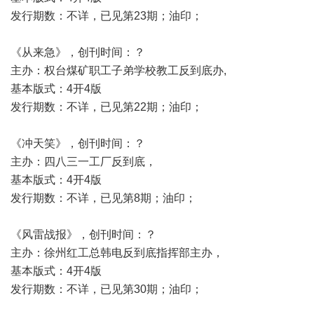
发行期数：不详，已见第23期；油印；
《从来急》，创刊时间：？
主办：权台煤矿职工子弟学校教工反到底办,
基本版式：4开4版
发行期数：不详，已见第22期；油印；
《冲天笑》，创刊时间：？
主办：四八三一工厂反到底，
基本版式：4开4版
发行期数：不详，已见第8期；油印；
《风雷战报》，创刊时间：？
主办：徐州红工总韩电反到底指挥部主办，
基本版式：4开4版
发行期数：不详，已见第30期；油印；