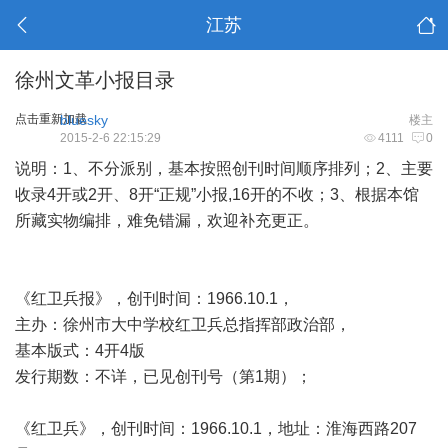
江苏
徐州文革小报目录
点击重新加载
bluesky
楼主
2015-2-6 22:15:29
4111
0
说明：1、不分派别，基本按照创刊时间顺序排列；2、主要
收录4开或2开、8开“正规”小报,16开的不收；3、根据本馆
所藏实物编排，难免错漏，欢迎补充更正。
《红卫兵报》，创刊时间：1966.10.1，
主办：徐州市大中学校红卫兵总指挥部政治部，
基本版式：4开4版
发行期数：不详，已见创刊号（第1期）；
《红卫兵》，创刊时间：1966.10.1，地址：淮海西路207