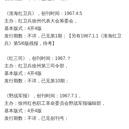
《淮海红卫兵》，创刊时间：1967.4.5
主办：红卫兵徐州代表大会筹委会，
基本版式：4开4版
发行期数：不详，已见第1期；【另有1967.1.1《淮海红卫
兵》第5/6版残报，待考】
《红三司》，创刊时间：1967.？
主办：红卫兵徐州第三司令部，
基本版式：4开4版
发行期数：不详，已见第10期；
《野战军报》，创刊时间：1967.7.1，
主办：徐州红色职工革命委员会野战军报编辑部，
基本版式：4开4版
发行期数：不详，已见创刊号；