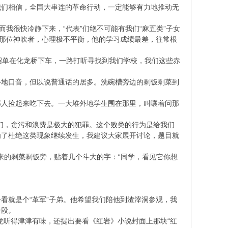
我们相信，全国大串连的革命行动，一定能够有力地推动无
我很快冷静下来，“代表”们绝不可能有我们“麻五类”子女
了那位神吹者，心理极不平衡，他的学习成绩最差，往常根
绍单在化龙桥下车，一路打听寻找到我们学校，我们这些赤
外地口音，但以说普通话的居多。洗碗槽旁边的剩饭剩菜到
那人捡起来吃下去。一大堆外地学生围在那里，叫嚷着问那
。
们，贪污和浪费是极大的犯罪。这个败类的行为是给我们
为了杜绝这类现象继续发生，我建议大家展开讨论，题目就
起来的剩菜剩饭旁，贴着几个斗大的字：“同学，看见它你想
看就是个“革军”子弟。他希望我们陪他到渣滓洞参观，我
一段。
福龙听得津津有味，还提出要看《红岩》小说封面上那块“红