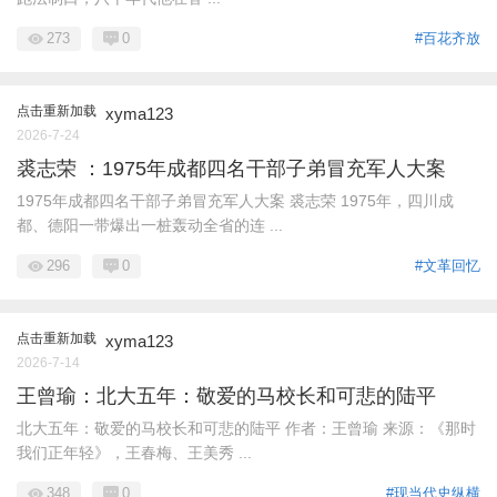
273
0
#百花齐放
点击重新加载
xyma123
2026-7-24
裘志荣 ：1975年成都四名干部子弟冒充军人大案
1975年成都四名干部子弟冒充军人大案 裘志荣 1975年，四川成
都、德阳一带爆出一桩轰动全省的连 ...
296
0
#文革回忆
点击重新加载
xyma123
2026-7-14
王曾瑜：北大五年：敬爱的马校长和可悲的陆平
北大五年：敬爱的马校长和可悲的陆平 作者：王曾瑜 来源：《那时
我们正年轻》，王春梅、王美秀 ...
348
0
#现当代史纵横