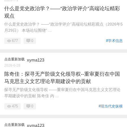
什么是党史政治学？——“政治学评介”高端论坛精彩
观点
什么是党史政治学？ ——“政治学评介”高端论坛精彩观点（2026年5
月29日） 本场论坛围绕“ ...
677
0
#学术信息
点击重新加载
xyma123
2026-6-28
陈奇佳：探寻无产阶级文化领导权--重审夏衍在中国
马克思主义文艺理论早期建设中的贡献
探寻无产阶级文化领导权 ——重审夏衍在中国马克思主义文艺理论
早期建设中的贡献 陈奇佳 内 ...
475
0
#现当代史纵横
点击重新加载
xyma123