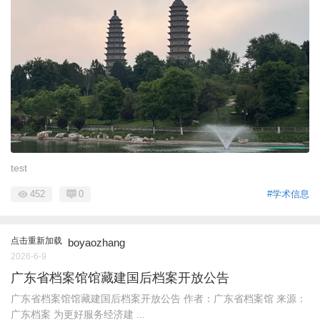
test
452
0
#学术信息
点击重新加载
boyaozhang
2026-6-9
广东省档案馆馆藏建国后档案开放公告
广东省档案馆馆藏建国后档案开放公告 作者：广东省档案馆 来源：
广东档案 为更好服务经济建 ...