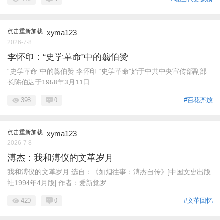
点击重新加载
xyma123
2026-7-8
李怀印：“史学革命”中的翦伯赞
“史学革命”中的翦伯赞 李怀印 “史学革命”始于中共中央宣传部副部
长陈伯达于1958年3月11日 ...
398
0
#百花齐放
点击重新加载
xyma123
2026-7-8
溥杰：我和溥仪的文革岁月
我和溥仪的文革岁月 选自：《如烟往事：溥杰自传》[中国文史出版
社1994年4月版] 作者：爱新觉罗 ...
420
0
#文革回忆