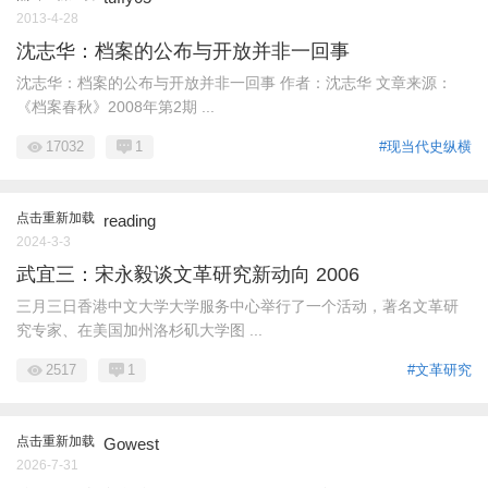
2013-4-28
沈志华：档案的公布与开放并非一回事
沈志华：档案的公布与开放并非一回事 作者：沈志华 文章来源：
《档案春秋》2008年第2期 ...
17032
1
#现当代史纵横
点击重新加载
reading
2024-3-3
武宜三：宋永毅谈文革研究新动向 2006
三月三日香港中文大学大学服务中心举行了一个活动，著名文革研
究专家、在美国加州洛杉矶大学图 ...
2517
1
#文革研究
点击重新加载
Gowest
2026-7-31