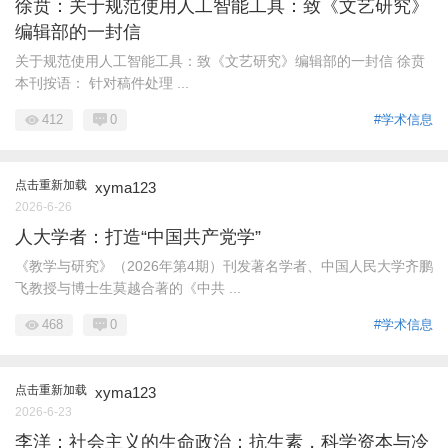
徐贲：关于规范使用人工智能工具：致《文艺研究》
编辑部的一封信
关于规范使用人工智能工具：致《文艺研究》编辑部的一封信 徐贲
本刊按语： 针对稿件处理 ...
412
0
#学术信息
点击重新加载
xyma123
2026-6-26
人大学者：打造“中国共产党学”
《教学与研究》（2026年第4期）刊发著名学者、中国人民大学齐鹏
飞教授与博士生莫越合著的《中共 ...
468
0
#学术信息
点击重新加载
xyma123
2026-6-23
李洋：社会主义的生命政治：抗生素，科学资本与冷