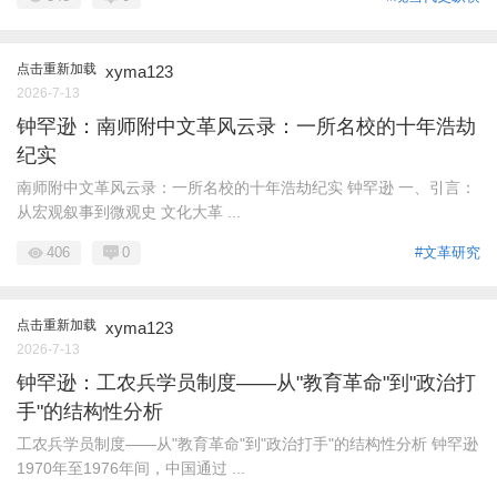
点击重新加载
xyma123
2026-7-13
钟罕逊：南师附中文革风云录：一所名校的十年浩劫
纪实
南师附中文革风云录：一所名校的十年浩劫纪实 钟罕逊 一、引言：
从宏观叙事到微观史 文化大革 ...
406
0
#文革研究
点击重新加载
xyma123
2026-7-13
钟罕逊：工农兵学员制度——从"教育革命"到"政治打
手"的结构性分析
工农兵学员制度——从"教育革命"到"政治打手"的结构性分析 钟罕逊
1970年至1976年间，中国通过 ...