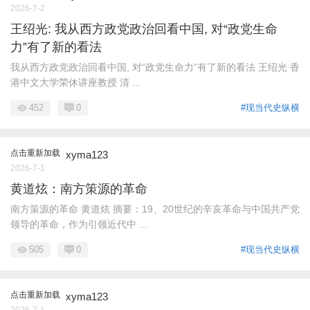
2026-7-2
王绍光: 我从西方政党政治回看中国, 对“政党生命
力”有了新的看法
我从西方政党政治回看中国, 对“政党生命力”有了新的看法 王绍光 香
港中文大学荣休讲座教授 清 ...
452
0
#现当代史纵横
点击重新加载
xyma123
2026-7-1
黄道炫：南方策源的革命
南方策源的革命 黄道炫 摘要：19、20世纪的辛亥革命与中国共产党
领导的革命，作为引领近代中 ...
505
0
#现当代史纵横
点击重新加载
xyma123
2026-7-1