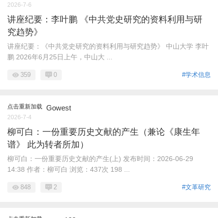
2026-7-6
讲座纪要：李叶鹏 《中共党史研究的资料利用与研
究趋势》
讲座纪要：《中共党史研究的资料利用与研究趋势》 中山大学 李叶
鹏 2026年6月25日上午，中山大 ...
359
0
#学术信息
点击重新加载
Gowest
2026-7-4
柳可白：一份重要历史文献的产生（兼论《康生年
谱》 此为转者所加）
柳可白：一份重要历史文献的产生(上) 发布时间：2026-06-29
14:38 作者：柳可白 浏览：437次 198 ...
848
2
#文革研究