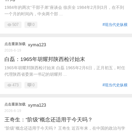
1984年的两次“干部子弟”座谈会 徐庆全 1984年2月到3月，在不到
一个月的时间内，中央两个部 ...
507
0
#现当代史纵横
点击重新加载
xyma123
2026-6-19
白磊：1965年胡耀邦陕西检讨始末
1965年胡耀邦陕西检讨始末 白磊 1965年2月6日，正月初五，时任
代理陕西省委第一书记的胡耀邦 ...
473
0
#现当代史纵横
点击重新加载
xyma123
2026-6-19
王奇生：“阶级”概念还适用于今天吗？
“阶级”概念还适用于今天吗？ 王奇生 近百年来，在中国的政治与学