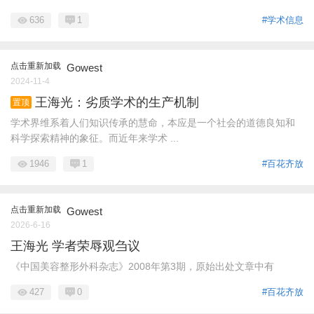
636
1
#学术信息
点击重新加载
Gowest
2024-11-4
王海光：劣质学术的生产机制
置顶
学术界维系着人们知识传承的慧命，本应是一个社会的道德良知和
科学探索精神的象征。而近年来学术 ...
1946
1
#百花齐放
点击重新加载
Gowest
2026-6-16
王海光 学者荣辱观刍议
《中国美容整形外科杂志》2008年第3期，原始出处文章中有
427
0
#百花齐放