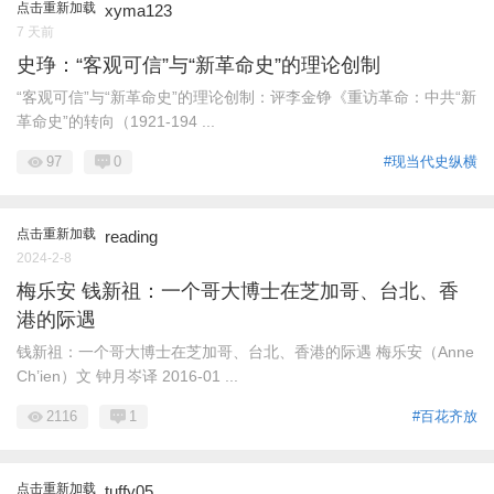
点击重新加载
xyma123
7 天前
史琤：“客观可信”与“新革命史”的理论创制
“客观可信”与“新革命史”的理论创制：评李金铮《重访革命：中共“新
革命史”的转向（1921-194 ...
97
0
#现当代史纵横
点击重新加载
reading
2024-2-8
梅乐安 钱新祖：一个哥大博士在芝加哥、台北、香
港的际遇
钱新祖：一个哥大博士在芝加哥、台北、香港的际遇 梅乐安（Anne
Ch’ien）文 钟月岑译 2016-01 ...
2116
1
#百花齐放
点击重新加载
tuffy05