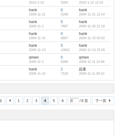
2010-1-22
5393
2010-1-22 12:53
hank
0
hank
2009-11-21
5298
2009-11-21 12:14
hank
5
hank
2009-11-1
7887
2009-11-20 21:19
hank
0
hank
2009-11-15
6867
2009-11-15 02:02
hank
5
hank
2009-11-13
10601
2009-11-13 15:28
qmwn
5
qmwn
2009-11-1
6086
2009-11-11 14:48
hank
2
囚童
2009-11-10
7318
2009-11-11 09:10
回
1
2
3
4
5
6
/ 6 页
下一页