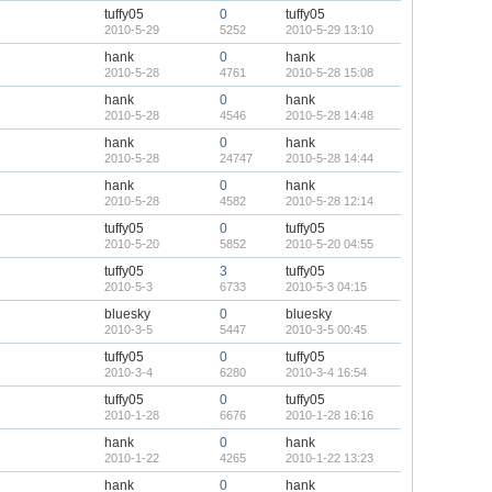
tuffy05
0
tuffy05
2010-5-29
5252
2010-5-29 13:10
hank
0
hank
2010-5-28
4761
2010-5-28 15:08
hank
0
hank
2010-5-28
4546
2010-5-28 14:48
hank
0
hank
2010-5-28
24747
2010-5-28 14:44
hank
0
hank
2010-5-28
4582
2010-5-28 12:14
tuffy05
0
tuffy05
2010-5-20
5852
2010-5-20 04:55
tuffy05
3
tuffy05
2010-5-3
6733
2010-5-3 04:15
bluesky
0
bluesky
2010-3-5
5447
2010-3-5 00:45
tuffy05
0
tuffy05
2010-3-4
6280
2010-3-4 16:54
tuffy05
0
tuffy05
2010-1-28
6676
2010-1-28 16:16
hank
0
hank
2010-1-22
4265
2010-1-22 13:23
hank
0
hank