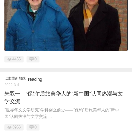
4455
0
点击重新加载
reading
2022-3-4
朱双一：“保钓”后旅美华人的“新中国”认同热潮与文
学交流
“世界华文文学研究”学科创立前史——“保钓”后旅美华人的“新中
国”认同热潮与文学交流 ...
3953
0