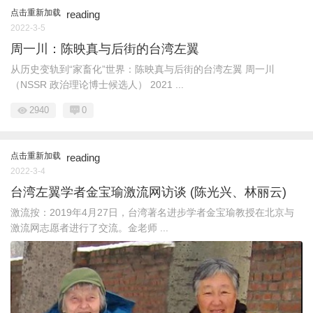
点击重新加载
reading
2022-3-5
周一川：陈映真与后街的台湾左翼
从历史变轨到“家畜化”世界：陈映真与后街的台湾左翼 周一川
（NSSR 政治理论博士候选人） 2021 ...
2940
0
点击重新加载
reading
2022-3-4
台湾左翼学者金宝瑜激流网访谈 (陈光兴、林丽云)
激流按：2019年4月27日，台湾著名进步学者金宝瑜教授在北京与
激流网志愿者进行了交流。金老师 ...