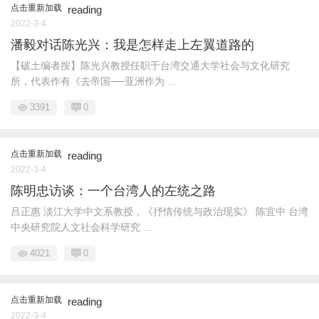
点击重新加载
reading
2022-3-4
潘毅对话陈光兴：我是怎样走上左翼道路的
【破土编者按】陈光兴教授任职于台湾交通大学社会与文化研究
所，代表作有《去帝国──亚洲作为 ...
3391
0
点击重新加载
reading
2022-3-4
陈明忠访谈：一个台湾人的左统之路
吕正惠 淡江大学中文系教授，《抒情传统与政治现实》 陈宜中 台湾
中央研究院人文社会科学研究 ...
4021
0
点击重新加载
reading
2022-3-4