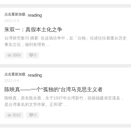
点击重新加载
reading
2022-3-4
朱双一：真假本土化之争
台湾研究集刊 摘要: 在这场论争中，反「台独」论述往往着重从历史
事实立论，做到有理有 ...
2669
0
点击重新加载
reading
2022-3-4
陈映真——一个“孤独的”台湾马克思主义者
陈映真，原名陈永善，生于1937年台湾新竹，祖籍福建省安溪县，
是台湾著名的文学作家。正所谓“ ...
3010
0