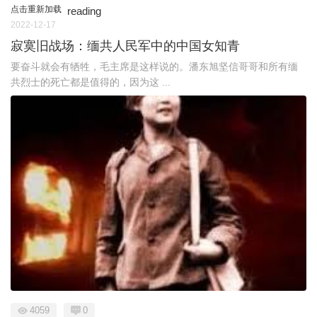
点击重新加载
reading
2022-12-17
寂寞旧战场：缅共人民军中的中国女知青
要奋斗就会有牺牲，毛主席是这样说的。潘东旭坚信哥哥和所有缅
共烈士的死亡都是值得的，因为这 ...
4059
0