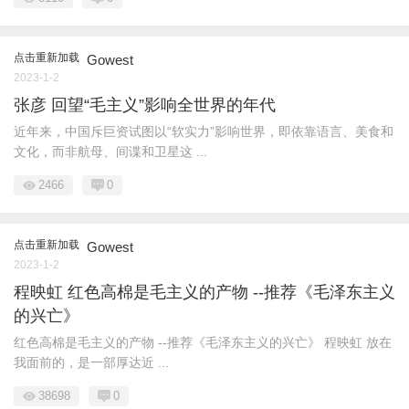
点击重新加载
Gowest
2023-1-2
张彦 回望“毛主义”影响全世界的年代
近年来，中国斥巨资试图以“软实力”影响世界，即依靠语言、美食和
文化，而非航母、间谍和卫星这 ...
2466
0
点击重新加载
Gowest
2023-1-2
程映虹 红色高棉是毛主义的产物 --推荐《毛泽东主义
的兴亡》
红色高棉是毛主义的产物 --推荐《毛泽东主义的兴亡》 程映虹 放在
我面前的，是一部厚达近 ...
38698
0