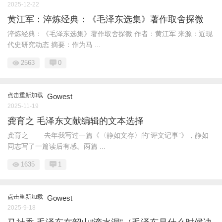
2025-12-22
黄江军：淬炼经典：《毛泽东选集》著作取舍探微
淬炼经典：《毛泽东选集》著作取舍探微 作者：黄江军 来源：近现
代史研究动态 摘要：作为马 ...
2563
0
点击重新加载
Gowest
2025-11-19
龚育之 毛泽东文献编辑的文本选择
龚育之 去年我写过一篇《〈静如文存〉的“评文记事”》，静如
同志写了一篇读后有感。两篇 ...
1635
1
点击重新加载
Gowest
2025-9-18