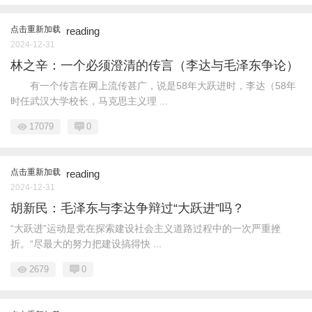
点击重新加载
reading
2024-12-31
林之辛：一个必须澄清的传言（李达与毛泽东争论）
有一个传言在网上流传甚广，说是58年大跃进时，李达（58年
时任武汉大学校长，马克思主义理 ...
17079
0
点击重新加载
reading
2024-12-31
胡新民：毛泽东与李达争辩过“大跃进”吗？
“大跃进”运动是党在探索建设社会主义道路过程中的一次严重挫
折。“尽最大的努力把建设搞得快 ...
2679
0