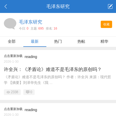
毛泽东研究
毛泽东研究
收藏
今日:
0
主题:
695
排名:
16
全部
最新
热门
热帖
精华
点击重新加载
reading
2026-1-30
许全兴：《矛盾论》难道不是毛泽东的原创吗？
《矛盾论》难道不是毛泽东的原创吗？ 作者：许全兴 来源：现代哲
学 【摘要】刘泽华先生《我 ...
2338
0
点击重新加载
reading
2026-1-30