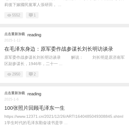
莉後下嫁國民黨軍人張研田， ...
5552
1
点击重新加载
reading
2025-1-12
在毛泽东身边：原军委作战参谋长刘长明访谈录
原军委作战参谋长刘长明访谈录 解说： 刘长明是原济南军
区副参谋长，1946年，二十一 ...
2950
2
点击重新加载
reading
2025-1-6
100张照片回顾毛泽东一生
https://www.12371.cn/2021/12/26/ARTI1640485049308845.shtml
1学生时代的毛泽东勤奋读书是学 ...