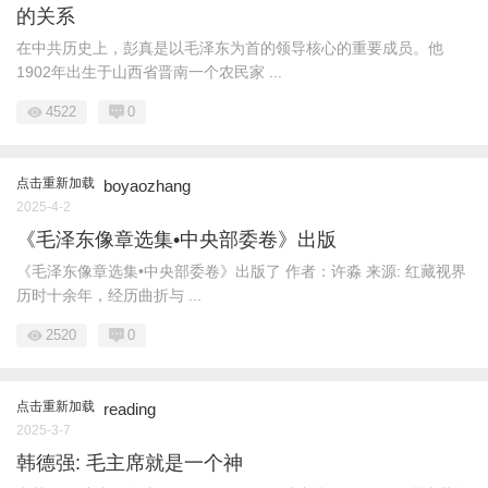
的关系
在中共历史上，彭真是以毛泽东为首的领导核心的重要成员。他
1902年出生于山西省晋南一个农民家 ...
4522
0
点击重新加载
boyaozhang
2025-4-2
《毛泽东像章选集•中央部委卷》出版
《毛泽东像章选集•中央部委卷》出版了 作者：许淼 来源: 红藏视界
历时十余年，经历曲折与 ...
2520
0
点击重新加载
reading
2025-3-7
韩德强: 毛主席就是一个神